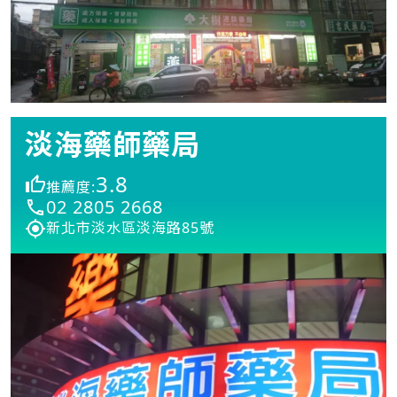
淡海藥師藥局
3.8
推薦度:
02 2805 2668
新北市淡水區淡海路85號