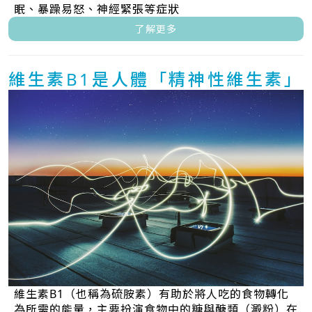
眠、暴躁易怒、神經緊張等症狀
了解更多
維生素B1是人體「精神性維生素」
維生素B1（也稱為硫胺素）有助於將人吃的食物轉化
為所需的能量，主要扮演食物中的糖與醣類（澱粉）在