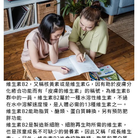
維生素B2，又稱核黃素或是維生素G，因有助於皮膚分
化癒合功能而有「皮膚的維生素」的稱號，為維生素B
群中的一員。維生素B2屬於一種水溶性維生素，不過
在水中溶解速度慢，是人體必需的13種維生素之一。
維生素B2能助脂質、醣類、蛋白質轉換，另有預防肥
胖功能
維生素B2是製造新細胞、細胞再生時所需的維生素，
也是孩童成長不可缺少的營養素，因此又稱「成長維生