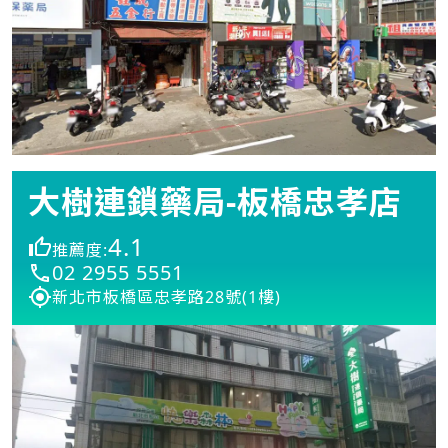
大樹連鎖藥局-板橋忠孝店
4.1
推薦度:
02 2955 5551
新北市板橋區忠孝路28號(1樓)