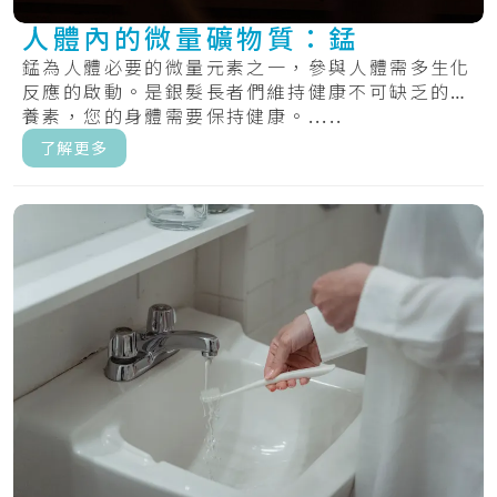
人體內的微量礦物質：錳
錳為人體必要的微量元素之一，參與人體需多生化
反應的啟動。是銀髮長者們維持健康不可缺乏的營
養素，您的身體需要保持健康。.....
了解更多