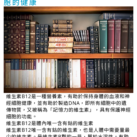
胞的健康
維生素B12是一種營養素，有助於保持身體的血液和神
經細胞健康，並有助於製造DNA，即所有細胞中的遺
傳物質，又被稱為「記憶力的維生素」，具有保護神經
細胞的功能。
維生素B12是體內唯一含有鈷的維生素
維生素B12唯一含有鈷的維生素，也是人體中需要量最
少的維生素。是維生素B群的一員，屬於水溶性。有助