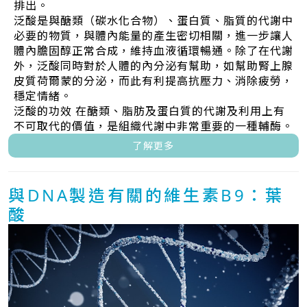
排出。
泛酸是與醣類（碳水化合物）、蛋白質、脂質的代謝中
必要的物質，與體內能量的產生密切相關，進一步讓人
體內膽固醇正常合成，維持血液循環暢通。除了在代謝
外，泛酸同時對於人體的內分泌有幫助，如幫助腎上腺
皮質荷爾蒙的分泌，而此有利提高抗壓力、消除疲勞，
穩定情緒。
泛酸的功效 在醣類、脂肪及蛋白質的代謝及利用上有
不可取代的價值，是組織代謝中非常重要的一種輔酶。
了解更多
與DNA製造有關的維生素B9：葉
酸