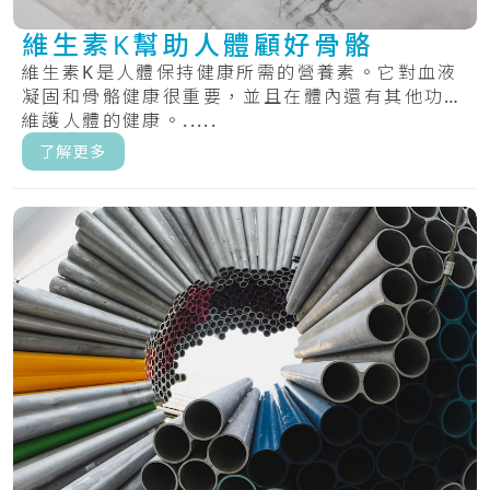
維生素K幫助人體顧好骨骼
維生素K是人體保持健康所需的營養素。它對血液
凝固和骨骼健康很重要，並且在體內還有其他功能
維護人體的健康。.....
了解更多