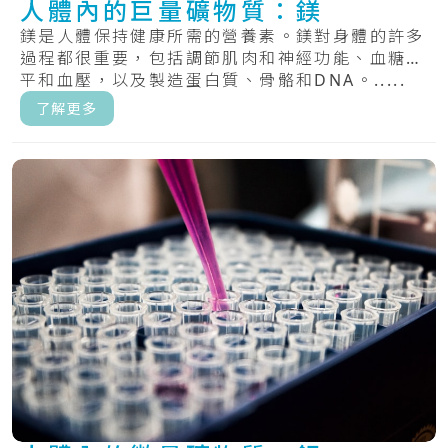
人體內的巨量礦物質：鎂
鎂是人體保持健康所需的營養素。鎂對身體的許多
過程都很重要，包括調節肌肉和神經功能、血糖水
平和血壓，以及製造蛋白質、骨骼和DNA。.....
了解更多