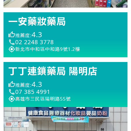
一安藥妝藥局
4.3
推薦度:
02 2248 3778
新北市中和區中和路9號1.2樓
丁丁連鎖藥局 陽明店
4.3
推薦度:
07 385 4991
高雄市三民區陽明路55號