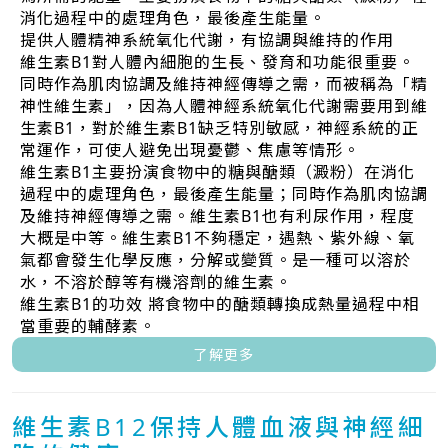
消化過程中的處理角色，最後產生能量。
提供人體精神系統氧化代謝，有協調與維持的作用
維生素B1對人體內細胞的生長、發育和功能很重要。
同時作為肌肉協調及維持神經傳導之需，而被稱為「精
神性維生素」，因為人體神經系統氧化代謝需要用到維
生素B1，對於維生素B1缺乏特別敏感，神經系統的正
常運作，可使人避免出現憂鬱、焦慮等情形。
維生素B1主要扮演食物中的糖與醣類（澱粉）在消化
過程中的處理角色，最後產生能量；同時作為肌肉協調
及維持神經傳導之需。維生素B1也有利尿作用，程度
大概是中等。維生素B1不夠穩定，遇熱、紫外線、氧
氣都會發生化學反應，分解或變質。是一種可以溶於
水，不溶於醇等有機溶劑的維生素。
維生素B1的功效 將食物中的醣類轉換成熱量過程中相
當重要的輔酵素。
了解更多
維生素B12保持人體血液與神經細