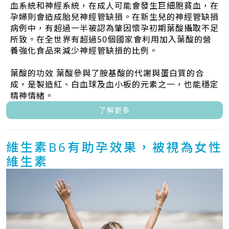
血系統和神經系統，在成人可能會發生巨細胞貧血，在
孕婦則會造成胎兒神經管缺損。在新生兒的神經管缺損
病例中，有超過一半被認為肇因懷孕初期葉酸攝取不足
所致。在全世界有超過50個國家會利用加入葉酸的營
養強化食品來減少神經管缺損的比例。
葉酸的功效 葉酸參與了胺基酸的代謝與蛋白質的合
成，是製造紅、白血球及血小板的元素之一，也能穩定
精神情緒。
了解更多
維生素B6有助孕效果，被視為女性
維生素