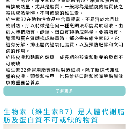
素」。另外，維生素B2也會協助醣類、脂質和蛋白質
轉換成熱量，尤其是脂質，一般認為是燃燒的脂質使之
轉換成熱量時，不可或缺的維生素。
維生素B2在動物性食品中含量豐富、不易溶於水且比
較耐熱，所以特徵是任何一種烹調法都能易於吸收。由
於人體把脂質、醣類、蛋白質轉換成熱量，要將脂質、
醣類和蛋白質轉換成熱量時，都必需有維生素B2。它
還有分解、排出體內過氧化脂質，以及預防肥胖和文明
病的作用。
維持皮膚和黏膜的健康，成長期的孩童和胎兒的發育不
可或缺
維生素B2會運用脂質幫助製造細胞。除了新陳代謝旺
盛的皮膚、頭髮和指甲，也是維持口腔和喉嚨等黏膜健
康的重要營養素。
了解更多
生物素（維生素B7）是人體代謝脂
肪及蛋白質不可或缺的物質