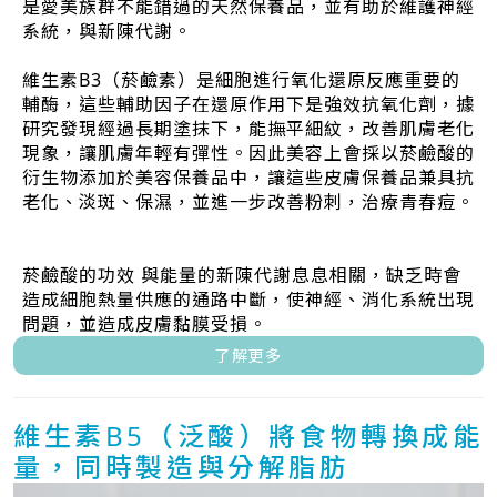
是愛美族群不能錯過的天然保養品，並有助於維護神經
系統，與新陳代謝。
維生素B3（菸鹼素）是細胞進行氧化還原反應重要的
輔酶，這些輔助因子在還原作用下是強效抗氧化劑，據
研究發現經過長期塗抹下，能撫平細紋，改善肌膚老化
現象，讓肌膚年輕有彈性。因此美容上會採以菸鹼酸的
衍生物添加於美容保養品中，讓這些皮膚保養品兼具抗
老化、淡斑、保濕，並進一步改善粉刺，治療青春痘。
菸鹼酸的功效 與能量的新陳代謝息息相關，缺乏時會
造成細胞熱量供應的通路中斷，使神經、消化系統出現
問題，並造成皮膚黏膜受損。
了解更多
維生素B5（泛酸）將食物轉換成能
量，同時製造與分解脂肪