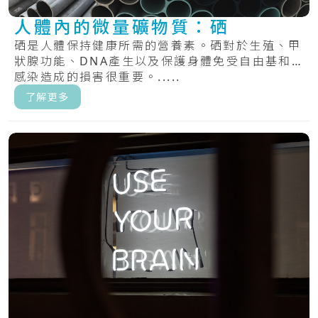
人體內的微量礦物質：硒
硒是人體保持健康所需的營養素。硒對於生殖、甲
狀腺功能、DNA產生以及保護身體免受自由基和
感染造成的損害很重要。.....
了解更多