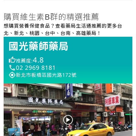
購買維生素B群的精選推薦
想購買營養保健食品？查看藥局生活通推薦的更多台
北、新北、桃園、台中、台南、高雄藥局！
國光藥師藥局
4.8
推薦度:
02 2969 8181
新北市板橋區國光路172號