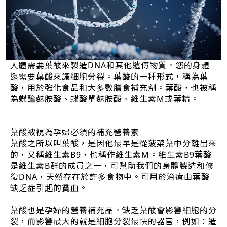
人體需要葉酸來製造DNA和其他遺傳物質。您的身體
還需要葉酸來讓細胞分裂。葉酸的一種形式，稱為葉
酸，用於強化食品和大多數膳食補充劑。葉酸，也被稱
為蝶醯麩胺酸、蝶酸單麩胺酸、維生素M或葉精。
葉酸被視為孕婦必須的補充營養素
葉酸之所以叫葉酸，是因他最早是從菠菜葉中分離出來
的，又稱維生素B9，也稱作維生素M。維生素B9葉酸
是維生素B群的成員之一，可幫助我們的身體製造和修
復DNA，天然存在於許多食物中。可用於治療由葉酸
缺乏症引起的貧血。
葉酸也是孕婦的營養補充品。缺乏葉酸會影響細胞的分
裂，而影響最大的就是細胞分裂最快的器官，例如：造