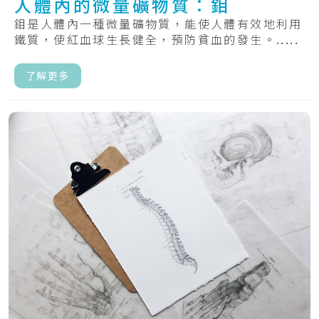
人體內的微量礦物質：鉬
鉬是人體內一種微量礦物質，能使人體有效地利用
鐵質，使紅血球生長健全，預防貧血的發生。.....
了解更多