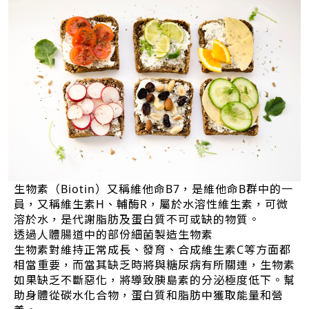
生物素（Biotin）又稱維他命B7，是維他命B群中的一
員，又稱維生素H、輔酶R，屬於水溶性維生素，可微
溶於水，是代謝脂肪及蛋白質不可或缺的物質。
透過人體腸道中的部份細菌製造生物素
生物素對維持正常成長、發育、合成維生素C等方面都
相當重要，而當其缺乏時將與糖尿病有所關連，生物素
如果缺乏不斷惡化，將導致胰島素的分泌極度低下。幫
助身體從碳水化合物，蛋白質和脂肪中獲取能量和營