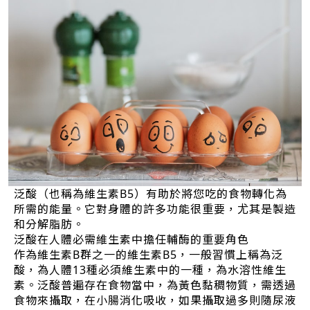
泛酸（也稱為維生素B5）有助於將您吃的食物轉化為
所需的能量。它對身體的許多功能很重要，尤其是製造
和分解脂肪。
泛酸在人體必需維生素中擔任輔酶的重要角色
作為維生素B群之一的維生素B5，一般習慣上稱為泛
酸，為人體13種必須維生素中的一種，為水溶性維生
素。泛酸普遍存在食物當中，為黃色黏稠物質，需透過
食物來攝取，在小腸消化吸收，如果攝取過多則隨尿液