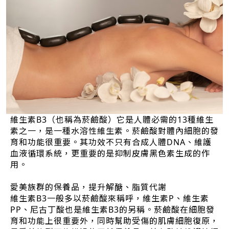
維生素B3（也稱為菸鹼酸）它是人體必需的13種維生
素之一，是一種水溶性維生素。菸鹼酸對體內細胞的發
育和功能很重要。其功效不只有合成人體DNA、維護
血液循環系統，更重要的是抑制皮膚黑色素生成的作
用。
愛美族群的保養品，提升解醣、脂質代謝
維生素B3一般多以菸鹼酸來稱呼，維生素P、維生素
PP、尼古丁酸也是維生素B3的另稱。菸鹼酸在細胞發
育和功能上很重要外，同時幫助受傷的肌膚細胞復原，