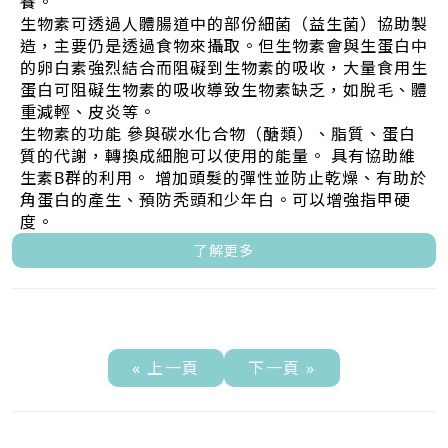
養。
生物素可透過人體腸道中的部份細菌（益生菌）協助製
造，主要仍是透過食物來攝取。但生物素會與生蛋白中
的卵白素強烈結合而阻礙到生物素的吸收，大量食用生
蛋白可阻礙生物素的吸收導致生物素缺乏，如脫毛、體
重減輕、皮炎等。
生物素的功能 參與碳水化合物（醣類）、脂質、蛋白
質的代謝，轉換成細胞可以使用的能量。 具有協助維
生素B群的利用。 增加頭髮的彈性並防止乾燥、有助於
角蛋白的產生、預防秃頭和少年白。可以增強指甲硬
度。
了解更多
« 上一頁
下一頁 »