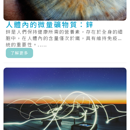
人體內的微量礦物質：鋅
鋅是人們保持健康所需的營養素，存在於全身的細
胞中，在人體內的含量僅次於鐵，具有維持免疫系
統的重要性。.....
了解更多