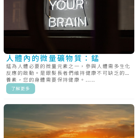
人體內的微量礦物質：錳
錳為人體必要的微量元素之一，參與人體需多生化
反應的啟動。是銀髮長者們維持健康不可缺乏的營
養素，您的身體需要保持健康。.....
了解更多