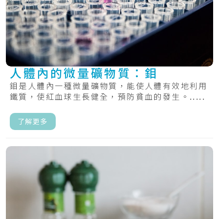
人體內的微量礦物質：鉬
鉬是人體內一種微量礦物質，能使人體有效地利用
鐵質，使紅血球生長健全，預防貧血的發生。.....
了解更多