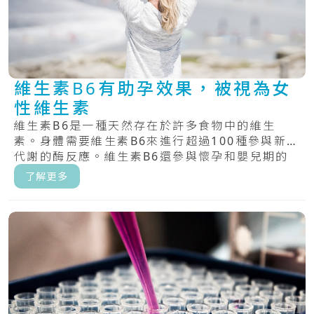
維生素B6有助孕效果，被視為女
性維生素
維生素B6是一種天然存在於許多食物中的維生
素。身體需要維生素B6來進行超過100種參與新陳
代謝的酶反應。維生素B6還參與懷孕和嬰兒期的
大.....
了解更多