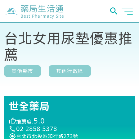
藥局生活通
Best Pharmacy Site
台北女用尿墊優惠推
薦
其他縣市
其他行政區
世全藥局
5.0
推薦度:
02 2858 5378
台北市北投區知行路273號