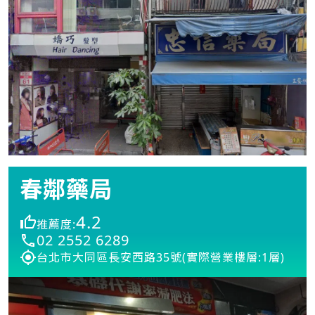
春鄰藥局
4.2
推薦度:
02 2552 6289
台北市大同區長安西路35號(實際營業樓層:1層)