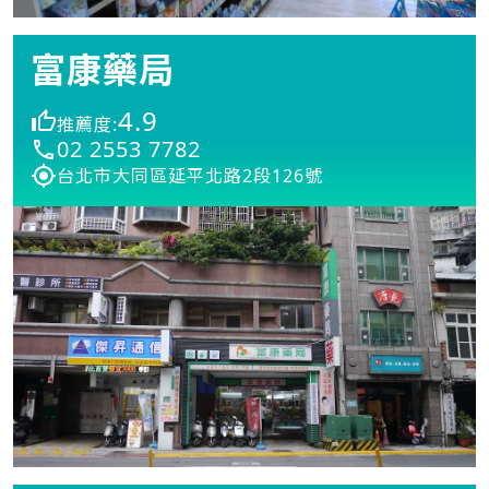
富康藥局
4.9
推薦度:
02 2553 7782
台北市大同區延平北路2段126號