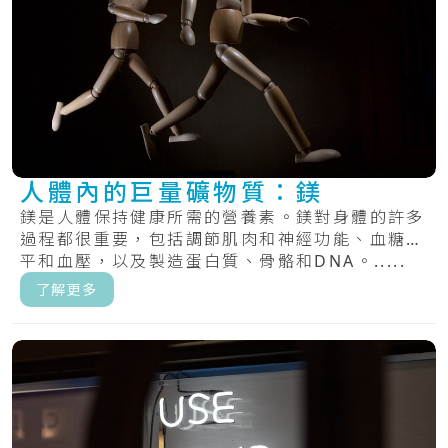
人體內的巨量礦物質：鎂
鎂是人體保持健康所需的營養素。鎂對身體的許多
過程都很重要，包括調節肌肉和神經功能、血糖水
平和血壓，以及製造蛋白質、骨骼和DNA。.....
了解更多