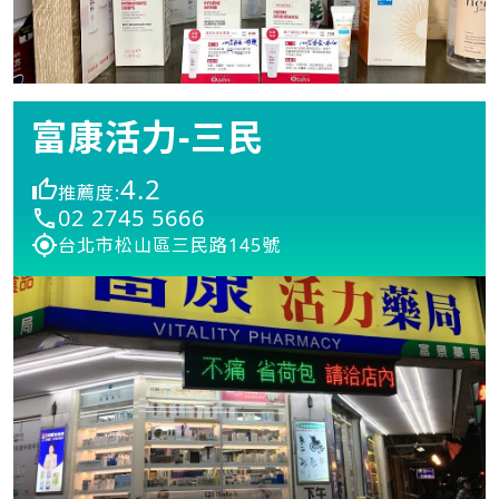
富康活力-三民
4.2
推薦度:
02 2745 5666
台北市松山區三民路145號