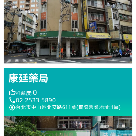
康廷藥局
0
推薦度:
02 2533 5890
台北市中山區北安路611號(實際營業地址:1層)