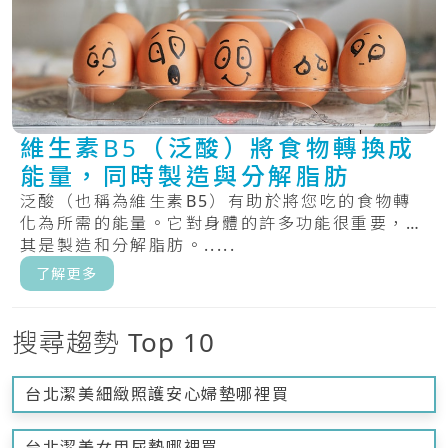
維生素B5（泛酸）將食物轉換成
能量，同時製造與分解脂肪
泛酸（也稱為維生素B5）有助於將您吃的食物轉
化為所需的能量。它對身體的許多功能很重要，尤
其是製造和分解脂肪。.....
了解更多
搜尋趨勢 Top 10
台北潔美細緻照護安心婦墊哪裡買
台北潔美女用尿墊哪裡買