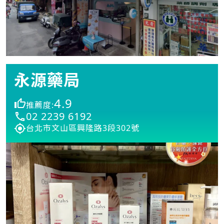
永源藥局
4.9
推薦度:
02 2239 6192
台北市文山區興隆路3段302號