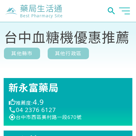
藥局生活通
Best Pharmacy Site
台中血糖機優惠推薦
其他縣市
其他行政區
新永富藥局
4.9
推薦度:
04 2376 6127
台中市西區美村路一段670號