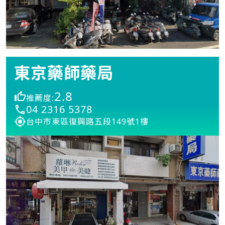
東京藥師藥局
2.8
推薦度:
04 2316 5378
台中市東區復興路五段149號1樓