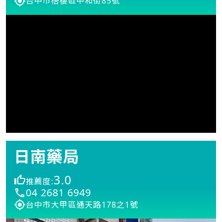
台中市梧棲區中和街85號
日南藥局
3.0
推薦度:
04 2681 6949
台中市大甲區通天路178之1號