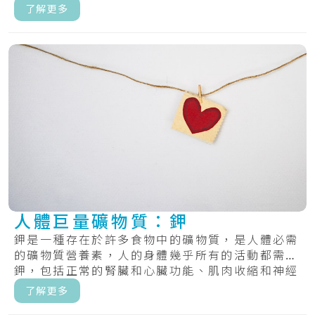
齒上塗.....
了解更多
人體巨量礦物質：鉀
鉀是一種存在於許多食物中的礦物質，是人體必需
的礦物質營養素，人的身體幾乎所有的活動都需要
鉀，包括正常的腎臟和心臟功能、肌肉收縮和神經
傳遞...
了解更多