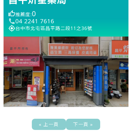
0
推薦度:
04 2241 7616
台中市北屯區昌平路二段11之36號
« 上一頁
下一頁 »