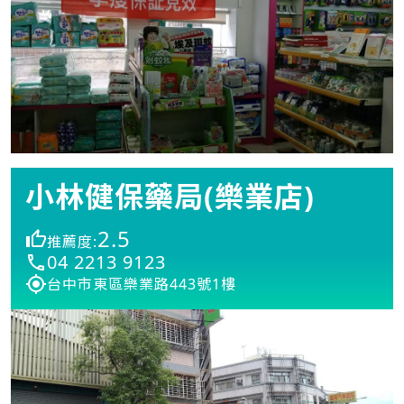
小林健保藥局(樂業店)
2.5
推薦度:
04 2213 9123
台中市東區樂業路443號1樓