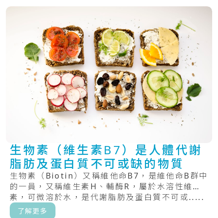
生物素（維生素B7）是人體代謝
脂肪及蛋白質不可或缺的物質
生物素（Biotin）又稱維他命B7，是維他命B群中
的一員，又稱維生素H、輔酶R，屬於水溶性維生
素，可微溶於水，是代謝脂肪及蛋白質不可或.....
了解更多