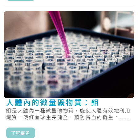
人體內的微量礦物質：鉬
鉬是人體內一種微量礦物質，能使人體有效地利用
鐵質，使紅血球生長健全，預防貧血的發生。.....
了解更多