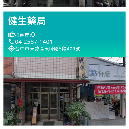
健生藥局
0
推薦度:
04 2587 1401
台中市東勢區東崎路5段409號