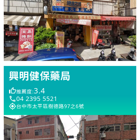
興明健保藥局
3.4
推薦度:
04 2395 5521
台中市太平區樹德路97之6號