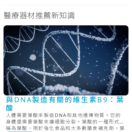
醫療器材推薦新知識
與DNA製造有關的維生素B9：葉
酸
人體需要葉酸來製造DNA和其他遺傳物質。您的
身體還需要葉酸來讓細胞分裂。葉酸的一種形式，
稱為葉酸，用於強化食品和大多數膳食補充劑。葉