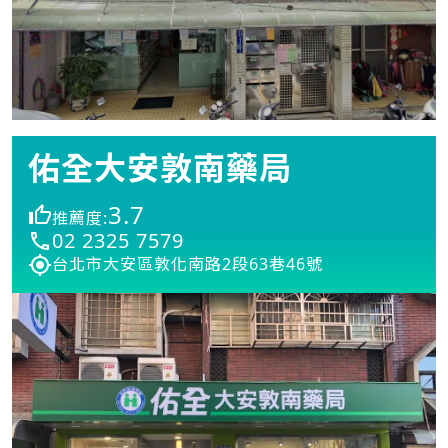
佑全大安敦南藥局
3.7
推薦度:
02 2325 7579
台北市大安區敦化南路2段63巷46號