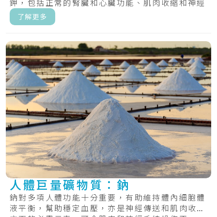
鉀，包括正常的腎臟和心臟功能、肌肉收縮和神經
傳遞...
了解更多
人體巨量礦物質：鈉
鈉對多項人體功能十分重要，有助維持體內細胞體
液平衡，幫助穩定血壓，亦是神經傳送和肌肉收縮