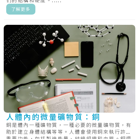
們的結構和硬度。.....
了解更多
人體內的微量礦物質：銅
銅是體內一種礦物質，一種必要的微量礦物質，有
助於建立身體結構等等。人體會使用銅來執行許多
重要功能，包括製造能量、結締組織和血管。銅還