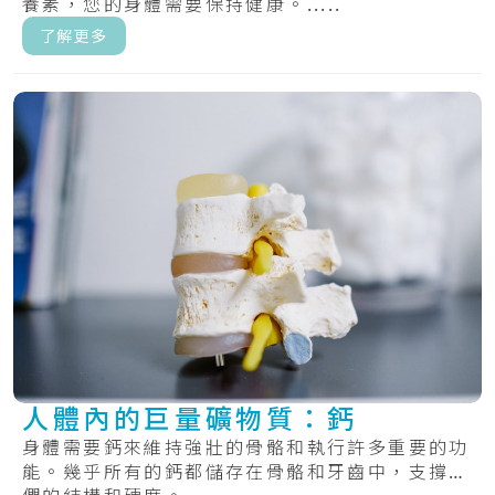
養素，您的身體需要保持健康。.....
了解更多
人體內的巨量礦物質：鈣
身體需要鈣來維持強壯的骨骼和執行許多重要的功
能。幾乎所有的鈣都儲存在骨骼和牙齒中，支撐它