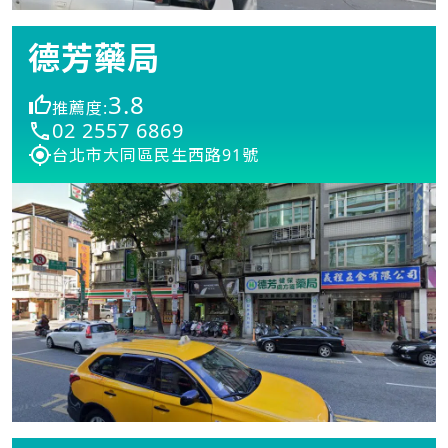
德芳藥局
3.8
推薦度:
02 2557 6869
台北市大同區民生西路91號