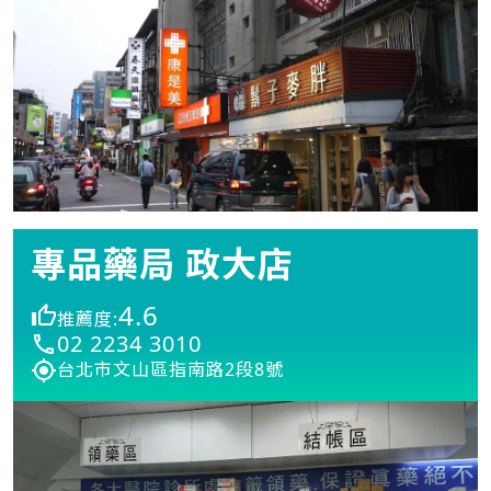
專品藥局 政大店
4.6
推薦度:
02 2234 3010
台北市文山區指南路2段8號