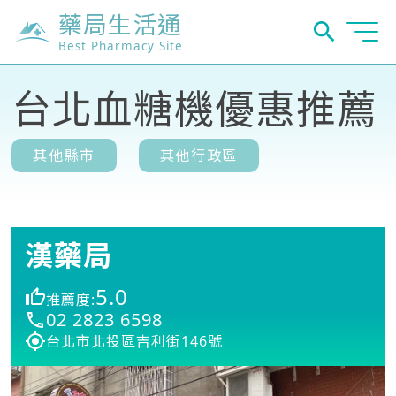
藥局生活通
Best Pharmacy Site
台北血糖機優惠推薦
其他縣市
其他行政區
漢藥局
5.0
推薦度:
02 2823 6598
台北市北投區吉利街146號