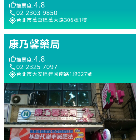
4.8
推薦度:
02 2303 9850
台北市萬華區萬大路306號1樓
康乃馨藥局
4.8
推薦度:
02 2325 7097
台北市大安區建國南路1段327號