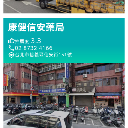
康健信安藥局
3.3
推薦度:
02 8732 4166
台北市信義區信安街151號