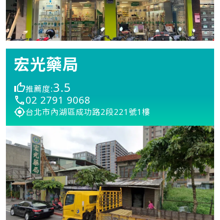
宏光藥局
3.5
推薦度:
02 2791 9068
台北市內湖區成功路2段221號1樓