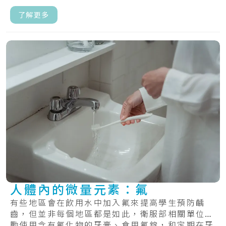
了解更多
人體內的微量元素：氟
有些地區會在飲用水中加入氟來提高學生預防齲
齒，但並非每個地區都是如此，衛服部相關單位鼓
勵使用含有氟化物的牙膏、食用氟錠，和定期在牙