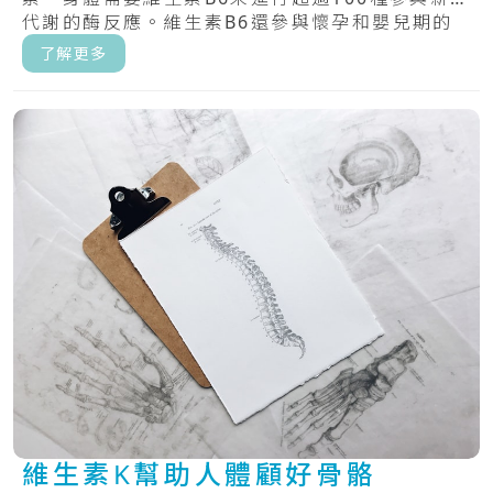
代謝的酶反應。維生素B6還參與懷孕和嬰兒期的
大.....
了解更多
維生素K幫助人體顧好骨骼