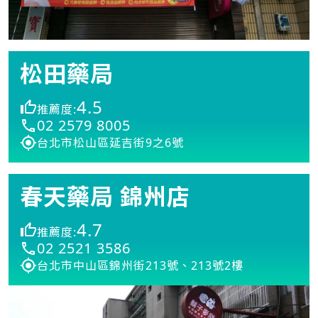
松田藥局
4.5
推薦度:
02 2579 8005
台北市松山區延吉街9之6號
春天藥局 錦州店
4.7
推薦度:
02 2521 3586
台北市中山區錦州街213號、213號2樓