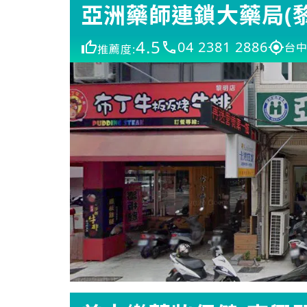
亞洲藥師連鎖大藥局(黎
4.5
04 2381 2886
台中
推薦度: