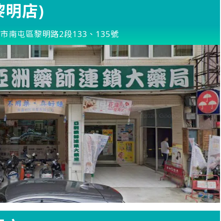
明店)
市南屯區黎明路2段133、135號