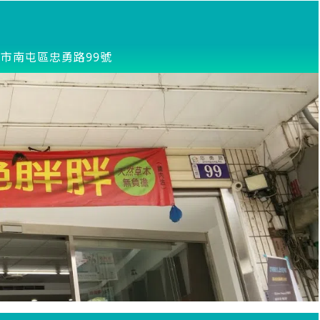
市南屯區忠勇路99號