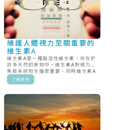
維護人體視力至關重要的
維生素A
維生素A是一種脂溶性維生素，存在於
許多天然的食物中。維生素A對視力、
免疫系統和生殖很重要，同時維生素A
還有助於心臟、肺、腎臟和其他器官
了解更多
正.....