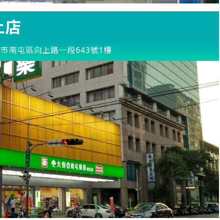
上店
市南屯區向上路一段643號1樓