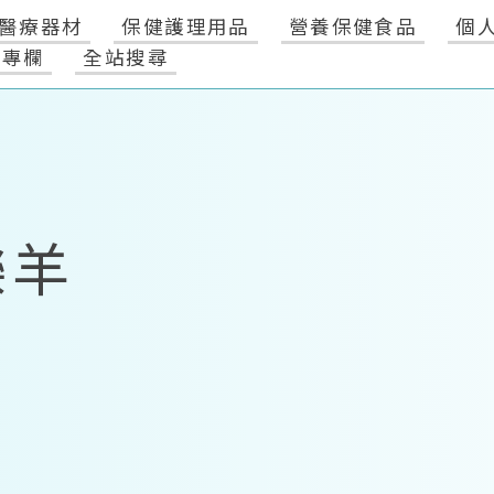
醫療器材
保健護理用品
營養保健食品
個
健專欄
全站搜尋
樂羊