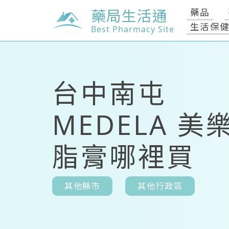
藥局生活通
藥品
生活保
Best Pharmacy Site
台中南屯
MEDELA 美
脂膏哪裡買
其他縣市
其他行政區