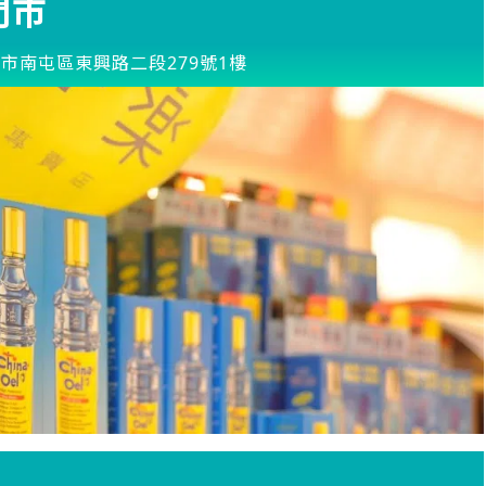
門市
市南屯區東興路二段279號1樓