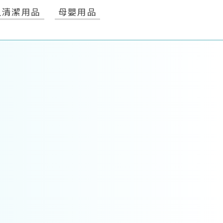
人清潔用品
母嬰用品