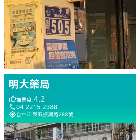
明大藥局
4.2
推薦度:
04 2215 2388
台中市東區振興路288號