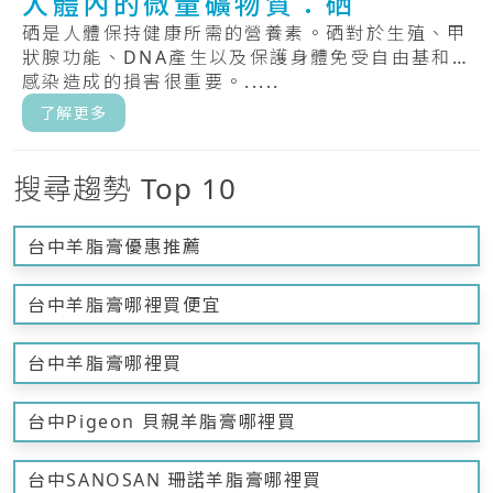
人體內的微量礦物質：硒
硒是人體保持健康所需的營養素。硒對於生殖、甲
狀腺功能、DNA產生以及保護身體免受自由基和
感染造成的損害很重要。.....
了解更多
搜尋趨勢 Top 10
台中羊脂膏優惠推薦
台中羊脂膏哪裡買便宜
台中羊脂膏哪裡買
台中Pigeon 貝親羊脂膏哪裡買
台中SANOSAN 珊諾羊脂膏哪裡買