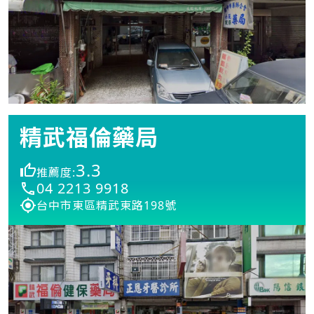
精武福倫藥局
3.3
推薦度:
04 2213 9918
台中市東區精武東路198號