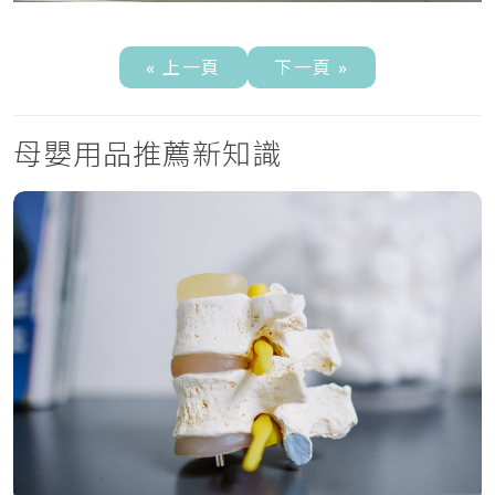
« 上一頁
下一頁 »
母嬰用品推薦新知識