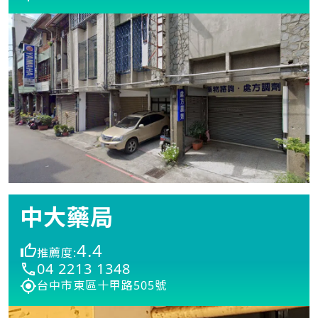
中大藥局
4.4
推薦度:
04 2213 1348
台中市東區十甲路505號