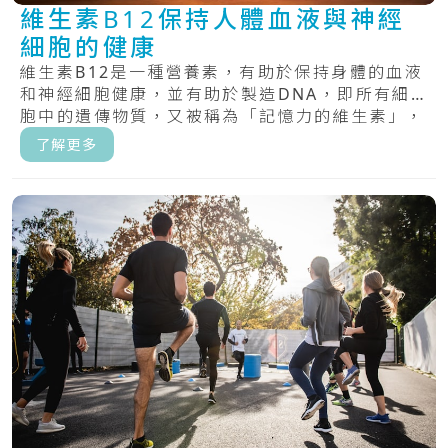
維生素B12保持人體血液與神經
細胞的健康
維生素B12是一種營養素，有助於保持身體的血液
和神經細胞健康，並有助於製造DNA，即所有細
胞中的遺傳物質，又被稱為「記憶力的維生素」，
具.....
了解更多