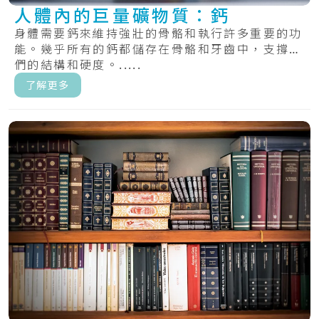
人體內的巨量礦物質：鈣
身體需要鈣來維持強壯的骨骼和執行許多重要的功
能。幾乎所有的鈣都儲存在骨骼和牙齒中，支撐它
們的結構和硬度。.....
了解更多