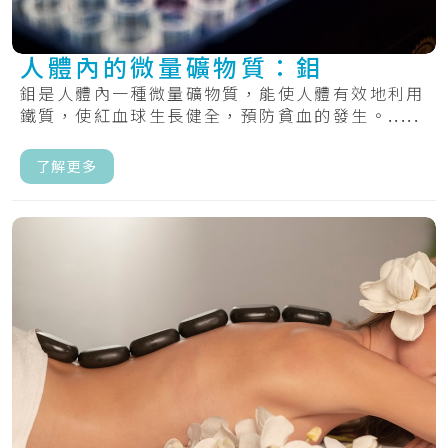
人體內的微量礦物質：鉬
鉬是人體內一種微量礦物質，能使人體有效地利用
鐵質，使紅血球生長健全，預防貧血的發生。.....
了解更多