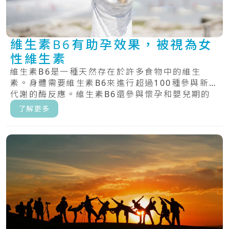
維生素B6有助孕效果，被視為女
性維生素
維生素B6是一種天然存在於許多食物中的維生
素。身體需要維生素B6來進行超過100種參與新陳
代謝的酶反應。維生素B6還參與懷孕和嬰兒期的
大.....
了解更多