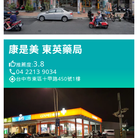
康是美 東英藥局
3.8
推薦度:
04 2213 9034
台中市東區十甲路450號1樓