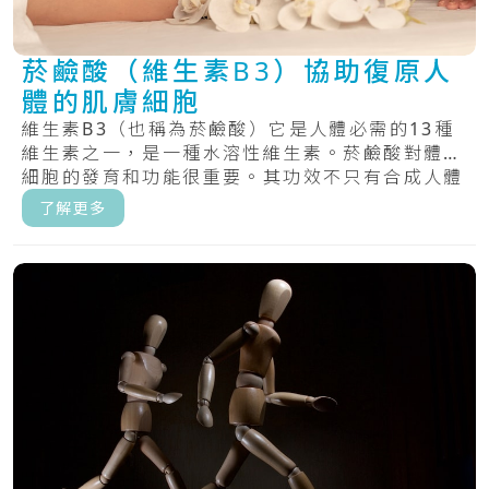
菸鹼酸（維生素B3）協助復原人
體的肌膚細胞
維生素B3（也稱為菸鹼酸）它是人體必需的13種
維生素之一，是一種水溶性維生素。菸鹼酸對體內
細胞的發育和功能很重要。其功效不只有合成人體
D.....
了解更多