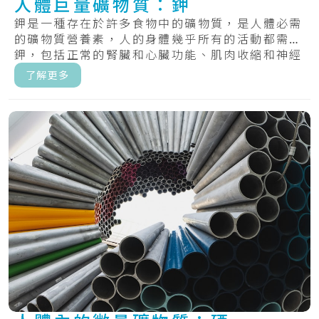
人體巨量礦物質：鉀
鉀是一種存在於許多食物中的礦物質，是人體必需
的礦物質營養素，人的身體幾乎所有的活動都需要
鉀，包括正常的腎臟和心臟功能、肌肉收縮和神經
傳遞...
了解更多