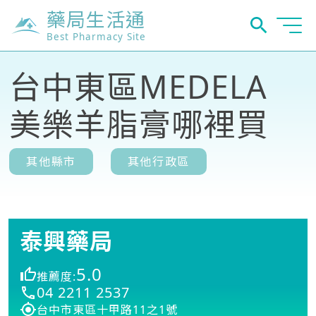
藥局生活通
Best Pharmacy Site
台中東區MEDELA
美樂羊脂膏哪裡買
其他縣市
其他行政區
泰興藥局
5.0
推薦度:
04 2211 2537
台中市東區十甲路11之1號