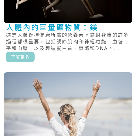
人體內的巨量礦物質：鎂
鎂是人體保持健康所需的營養素。鎂對身體的許多
過程都很重要，包括調節肌肉和神經功能、血糖水
平和血壓，以及製造蛋白質、骨骼和DNA。.....
了解更多