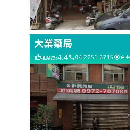
大業藥局
4.4
04 2251 6715
台中
推薦度: