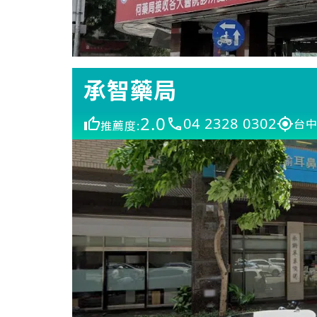
承智藥局
2.0
04 2328 0302
台中
推薦度: