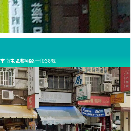
市南屯區黎明路一段38號