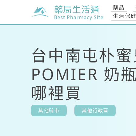
藥局生活通
藥品
生活保
Best Pharmacy Site
台中南屯朴蜜
POMIER 奶
哪裡買
其他縣市
其他行政區