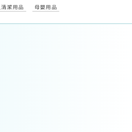
人清潔用品
母嬰用品