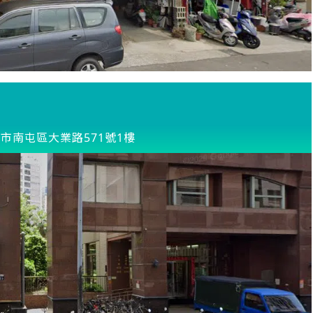
市南屯區大業路571號1樓