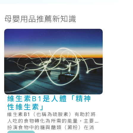
母嬰用品推薦新知識
維生素B1是人體「精神
性維生素」
維生素B1（也稱為硫胺素）有助於將
人吃的食物轉化為所需的能量，主要
扮演食物中的糖與醣類（澱粉）在消