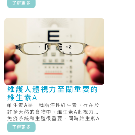
化過程中的處理角色，最後產生能
了解更多
量。.....
維護人體視力至關重要的
維生素A
維生素A是一種脂溶性維生素，存在於
許多天然的食物中。維生素A對視力、
免疫系統和生殖很重要，同時維生素A
還有助於心臟、肺、腎臟和其他器官
了解更多
正.....