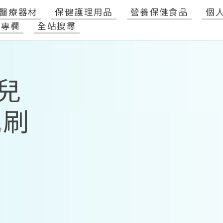
醫療器材
保健護理用品
營養保健食品
個
健專欄
全站搜尋
兒
瓶刷