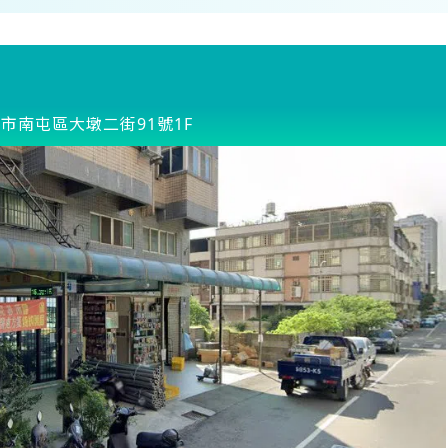
市南屯區大墩二街91號1F