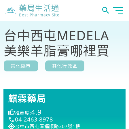
藥局生活通
Best Pharmacy Site
台中西屯MEDELA
美樂羊脂膏哪裡買
其他縣市
其他行政區
麒霖藥局
4.9
推薦度:
04 2463 8978
台中市西屯區福順路307號1樓