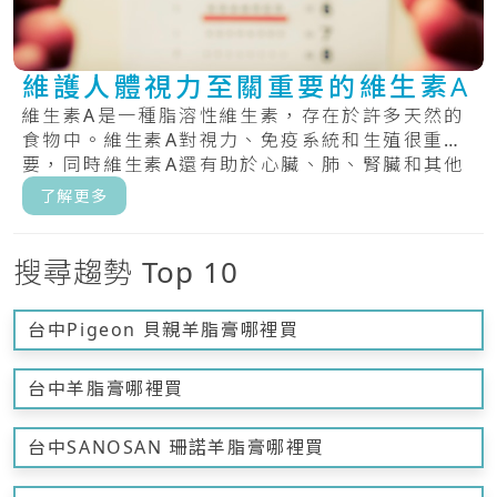
維護人體視力至關重要的維生素A
維生素A是一種脂溶性維生素，存在於許多天然的
食物中。維生素A對視力、免疫系統和生殖很重
要，同時維生素A還有助於心臟、肺、腎臟和其他
器官正.....
了解更多
搜尋趨勢 Top 10
台中Pigeon 貝親羊脂膏哪裡買
台中羊脂膏哪裡買
台中SANOSAN 珊諾羊脂膏哪裡買