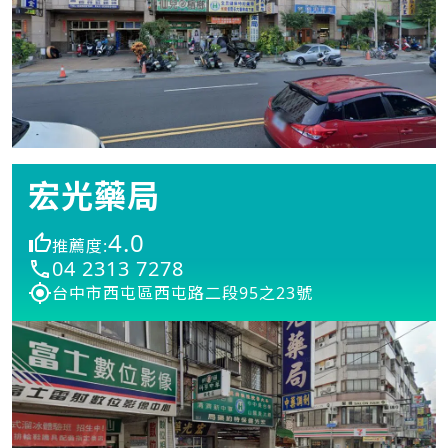
宏光藥局
4.0
推薦度:
04 2313 7278
台中市西屯區西屯路二段95之23號