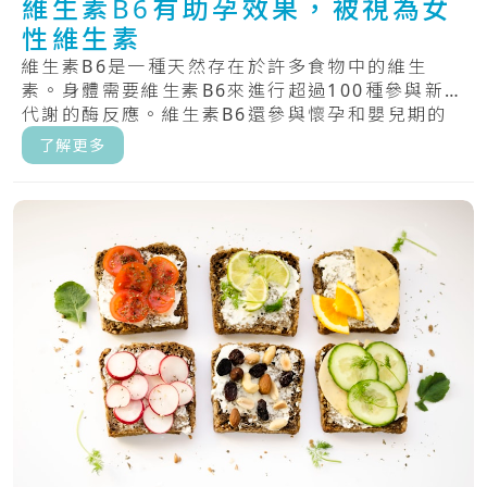
維生素B6有助孕效果，被視為女
性維生素
維生素B6是一種天然存在於許多食物中的維生
素。身體需要維生素B6來進行超過100種參與新陳
代謝的酶反應。維生素B6還參與懷孕和嬰兒期的
大.....
了解更多