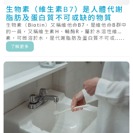
生物素（維生素B7）是人體代謝
脂肪及蛋白質不可或缺的物質
生物素（Biotin）又稱維他命B7，是維他命B群中
的一員，又稱維生素H、輔酶R，屬於水溶性維生
素，可微溶於水，是代謝脂肪及蛋白質不可或.....
了解更多