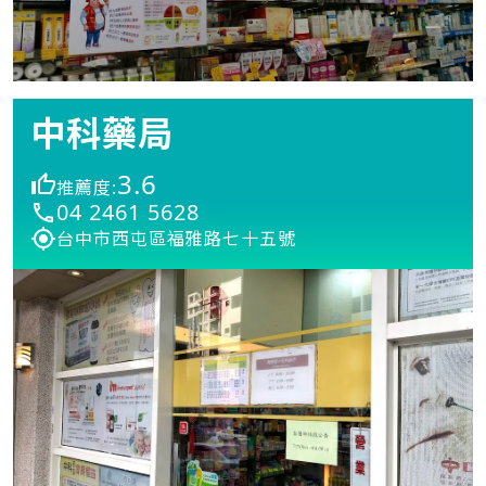
中科藥局
3.6
推薦度:
04 2461 5628
台中市西屯區福雅路七十五號