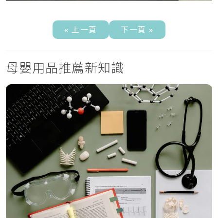
« 上一頁
下一頁 »
母嬰用品推薦新知識