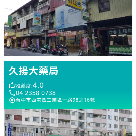
久揚大藥局
4.0
推薦度:
04 2358 0738
台中市西屯區工業區一路98之16號