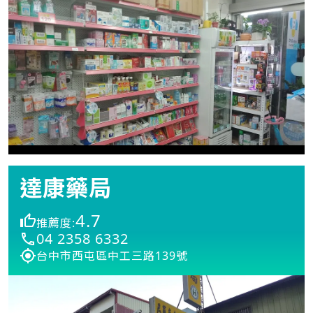
達康藥局
4.7
推薦度:
04 2358 6332
台中市西屯區中工三路139號