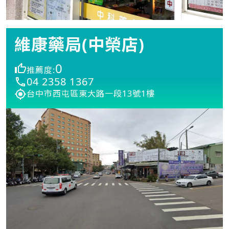
維康藥局(中榮店)
0
推薦度:
04 2358 1367
台中市西屯區東大路一段13號1樓