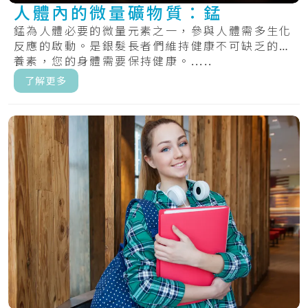
人體內的微量礦物質：錳
錳為人體必要的微量元素之一，參與人體需多生化
反應的啟動。是銀髮長者們維持健康不可缺乏的營
養素，您的身體需要保持健康。.....
了解更多