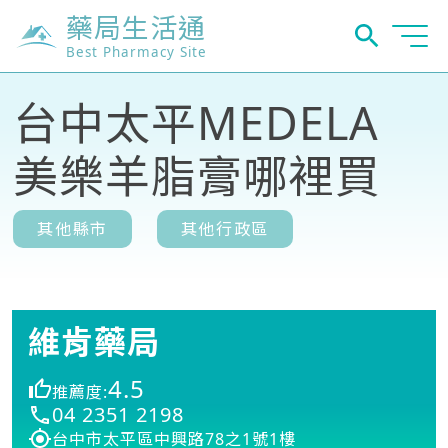
藥局生活通
Best Pharmacy Site
台中太平MEDELA
美樂羊脂膏哪裡買
其他縣市
其他行政區
維肯藥局
4.5
推薦度:
04 2351 2198
台中市太平區中興路78之1號1樓