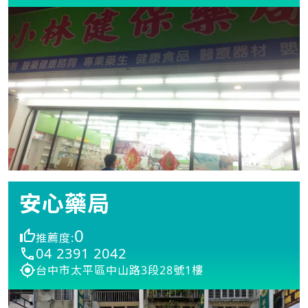
安心藥局
0
推薦度:
04 2391 2042
台中市太平區中山路3段28號1樓