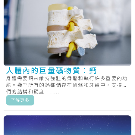
人體內的巨量礦物質：鈣
身體需要鈣來維持強壯的骨骼和執行許多重要的功
能。幾乎所有的鈣都儲存在骨骼和牙齒中，支撐它
們的結構和硬度。.....
了解更多