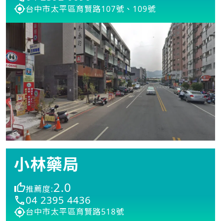
台中市太平區育賢路107號、109號
小林藥局
2.0
推薦度:
04 2395 4436
台中市太平區育賢路518號