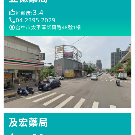
3.4
推薦度:
04 2395 2029
台中市太平區新興路48號1樓
及宏藥局