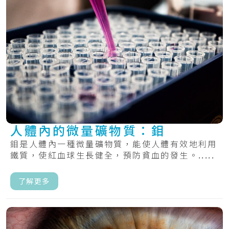
人體內的微量礦物質：鉬
鉬是人體內一種微量礦物質，能使人體有效地利用
鐵質，使紅血球生長健全，預防貧血的發生。.....
了解更多