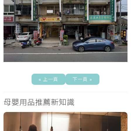
« 上一頁
下一頁 »
母嬰用品推薦新知識