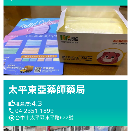
太平東亞藥師藥局
4.3
推薦度:
04 2351 1899
台中市太平區東平路622號