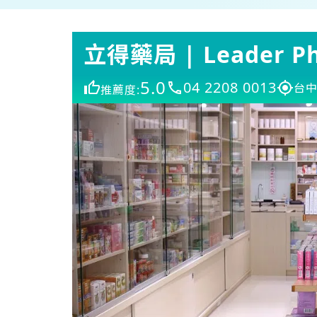
立得藥局 | Leader P
5.0
04 2208 0013
台中
推薦度: