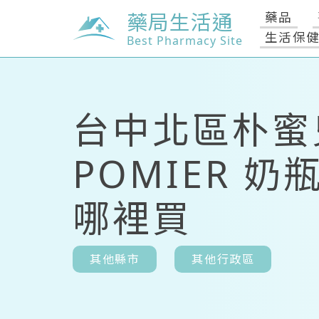
藥局生活通
藥品
生活保
Best Pharmacy Site
台中北區朴蜜
POMIER 奶
哪裡買
其他縣市
其他行政區