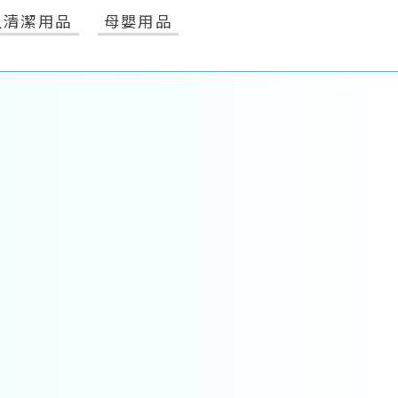
人清潔用品
母嬰用品