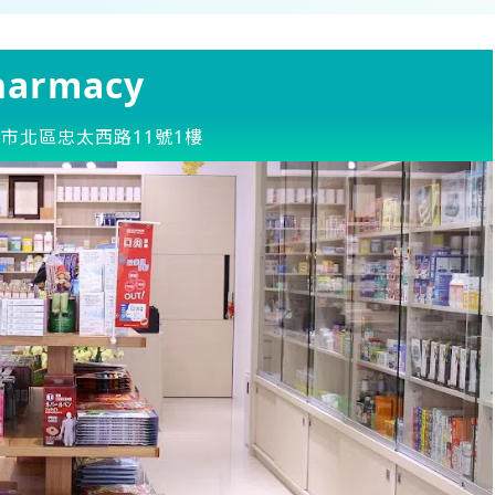
harmacy
市北區忠太西路11號1樓