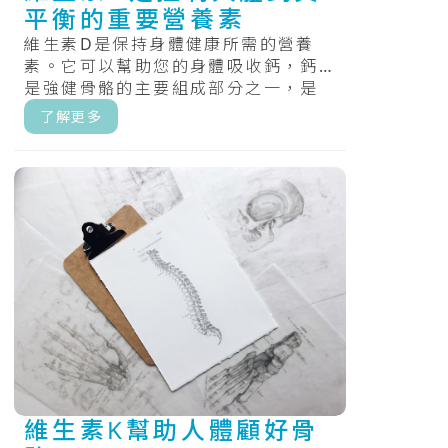
平衡的重要營養素
維生素D是保持身體健康所需的營養
素。它可以幫助您的身體吸收鈣，鈣
是強健骨骼的主要組成部分之一，是
唯一一種人體可以少量合成的維生
了解更多
素。.....
維生素K幫助人體顧好骨