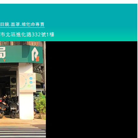
目鏡.面罩.維他命專賣
市北區進化路332號1樓