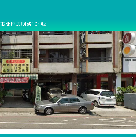
市北區忠明路161號