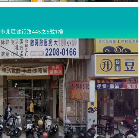
市北區健行路445之5號1樓