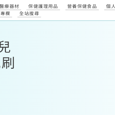
醫療器材
保健護理用品
營養保健食品
個
健專欄
全站搜尋
兒
瓶刷