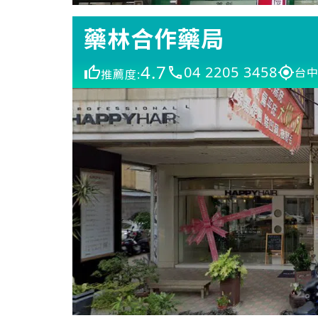
藥林合作藥局
4.7
04 2205 3458
台中
推薦度: