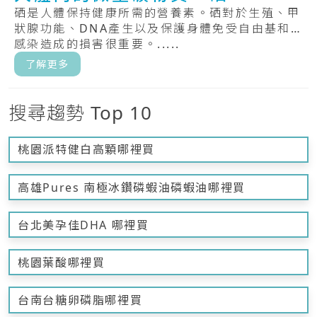
硒是人體保持健康所需的營養素。硒對於生殖、甲
狀腺功能、DNA產生以及保護身體免受自由基和
感染造成的損害很重要。.....
了解更多
搜尋趨勢 Top 10
桃園派特健白高顆哪裡買
高雄Pures 南極冰鑽磷蝦油磷蝦油哪裡買
台北美孕佳DHA 哪裡買
桃園葉酸哪裡買
台南台糖卵磷脂哪裡買