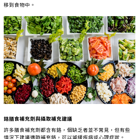
移到食物中。
鉻膳食補充劑與攝取補充建議
許多膳食補充劑都含有鉻，個缺乏者並不常見，但有些
情況下建議適時補充鉻，可以減緩疾病或心理症狀。