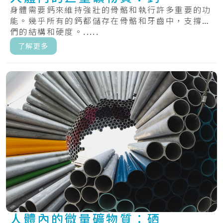
身體需要鈣來維持強壯的骨骼和執行許多重要的功
能。幾乎所有的鈣都儲存在骨骼和牙齒中，支撐它
們的結構和硬度。.....
了解更多
人體內的微量礦物質：硒