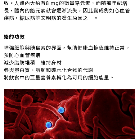
收。人體內大約有8 mg的微量鉻元素，而隨著年紀增
長，體內的鉻元素就會逐漸流失，因此變成例如心血管
疾病，糖尿病等文明病的發生原因之一。
鉻的功效
增強細胞與胰島素的界面，幫助健康血糖值維持正常。
預防心血管疾病
減少脂肪堆積 維持身材
參與蛋白質、脂肪和碳水化合物的代謝
將飲食中的巨量營養素轉化為可用的細胞能量。