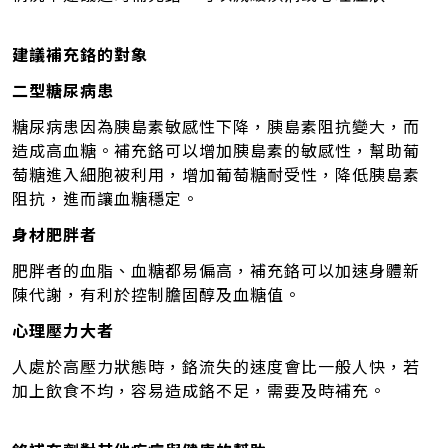
建議補充鉻的對象
二型糖尿病患
糖尿病患因為胰島素敏感性下降，胰島素阻抗變大，而
造成高血糖。補充鉻可以增加胰島素的敏感性，幫助葡
萄糖進入細胞被利用，增加葡萄糖耐受性，降低胰島素
阻抗，進而讓血糖穩定。
身材肥胖者
肥胖者的血脂、血糖都易偏高，補充鉻可以加速身體新
陳代謝，有利於控制膽固醇及血糖值。
心理壓力大者
人處於高壓力狀態時，鉻流失的速度會比一般人快，若
加上飲食不均，容易造成鉻不足，需要及時補充。