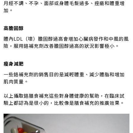
月經不調、不孕、面部或身體毛髮過多、痤瘡和體重增
加。
高膽固醇
體內LDL（壞）膽固醇過高會增加心臟病發作和中風的風
險，服用鉻補充劑改善膽固醇過高的狀況影響極小。
瘦身減肥
一些鉻補充劑的銷售目的是減輕體重、減少體脂和增加
肌肉質量。
以上攝取鉻膳食補充這些對身體健康的幫助，在臨床試
驗上都認為是很小的，比較像是膳食補充的推廣效果。