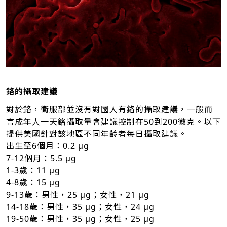
鉻的攝取建議
對於鉻，衛服部並沒有對國人有鉻的攝取建議，一般而
言成年人一天鉻攝取量會建議控制在50到200微克。以下
提供美國針對該地區不同年齡者每日攝取建議。
出生至6個月：0.2 μg
7-12個月：5.5 μg
1-3歲：11 μg
4-8歲：15 μg
9-13歲：男性，25 μg；女性，21 μg
14-18歲：男性，35 μg；女性，24 μg
19-50歲：男性，35 μg；女性，25 μg