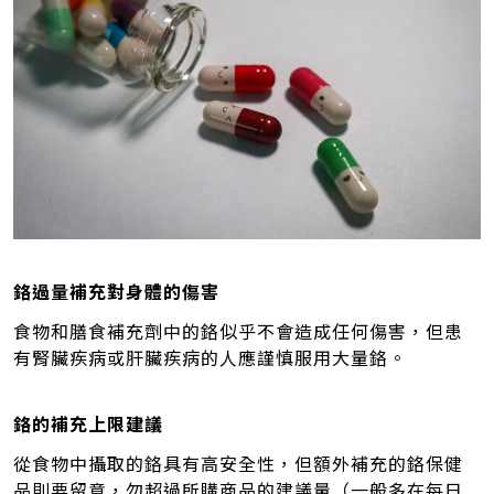
鉻過量補充對身體的傷害
食物和膳食補充劑中的鉻似乎不會造成任何傷害，但患
有腎臟疾病或肝臟疾病的人應謹慎服用大量鉻。
鉻的補充上限建議
從食物中攝取的鉻具有高安全性，但額外補充的鉻保健
品則要留意，勿超過所購商品的建議量（一般多在每日