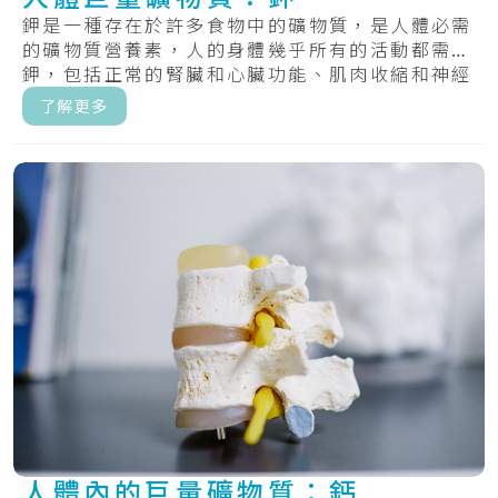
鉀是一種存在於許多食物中的礦物質，是人體必需
的礦物質營養素，人的身體幾乎所有的活動都需要
鉀，包括正常的腎臟和心臟功能、肌肉收縮和神經
傳遞...
了解更多
人體內的巨量礦物質：鈣