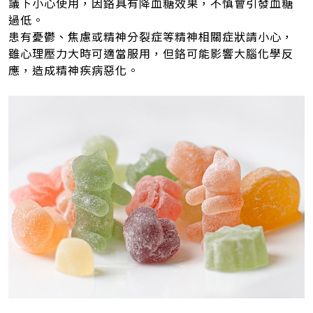
議下小心使用，因鉻具有降血糖效果，不慎會引發血糖
過低。
患有憂鬱、焦慮或精神分裂症等精神相關症狀請小心，
雖心理壓力大時可適當服用，但鉻可能影響大腦化學反
應，造成精神疾病惡化。