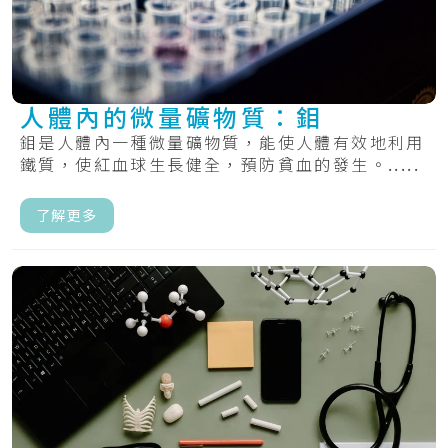
人體內的微量礦物質：鉬
鉬是人體內一種微量礦物質，能使人體有效地利用
鐵質，使紅血球生長健全，預防貧血的發生。.....
了解更多