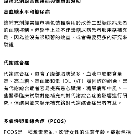
鉻補充劑對其他疾病與健康的幫助
高血糖水平和糖尿病
鉻補充劑經常被市場包裝推廣用於改善二型糖尿病患者
的血糖控制。但醫學上並不建議糖尿病患者服用鉻補充
劑，因為並沒有很顯著的效益，或者需要更多的研究來
驗證。
代謝綜合症
代謝綜合症，包含了腹部脂肪過多、血液中脂肪含量
高、高血糖、高血壓和低HDL（好）膽固醇的組合，患
有代謝綜合症者容易提高患心臟病、糖尿病和中風。一
些醫學臨床試驗對鉻補充劑對代謝綜合症的影響進行研
究，但結果並未顯示補充鉻對代謝綜合症患者有益。
多囊性卵巢綜合症（PCOS）
PCOS是一種激素紊亂，影響女性的生育年齡。症狀包括