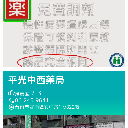
平光中西藥局
2.3
推薦度:
06 245 9641
台南市安南區安中路1段822號