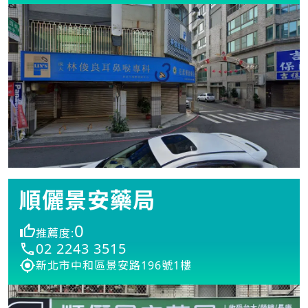
順儷景安藥局
0
推薦度:
02 2243 3515
新北市中和區景安路196號1樓