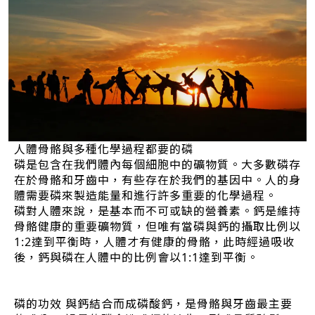
人體骨骼與多種化學過程都要的磷
磷是包含在我們體內每個細胞中的礦物質。大多數磷存
在於骨骼和牙齒中，有些存在於我們的基因中。人的身
體需要磷來製造能量和進行許多重要的化學過程。
磷對人體來說，是基本而不可或缺的營養素。鈣是維持
骨骼健康的重要礦物質，但唯有當磷與鈣的攝取比例以
1:2達到平衡時，人體才有健康的骨骼，此時經過吸收
後，鈣與磷在人體中的比例會以1:1達到平衡。
磷的功效 與鈣結合而成磷酸鈣，是骨骼與牙齒最主要