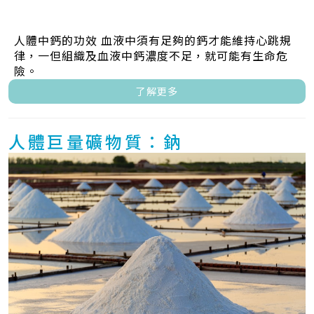
人體中鈣的功效 血液中須有足夠的鈣才能維持心跳規
律，一但組織及血液中鈣濃度不足，就可能有生命危
險。
了解更多
人體巨量礦物質：鈉