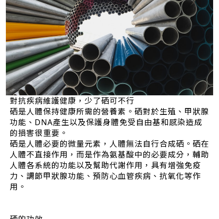
對抗疾病維護健康，少了硒可不行
硒是人體保持健康所需的營養素。硒對於生殖、甲狀腺
功能、DNA產生以及保護身體免受自由基和感染造成
的損害很重要。
硒是人體必要的微量元素，人體無法自行合成硒。硒在
人體不直接作用，而是作為氨基酸中的必要成分，輔助
人體各系統的功能以及幫助代謝作用，具有增強免疫
力、調節甲狀腺功能、預防心血管疾病、抗氧化等作
用。