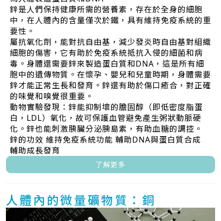
鋅是人們保持健康所需的營養素，存在於全身的細胞
中，在人體內的含量僅次於鐵，具有維持免疫系統的重
要性。
屬抗氧化劑，能對抗自由基，減少發炎時自由基對組織
細胞的傷害，它有助於免疫系統抵抗入侵的細菌和病
毒。身體還需要鋅來製造蛋白質和DNA，這是所有細
胞中的遺傳物質。在懷孕、嬰兒和兒童時期，身體需要
鋅才能正常生長和發育。鋅還有助於傷口癒合，對正確
的味覺和嗅覺很重要。
動物實驗發現：鋅能抑制壞的膽固醇（即低密度脂蛋
白，LDL）氧化，故可保護血管避免產生粥狀動脈硬
化。鋅也能刺激胰臟分泌胰島素，有助血糖的調控。
鋅的功效 維持免疫系統功能 輔助DNA與蛋白質合成
輔助成長發育
了解更多
人體內的微量礦物質：銅