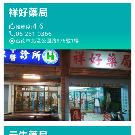
祥好藥局
4.6
推薦度:
06 251 0366
台南市北區公園路876號1樓