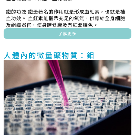
鐵的功效 鐵最著名的作用就是形成血紅素，也就是補
血功效。 血紅素能攜帶充足的氧氣，供應給全身細胞
及組織器官，使身體健康及有紅潤臉色。
了解更多
人體內的微量礦物質：鉬