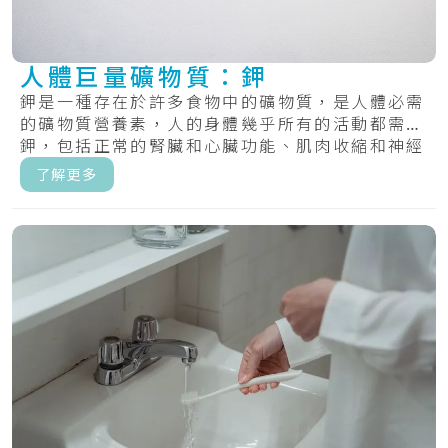
人體巨量礦物質：鉀
鉀是一種存在於許多食物中的礦物質，是人體必需
的礦物質營養素，人的身體幾乎所有的活動都需要
鉀，包括正常的腎臟和心臟功能、肌肉收縮和神經
傳遞...
了解更多