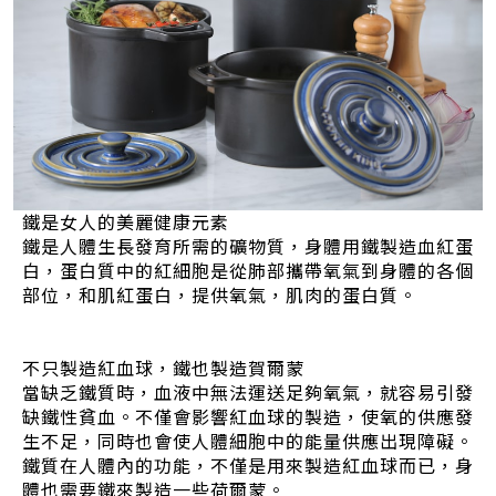
鐵是女人的美麗健康元素
鐵是人體生長發育所需的礦物質，身體用鐵製造血紅蛋
白，蛋白質中的紅細胞是從肺部攜帶氧氣到身體的各個
部位，和肌紅蛋白，提供氧氣，肌肉的蛋白質。
不只製造紅血球，鐵也製造賀爾蒙
當缺乏鐵質時，血液中無法運送足夠氧氣，就容易引發
缺鐵性貧血。不僅會影響紅血球的製造，使氧的供應發
生不足，同時也會使人體細胞中的能量供應出現障礙。
鐵質在人體內的功能，不僅是用來製造紅血球而已，身
體也需要鐵來製造一些荷爾蒙。