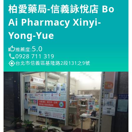
柏愛藥局-信義詠悅店 Bo
Ai Pharmacy Xinyi-
Yong-Yue
5.0
推薦度:
0928 711 319
台北市信義區基隆路2段131之9號