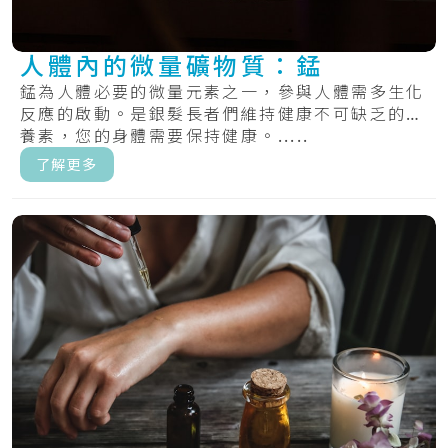
人體內的微量礦物質：錳
錳為人體必要的微量元素之一，參與人體需多生化
反應的啟動。是銀髮長者們維持健康不可缺乏的營
養素，您的身體需要保持健康。.....
了解更多