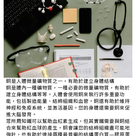
銅是人體微量礦物質之一，有助於建立身體結構
銅是體內一種礦物質，一種必要的微量礦物質，有助於
建立身體結構等等。人體會使用銅來執行許多重要功
能，包括製造能量、結締組織和血管。銅還有助於維持
神經和免疫系統，並激活基因。您的身體還需要銅來促
進大腦發育。
眾所周知鐵可以幫助血紅素生成，但其實鐵需要與銅結
合來幫助紅血球的產生。銅會讓您的結締組織盡可能地
強壯，也有助於連接兩種最普遍的結構蛋白質—膠原蛋