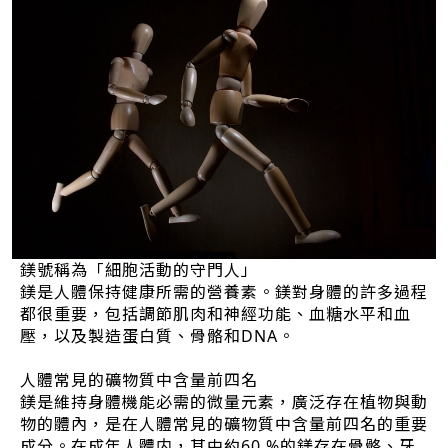
鎂號稱為「細胞活動的守門人」
鎂是人體保持健康所需的營養素。鎂對身體的許多過程
都很重要，包括調節肌肉和神經功能、血糖水平和血
壓，以及製造蛋白質、骨骼和DNA。
人體常見的礦物質中含量前四名
鎂是維持身體機能必需的微量元素，廣泛存在植物與動
物的體內，是在人體常見的礦物質中含量前四名的重要
成分。在成年人體内，其中約60 %的鎂存在骨骼、牙