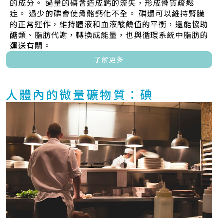
的成分。 過量的磷會造成鈣的流失，形成骨質疏鬆
症。 過少的磷會使骨骼鈣化不全。 磷還可以維持腎臟
的正常運作，維持體液和血液酸鹼值的平衡，還能協助
醣類、脂肪代謝，轉換成能量，也與循環系統中脂肪的
運送有關。
了解更多
人體內的微量礦物質：碘