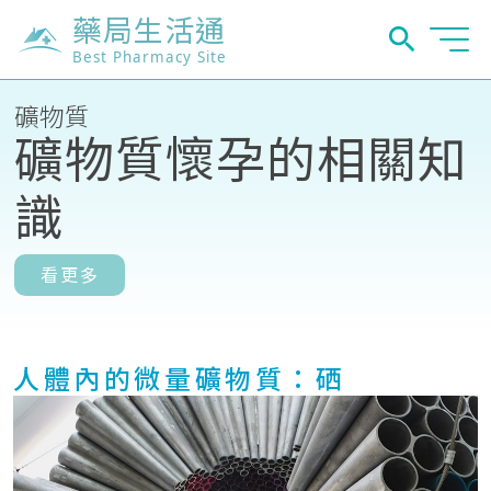
藥局生活通
Best Pharmacy Site
礦物質
礦物質懷孕的相關知
識
看更多
人體內的微量礦物質：硒