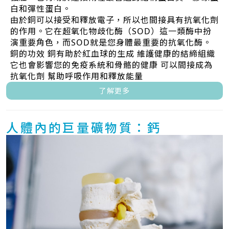
白和彈性蛋白。
由於銅可以接受和釋放電子，所以也間接具有抗氧化劑
的作用。它在超氧化物歧化酶（SOD）這一類酶中扮
演重要角色，而SOD就是您身體最重要的抗氧化酶。
銅的功效 銅有助於紅血球的生成 維護健康的結締組織
它也會影響您的免疫系統和骨骼的健康 可以間接成為
抗氧化劑 幫助呼吸作用和釋放能量
了解更多
人體內的巨量礦物質：鈣