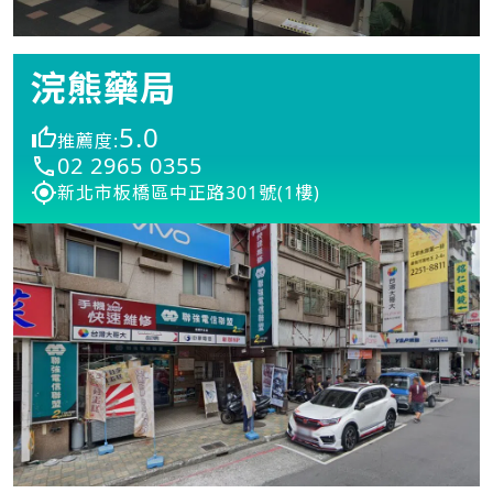
浣熊藥局
5.0
推薦度:
02 2965 0355
新北市板橋區中正路301號(1樓)