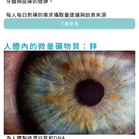
牙齒與皮膚的健康。
每人每日對碘的需求攝取量建議與飲食來源
了解更多
人體內的微量礦物質：鋅
為人體製造蛋白質和DNA