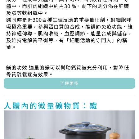
齒中，而肌肉組織中約占30 %，剩下的則分佈在肝臟
及腦等軟組織中。
鎂同時是近300百種生理反應的重要催化劑，對細胞呼
吸極為重要，參與蛋白質的合成，能調節免疫功能、維
持神經傳導、肌肉收縮、血壓調節、能量合成與儲存，
及維持電解質平衡等，有「細胞活動的守門人」的稱
號。
鎂的功效 適量的鎂可以幫助鈣質被充分利用，對降低
骨質疏鬆症有效果。
了解更多
人體內的微量礦物質：鐵