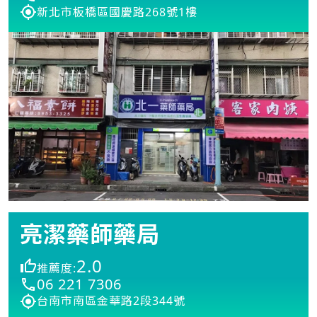
新北市板橋區國慶路268號1樓
亮潔藥師藥局
2.0
推薦度:
06 221 7306
台南市南區金華路2段344號