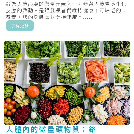
錳為人體必要的微量元素之一，參與人體需多生化
反應的啟動。是銀髮長者們維持健康不可缺乏的營
養素，您的身體需要保持健康。.....
了解更多
人體內的微量礦物質：鉻