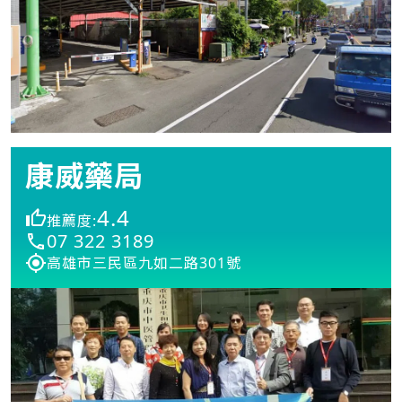
康威藥局
4.4
推薦度:
07 322 3189
高雄市三民區九如二路301號