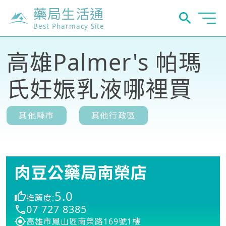
藥局生活通
Best Pharmacy Site
高雄Palmer's 帕瑪
氏妊娠乳液哪裡買
其他縣市
其他行政區
肉豆公藥局南榮店
5.0
推薦度:
07 727 8385
高雄市鳳山區南榮路169號1樓