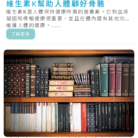
維生素K幫助人體顧好骨骼
維生素K是人體保持健康所需的營養素。它對血液
凝固和骨骼健康很重要，並且在體內還有其他功能
維護人體的健康。.....
了解更多