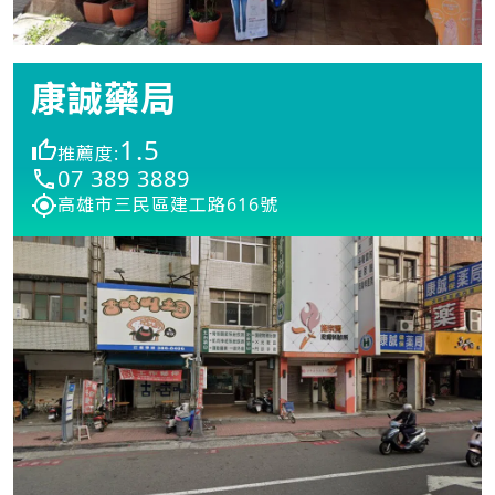
康誠藥局
1.5
推薦度:
07 389 3889
高雄市三民區建工路616號