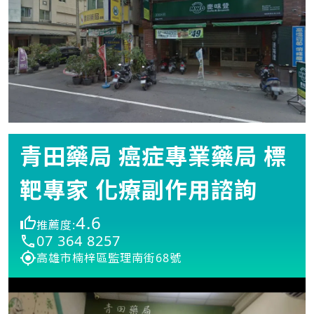
青田藥局 癌症專業藥局 標
靶專家 化療副作用諮詢
4.6
推薦度:
07 364 8257
高雄市楠梓區監理南街68號