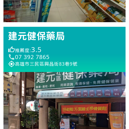
建元健保藥局
3.5
推薦度:
07 392 7865
高雄市三民區興昌街83巷9號