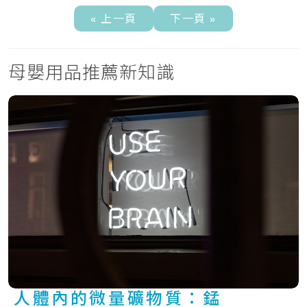
« 上一頁
下一頁 »
母嬰用品推薦新知識
人體內的微量礦物質：錳