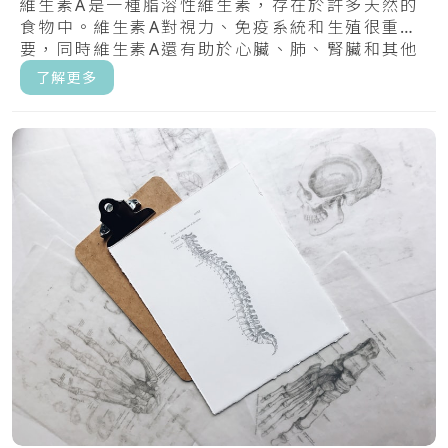
維生素A是一種脂溶性維生素，存在於許多天然的
食物中。維生素A對視力、免疫系統和生殖很重
要，同時維生素A還有助於心臟、肺、腎臟和其他
器官正.....
了解更多