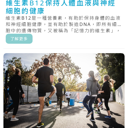
維生素B12保持人體血液與神經
細胞的健康
維生素B12是一種營養素，有助於保持身體的血液
和神經細胞健康，並有助於製造DNA，即所有細
胞中的遺傳物質，又被稱為「記憶力的維生素」，
具.....
了解更多