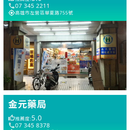
07 345 2211
高雄市左營區華夏路755號
金元藥局
5.0
推薦度:
07 345 8378