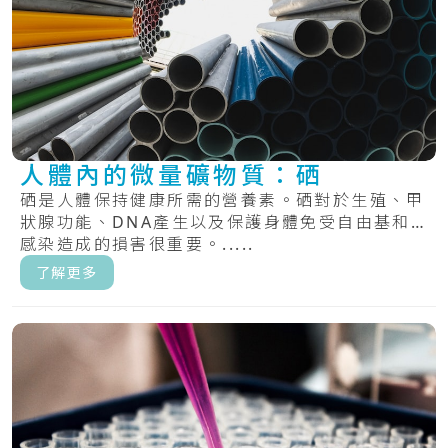
人體內的微量礦物質：硒
硒是人體保持健康所需的營養素。硒對於生殖、甲
狀腺功能、DNA產生以及保護身體免受自由基和
感染造成的損害很重要。.....
了解更多