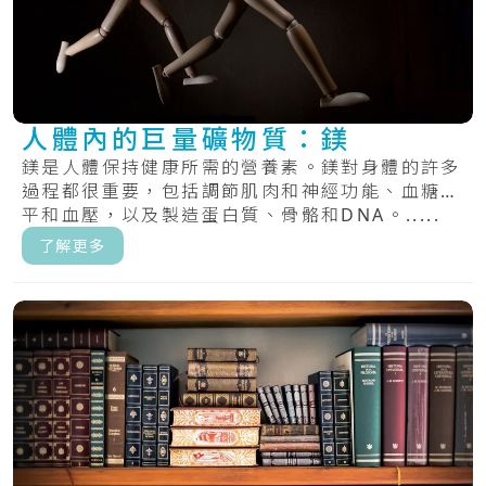
人體內的巨量礦物質：鎂
鎂是人體保持健康所需的營養素。鎂對身體的許多
過程都很重要，包括調節肌肉和神經功能、血糖水
平和血壓，以及製造蛋白質、骨骼和DNA。.....
了解更多