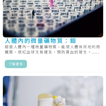
人體內的微量礦物質：鉬
鉬是人體內一種微量礦物質，能使人體有效地利用
鐵質，使紅血球生長健全，預防貧血的發生。.....
了解更多