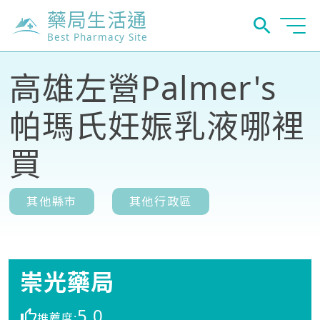
藥局生活通
Best Pharmacy Site
高雄左營Palmer's
帕瑪氏妊娠乳液哪裡
買
其他縣市
其他行政區
崇光藥局
5.0
推薦度: