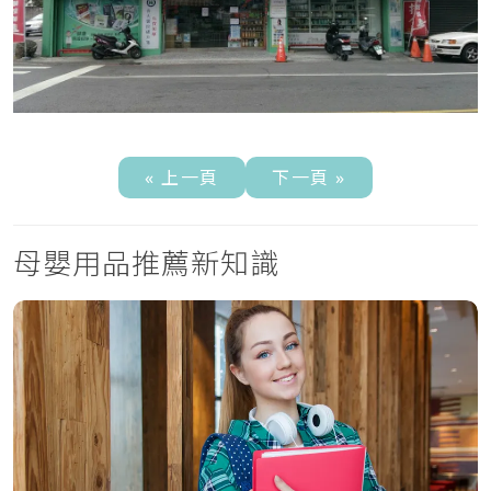
« 上一頁
下一頁 »
母嬰用品推薦新知識