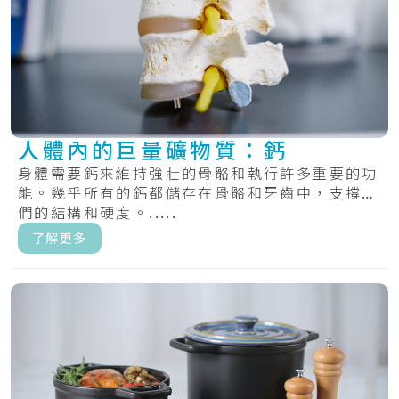
人體內的巨量礦物質：鈣
身體需要鈣來維持強壯的骨骼和執行許多重要的功
能。幾乎所有的鈣都儲存在骨骼和牙齒中，支撐它
們的結構和硬度。.....
了解更多