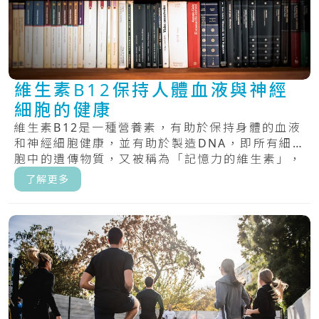
維生素B12保持人體血液與神經
細胞的健康
維生素B12是一種營養素，有助於保持身體的血液
和神經細胞健康，並有助於製造DNA，即所有細
胞中的遺傳物質，又被稱為「記憶力的維生素」，
具.....
了解更多