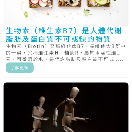
生物素（維生素B7）是人體代謝
脂肪及蛋白質不可或缺的物質
生物素（Biotin）又稱維他命B7，是維他命B群中
的一員，又稱維生素H、輔酶R，屬於水溶性維生
素，可微溶於水，是代謝脂肪及蛋白質不可或.....
了解更多