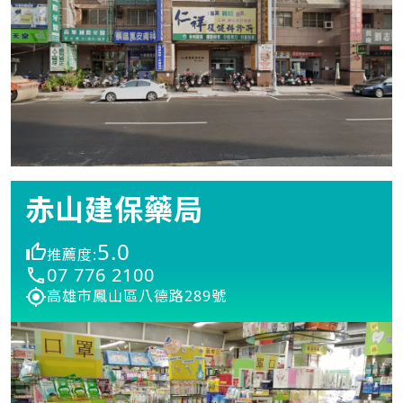
赤山建保藥局
5.0
推薦度:
07 776 2100
高雄市鳳山區八德路289號