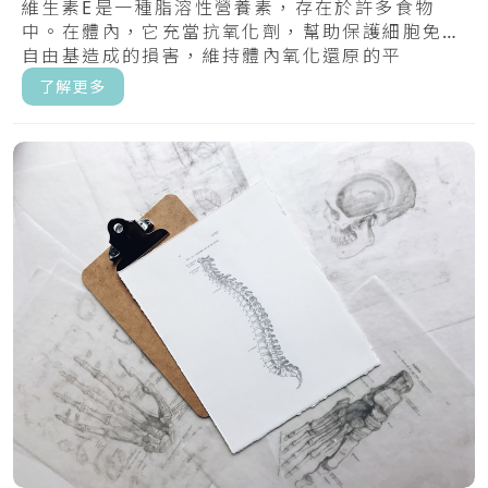
維生素E是一種脂溶性營養素，存在於許多食物
中。在體內，它充當抗氧化劑，幫助保護細胞免受
自由基造成的損害，維持體內氧化還原的平
衡。.....
了解更多