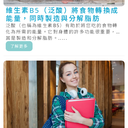
維生素B5（泛酸）將食物轉換成
能量，同時製造與分解脂肪
泛酸（也稱為維生素B5）有助於將您吃的食物轉
化為所需的能量。它對身體的許多功能很重要，尤
其是製造和分解脂肪。.....
了解更多