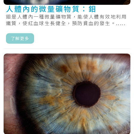
人體內的微量礦物質：鉬
鉬是人體內一種微量礦物質，能使人體有效地利用
鐵質，使紅血球生長健全，預防貧血的發生。.....
了解更多