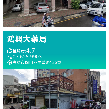
鴻興大藥局
4.7
推薦度:
07 625 9903
高雄市岡山區中華路136號