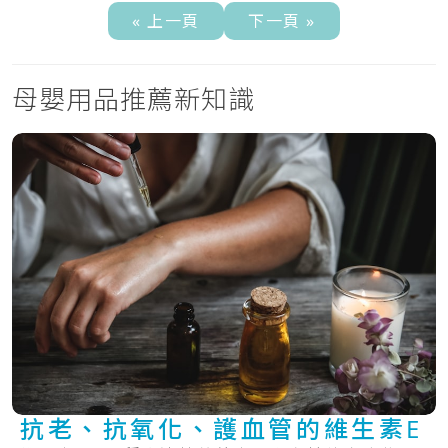
« 上一頁
下一頁 »
母嬰用品推薦新知識
抗老、抗氧化、護血管的維生素E