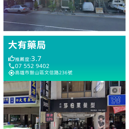
大有藥局
3.7
推薦度:
07 552 9402
高雄市鼓山區文信路236號