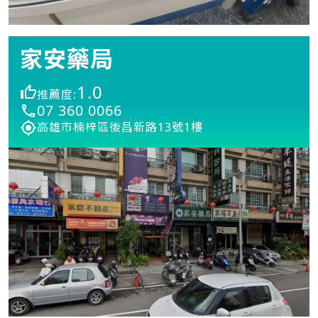
家安藥局
1.0
推薦度:
07 360 0066
高雄市楠梓區後昌新路13號1樓