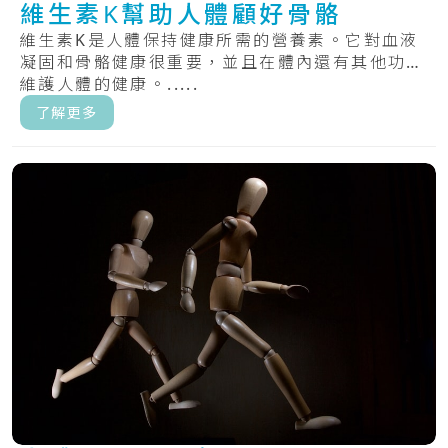
維生素K幫助人體顧好骨骼
維生素K是人體保持健康所需的營養素。它對血液
凝固和骨骼健康很重要，並且在體內還有其他功能
維護人體的健康。.....
了解更多