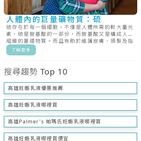
人體內的巨量礦物質：硫
硫存在於每一個細胞，不僅是人體所需的較大量元
素，硫是胺基酸的一部份，而胺基酸又是構成人體
組織的基礎物質。而且有助於維護皮膚、頭髮及指
甲的.....
了解更多
搜尋趨勢 Top 10
高雄妊娠乳液優惠推薦
高雄妊娠乳液哪裡買
高雄Palmer's 帕瑪氏妊娠乳液哪裡買
高雄妊娠乳液哪裡買便宜