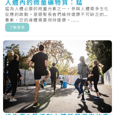
人體內的微量礦物質：錳
錳為人體必要的微量元素之一，參與人體需多生化
反應的啟動。是銀髮長者們維持健康不可缺乏的營
養素，您的身體需要保持健康。.....
了解更多