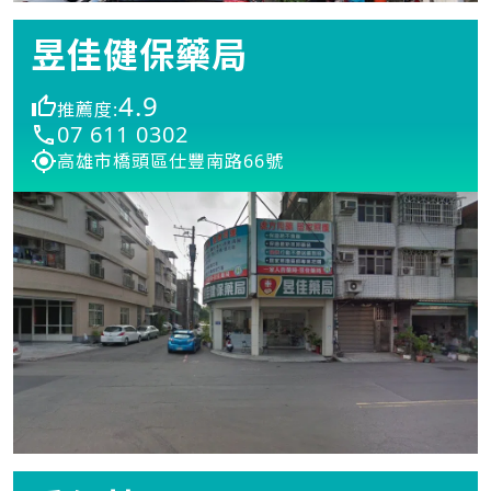
昱佳健保藥局
4.9
推薦度:
07 611 0302
高雄市橋頭區仕豐南路66號