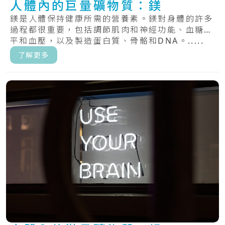
人體內的巨量礦物質：鎂
鎂是人體保持健康所需的營養素。鎂對身體的許多
過程都很重要，包括調節肌肉和神經功能、血糖水
平和血壓，以及製造蛋白質、骨骼和DNA。.....
了解更多