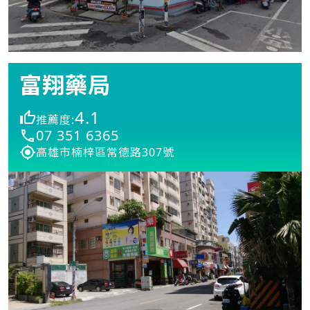
富翔藥局
4.1
推薦度:
07 351 6365
高雄市楠梓區常德路307號