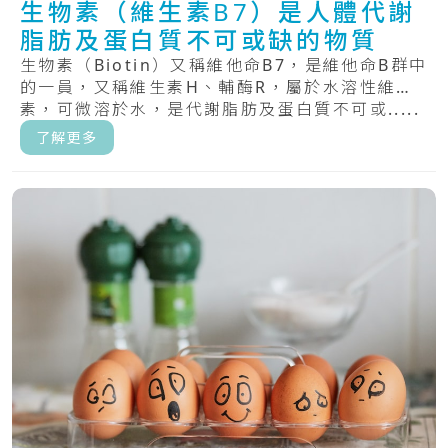
生物素（維生素B7）是人體代謝
脂肪及蛋白質不可或缺的物質
生物素（Biotin）又稱維他命B7，是維他命B群中
的一員，又稱維生素H、輔酶R，屬於水溶性維生
素，可微溶於水，是代謝脂肪及蛋白質不可或.....
了解更多