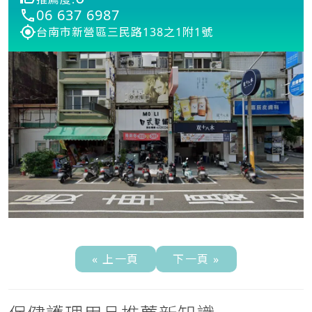
06 637 6987
台南市新營區三民路138之1附1號
« 上一頁
下一頁 »