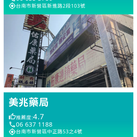
台南市新營區新進路2段103號
美兆藥局
4.7
推薦度:
06 637 1188
台南市新營區中正路53之4號