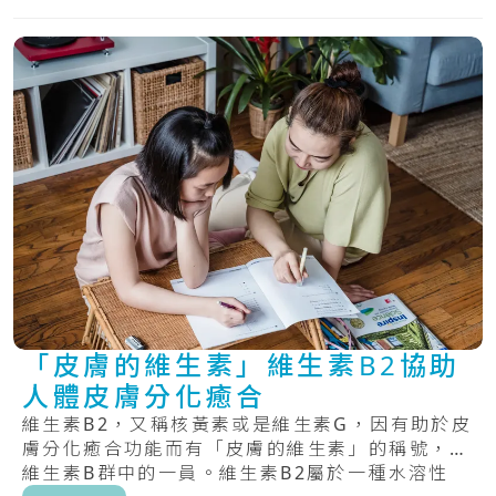
「皮膚的維生素」維生素B2協助
人體皮膚分化癒合
維生素B2，又稱核黃素或是維生素G，因有助於皮
膚分化癒合功能而有「皮膚的維生素」的稱號，為
維生素B群中的一員。維生素B2屬於一種水溶性