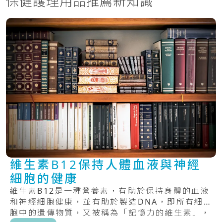
保健護理用品推薦新知識
維生素B12保持人體血液與神經
細胞的健康
維生素B12是一種營養素，有助於保持身體的血液
和神經細胞健康，並有助於製造DNA，即所有細
胞中的遺傳物質，又被稱為「記憶力的維生素」，