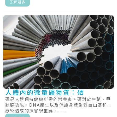
維.....
了解更多
人體內的微量礦物質：硒
硒是人體保持健康所需的營養素。硒對於生殖、甲
狀腺功能、DNA產生以及保護身體免受自由基和
感染造成的損害很重要。.....