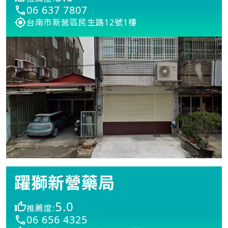
06 637 7807
台南市新營區民生路12號1樓
躍獅新營藥局
5.0
推薦度:
06 656 4325