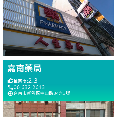
嘉南藥局
2.3
推薦度:
06 632 2613
台南市新營區中山路34之3號