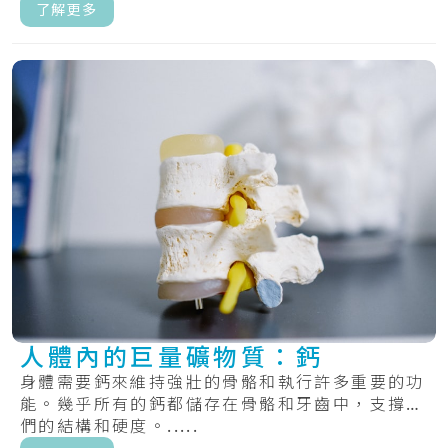
具.....
了解更多
人體內的巨量礦物質：鈣
身體需要鈣來維持強壯的骨骼和執行許多重要的功
能。幾乎所有的鈣都儲存在骨骼和牙齒中，支撐它
們的結構和硬度。.....