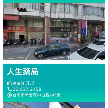
人生藥局
3.7
推薦度:
06 632 2458
台南市新營區中山路249號