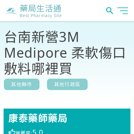
藥局生活通
Best Pharmacy Site
台南新營3M
Medipore 柔軟傷口
敷料哪裡買
其他縣市
其他行政區
康泰藥師藥局
5.0
推薦度: