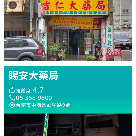
賜安大藥局
4.7
推薦度:
06 358 9600
台南市中西區武聖路9號