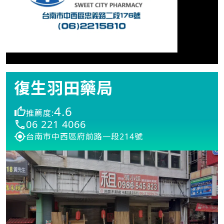
復生羽田藥局
4.6
推薦度:
06 221 4066
台南市中西區府前路一段214號