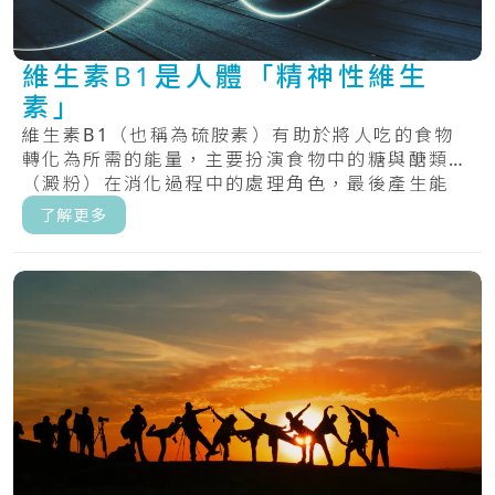
維生素B1是人體「精神性維生
素」
維生素B1（也稱為硫胺素）有助於將人吃的食物
轉化為所需的能量，主要扮演食物中的糖與醣類
（澱粉）在消化過程中的處理角色，最後產生能
量。.....
了解更多