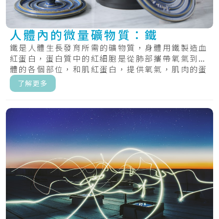
人體內的微量礦物質：鐵
鐵是人體生長發育所需的礦物質，身體用鐵製造血
紅蛋白，蛋白質中的紅細胞是從肺部攜帶氧氣到身
體的各個部位，和肌紅蛋白，提供氧氣，肌肉的蛋
白質.....
了解更多