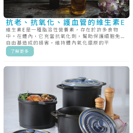
抗老、抗氧化、護血管的維生素E
維生素E是一種脂溶性營養素，存在於許多食物
中。在體內，它充當抗氧化劑，幫助保護細胞免受
自由基造成的損害，維持體內氧化還原的平
衡。.....
了解更多