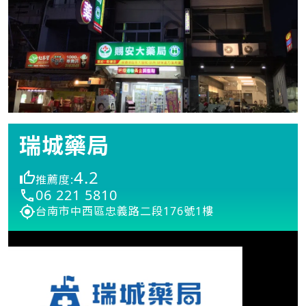
瑞城藥局
4.2
推薦度:
06 221 5810
台南市中西區忠義路二段176號1樓