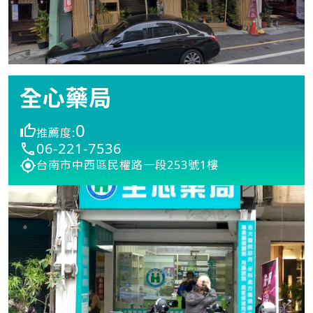
全心藥局
0
推薦度:
06-221-7536
台南市中西區民權路一段253號1樓