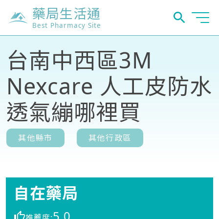
藥局生活通
Best Pharmacy Site
台南中西區3M
Nexcare 人工皮防水
透氣繃哪裡買
其他縣市
其他行政區
自在藥局
5.0
推薦度: