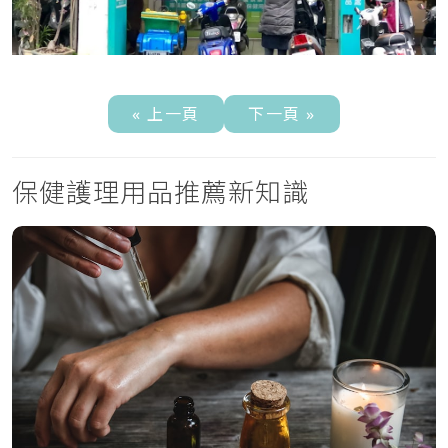
« 上一頁
下一頁 »
保健護理用品推薦新知識