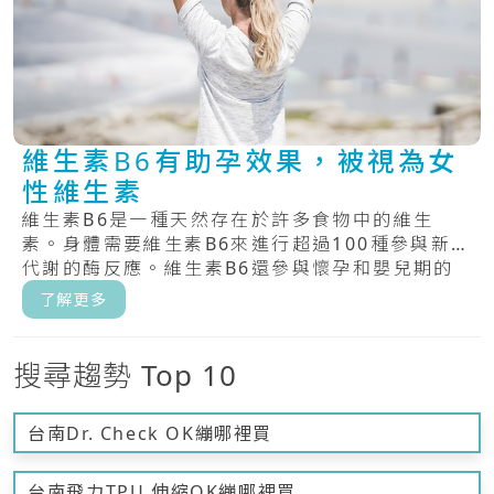
維生素B6有助孕效果，被視為女
性維生素
維生素B6是一種天然存在於許多食物中的維生
素。身體需要維生素B6來進行超過100種參與新陳
代謝的酶反應。維生素B6還參與懷孕和嬰兒期的
大.....
了解更多
搜尋趨勢 Top 10
台南Dr. Check OK繃哪裡買
台南飛力TPU 伸縮OK繃哪裡買