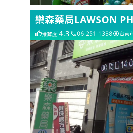
樂森藥局LAWSON PH
4.3
06 251 1338
台南
推薦度: