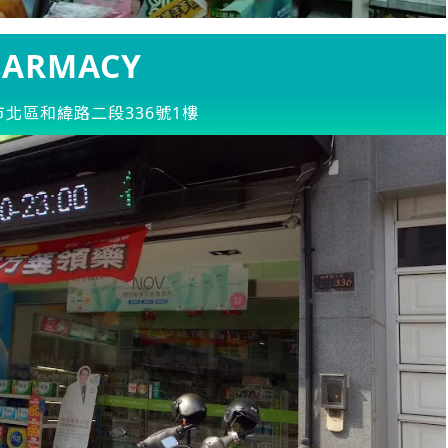
ARMACY
市北區和緯路二段336號1樓