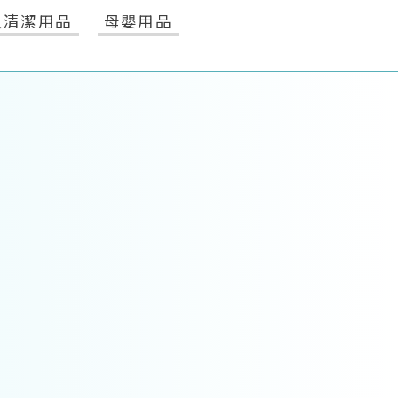
人清潔用品
母嬰用品