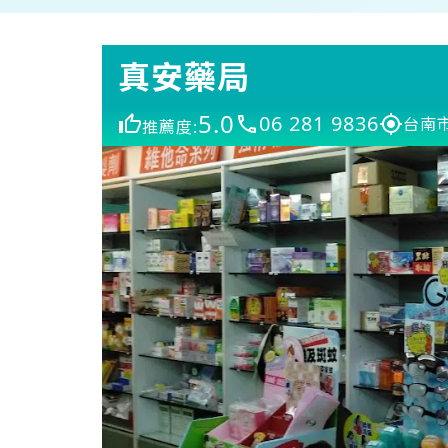
真安藥局
5.0
06 281 9836
台南
推薦度: