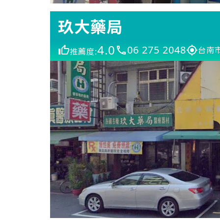
玖大藥局
4.0
06 275 2048
台南
推薦度: