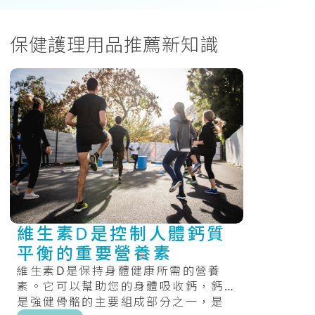
保健護理用品推薦新知識
維生素D是控制人體鈣質
平衡的重要營養素
維生素D是保持身體健康所需的營養
素。它可以幫助您的身體吸收鈣，鈣
是強健骨骼的主要組成部分之一，是