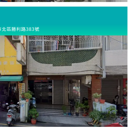
市北區勝利路383號