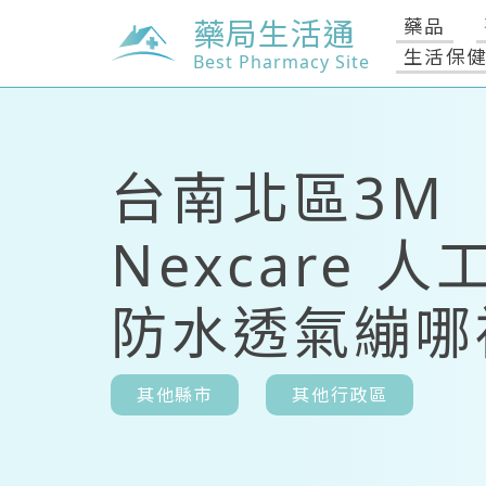
藥局生活通
藥品
生活保
Best Pharmacy Site
台南北區3M
Nexcare 人
防水透氣繃哪
其他縣市
其他行政區