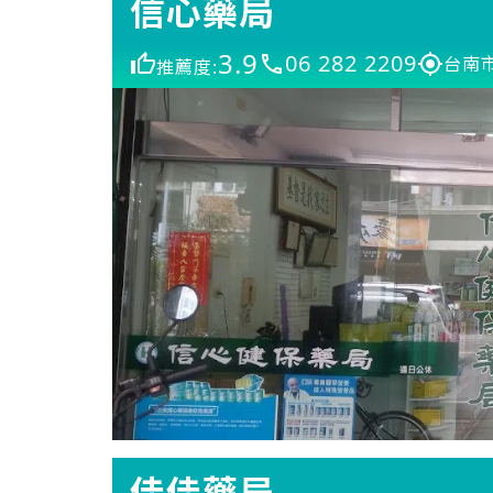
信心藥局
3.9
06 282 2209
台南
推薦度:
佳佳藥局