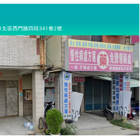
市北區西門路四段341巷2號