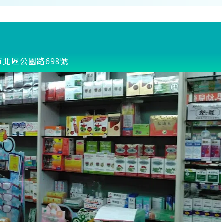
市北區公園路698號