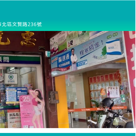
市北區文賢路236號