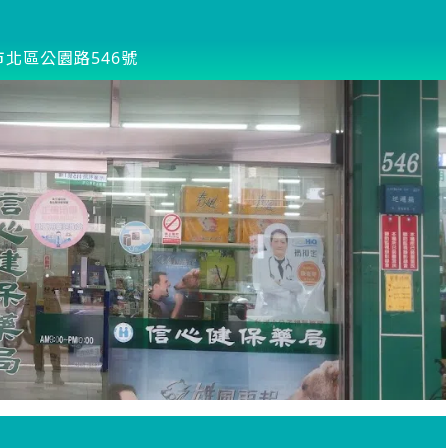
市北區公園路546號