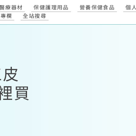
醫療器材
保健護理用品
營養保健食品
個
健專欄
全站搜尋
工皮
裡買