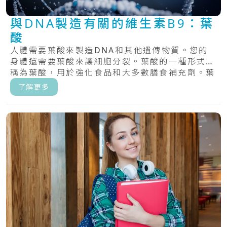
與DNA製造有關的維生素B9：葉
酸
人體需要葉酸來製造DNA和其他遺傳物質。您的
身體還需要葉酸來讓細胞分裂。葉酸的一種形式，
稱為葉酸，用於強化食品和大多數膳食補充劑。葉
酸，.....
了解更多