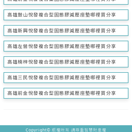
高雄鼓山悅發複合型固態膠減壓座墊哪裡買分享
高雄新興悅發複合型固態膠減壓座墊哪裡買分享
高雄左營悅發複合型固態膠減壓座墊哪裡買分享
高雄楠梓悅發複合型固態膠減壓座墊哪裡買分享
高雄三民悅發複合型固態膠減壓座墊哪裡買分享
高雄前金悅發複合型固態膠減壓座墊哪裡買分享
Copyright© 版權所有 請尊重智慧財產權