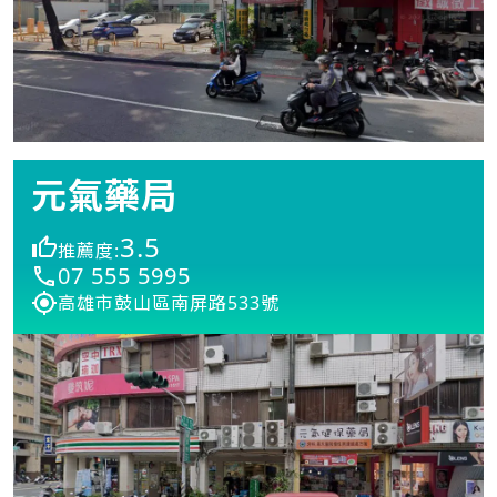
元氣藥局
3.5
推薦度:
07 555 5995
高雄市鼓山區南屏路533號