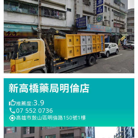
新高橋藥局明倫店
3.9
推薦度:
07 552 0736
高雄市鼓山區明倫路150號1樓