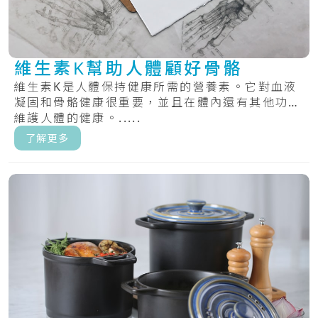
維生素K幫助人體顧好骨骼
維生素K是人體保持健康所需的營養素。它對血液
凝固和骨骼健康很重要，並且在體內還有其他功能
維護人體的健康。.....
了解更多