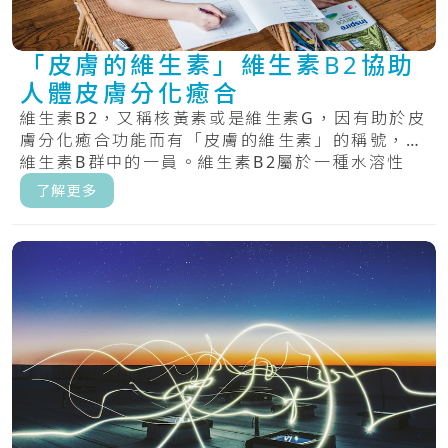
「皮膚的維生素」維生素B2協助
人體皮膚分化癒合
維生素B2，又稱核黃素或是維生素G，因有助於皮
膚分化癒合功能而有「皮膚的維生素」的稱號，為
維生素B群中的一員。維生素B2屬於一種水溶性
維.....
了解更多