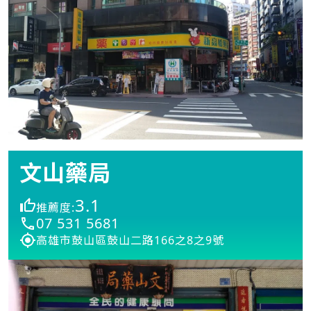
文山藥局
3.1
推薦度:
07 531 5681
高雄市鼓山區鼓山二路166之8之9號