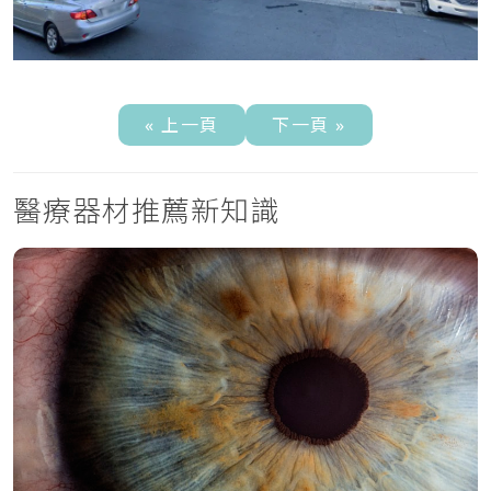
« 上一頁
下一頁 »
醫療器材推薦新知識