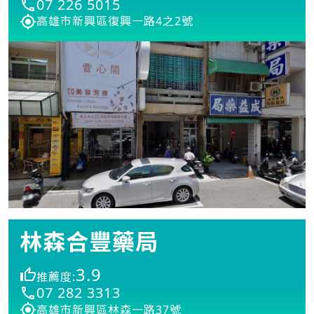
07 226 5015
高雄市新興區復興一路4之2號
林森合豐藥局
3.9
推薦度:
07 282 3313
高雄市新興區林森一路37號