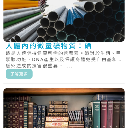
人體內的微量礦物質：硒
硒是人體保持健康所需的營養素。硒對於生殖、甲
狀腺功能、DNA產生以及保護身體免受自由基和
感染造成的損害很重要。.....
了解更多