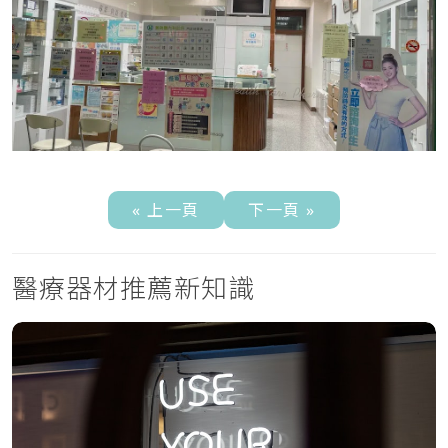
« 上一頁
下一頁 »
醫療器材推薦新知識