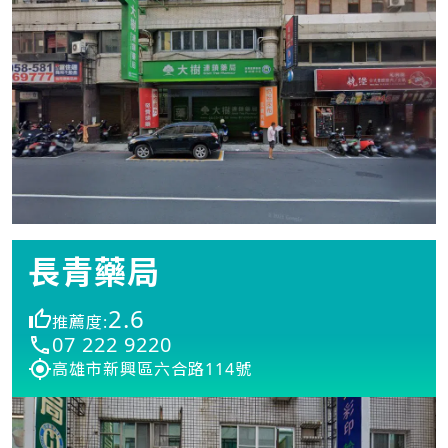
長青藥局
2.6
推薦度:
07 222 9220
高雄市新興區六合路114號