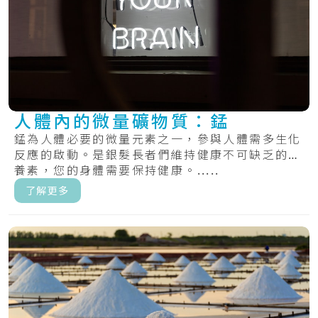
人體內的微量礦物質：錳
錳為人體必要的微量元素之一，參與人體需多生化
反應的啟動。是銀髮長者們維持健康不可缺乏的營
養素，您的身體需要保持健康。.....
了解更多