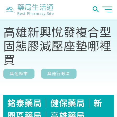
藥局生活通
Best Pharmacy Site
高雄新興悅發複合型
固態膠減壓座墊哪裡
買
其他縣市
其他行政區
銘泰藥局｜健保藥局｜新
興區藥局｜高雄藥局