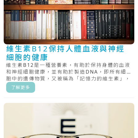
維生素B12保持人體血液與神經
細胞的健康
維生素B12是一種營養素，有助於保持身體的血液
和神經細胞健康，並有助於製造DNA，即所有細
胞中的遺傳物質，又被稱為「記憶力的維生素」，
具.....
了解更多