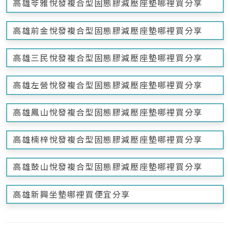
高雄苓雅悅發複合型固態膠減壓座墊哪裡買分享
高雄前金悅發複合型固態膠減壓座墊哪裡買分享
高雄三民悅發複合型固態膠減壓座墊哪裡買分享
高雄左營悅發複合型固態膠減壓座墊哪裡買分享
高雄鳳山悅發複合型固態膠減壓座墊哪裡買分享
高雄楠梓悅發複合型固態膠減壓座墊哪裡買分享
高雄鼓山悅發複合型固態膠減壓座墊哪裡買分享
高雄新興坐墊哪裡買便宜分享