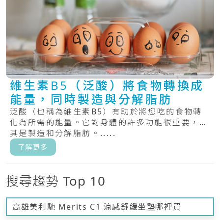
維生素B5（泛酸）將食物轉換成
能量，同時製造與分解脂肪
泛酸（也稱為維生素B5）有助於將您吃的食物轉
化為所需的能量。它對身體的許多功能很重要，尤
其是製造和分解脂肪。.....
了解更多
搜尋趨勢 Top 10
高雄美利馳 Merits C1 涼感舒緩坐墊哪裡買