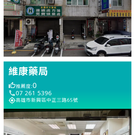
維康藥局
0
推薦度:
07 261 5396
高雄市新興區中正三路65號