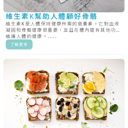
維生素K幫助人體顧好骨骼
維生素K是人體保持健康所需的營養素。它對血液
凝固和骨骼健康很重要，並且在體內還有其他功能
維護人體的健康。.....
了解更多