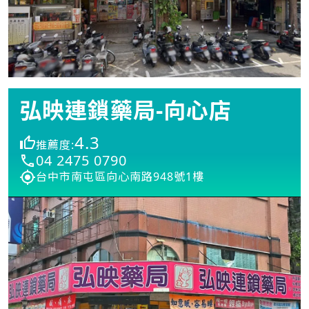
弘映連鎖藥局-向心店
4.3
推薦度:
04 2475 0790
台中市南屯區向心南路948號1樓