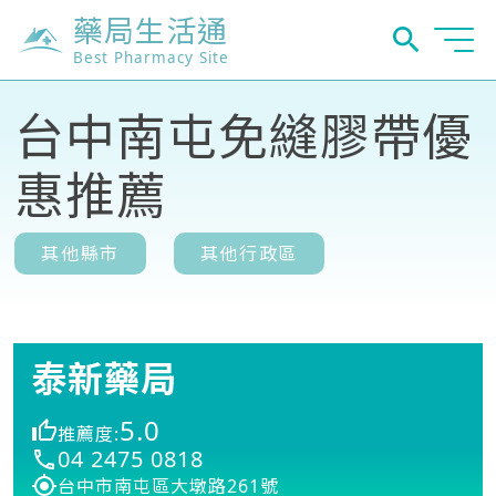
藥局生活通
Best Pharmacy Site
台中南屯免縫膠帶優
惠推薦
其他縣市
其他行政區
泰新藥局
5.0
推薦度:
04 2475 0818
台中市南屯區大墩路261號