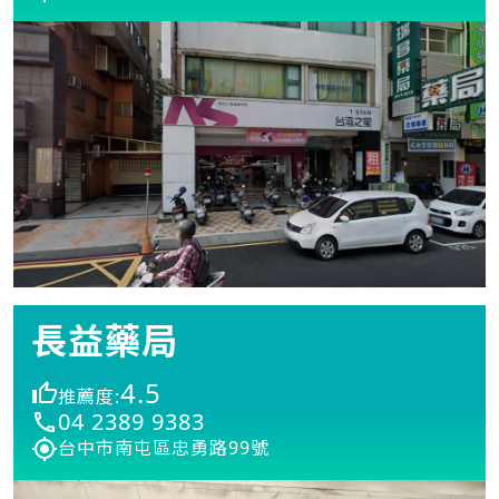
長益藥局
4.5
推薦度:
04 2389 9383
台中市南屯區忠勇路99號