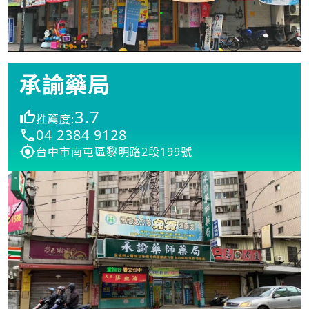
承諭藥局
3.7
推薦度:
04 2384 9128
台中市南屯區黎明路2段199號