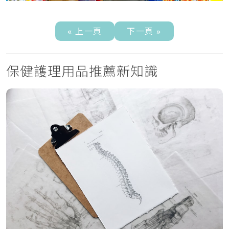
« 上一頁
下一頁 »
保健護理用品推薦新知識