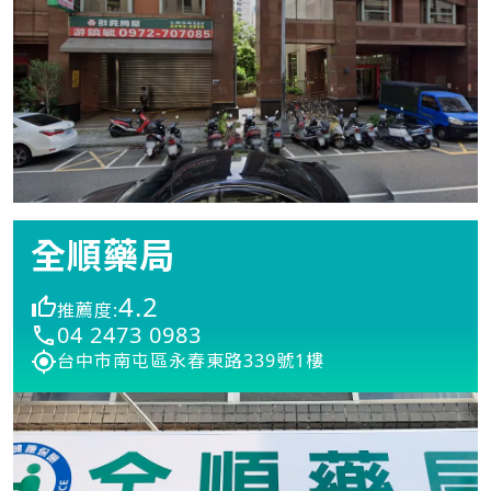
全順藥局
4.2
推薦度:
04 2473 0983
台中市南屯區永春東路339號1樓