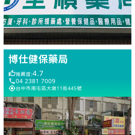
博仕健保藥局
4.7
推薦度:
04 2381 7009
台中市南屯區大墩11街445號