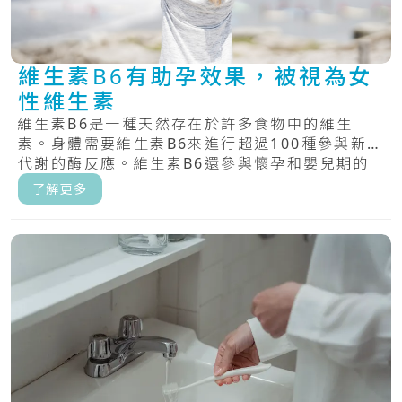
維生素B6有助孕效果，被視為女
性維生素
維生素B6是一種天然存在於許多食物中的維生
素。身體需要維生素B6來進行超過100種參與新陳
代謝的酶反應。維生素B6還參與懷孕和嬰兒期的
大.....
了解更多