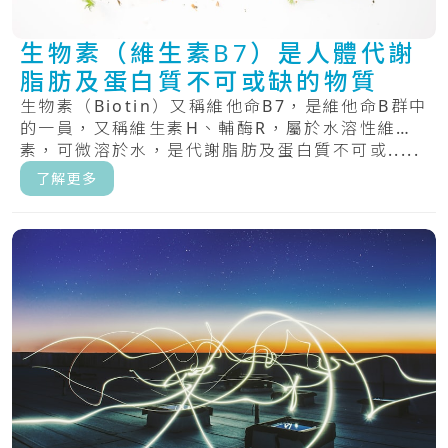
生物素（維生素B7）是人體代謝
脂肪及蛋白質不可或缺的物質
生物素（Biotin）又稱維他命B7，是維他命B群中
的一員，又稱維生素H、輔酶R，屬於水溶性維生
素，可微溶於水，是代謝脂肪及蛋白質不可或.....
了解更多