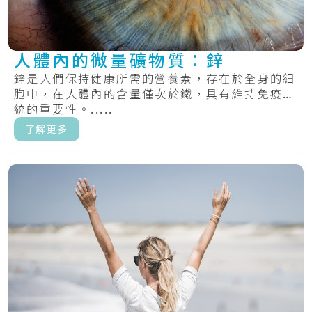
人體內的微量礦物質：鋅
鋅是人們保持健康所需的營養素，存在於全身的細
胞中，在人體內的含量僅次於鐵，具有維持免疫系
統的重要性。.....
了解更多