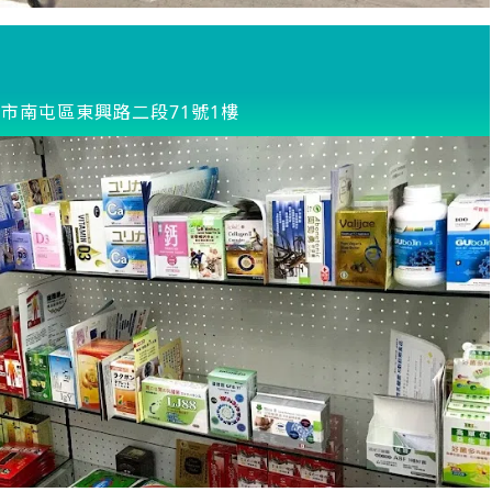
市南屯區東興路二段71號1樓