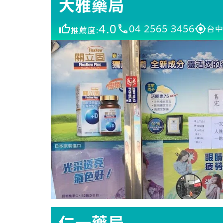
大雅藥局
4.0
04 2565 3456
台中
推薦度:
仁一藥局