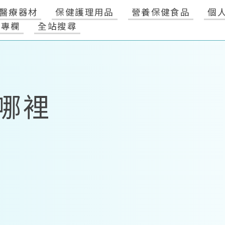
醫療器材
保健護理用品
營養保健食品
個
健專欄
全站搜尋
哪裡