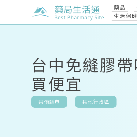
藥局生活通
藥品
生活保
Best Pharmacy Site
台中免縫膠帶
買便宜
其他縣市
其他行政區