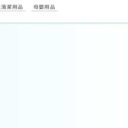
人清潔用品
母嬰用品