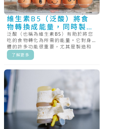
維生素B5（泛酸）將食
物轉換成能量，同時製造
與分解脂肪
泛酸（也稱為維生素B5）有助於將您
吃的食物轉化為所需的能量。它對身
體的許多功能很重要，尤其是製造和
分解脂肪。.....
了解更多