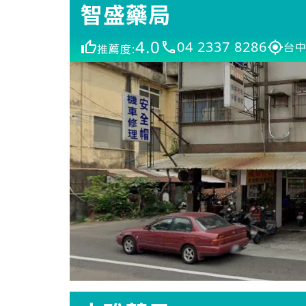
智盛藥局
4.0
04 2337 8286
台中
推薦度: