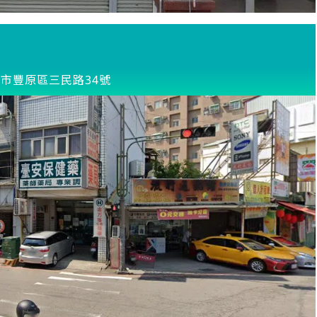
市豐原區三民路34號