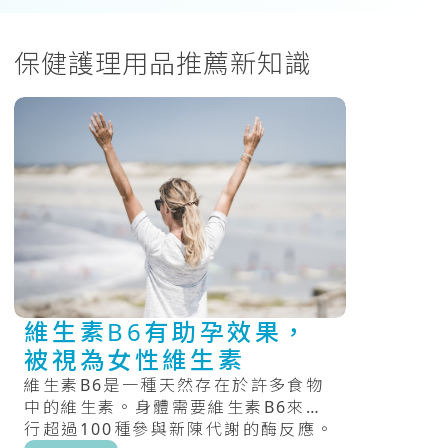
保健護理用品推薦新知識
維生素B6有助孕效果，
被視為女性維生素
維生素B6是一種天然存在於許多食物
中的維生素。身體需要維生素B6來進
行超過100種參與新陳代謝的酶反應。