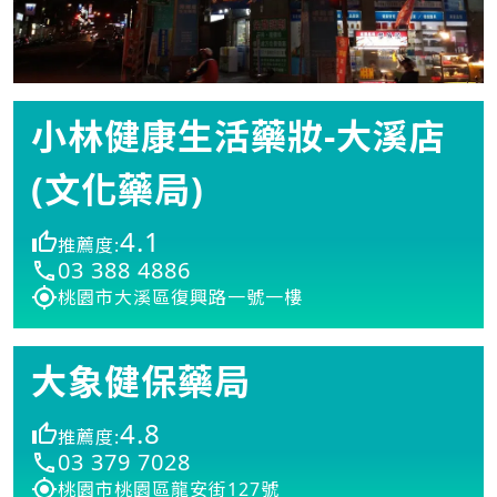
小林健康生活藥妝-大溪店
(文化藥局)
4.1
推薦度:
03 388 4886
桃園市大溪區復興路一號一樓
大象健保藥局
4.8
推薦度:
03 379 7028
桃園市桃園區龍安街127號