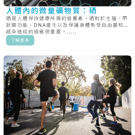
人體內的微量礦物質：硒
硒是人體保持健康所需的營養素。硒對於生殖、甲
狀腺功能、DNA產生以及保護身體免受自由基和
感染造成的損害很重要。.....
了解更多