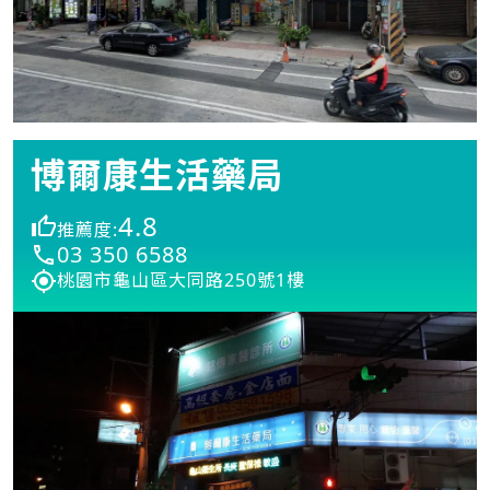
博爾康生活藥局
4.8
推薦度:
03 350 6588
桃園市龜山區大同路250號1樓