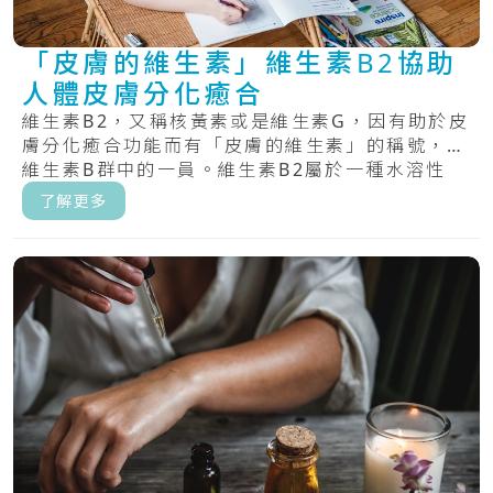
「皮膚的維生素」維生素B2協助
人體皮膚分化癒合
維生素B2，又稱核黃素或是維生素G，因有助於皮
膚分化癒合功能而有「皮膚的維生素」的稱號，為
維生素B群中的一員。維生素B2屬於一種水溶性
維.....
了解更多