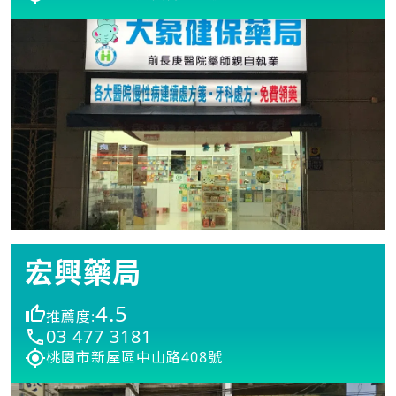
宏興藥局
4.5
推薦度:
03 477 3181
桃園市新屋區中山路408號