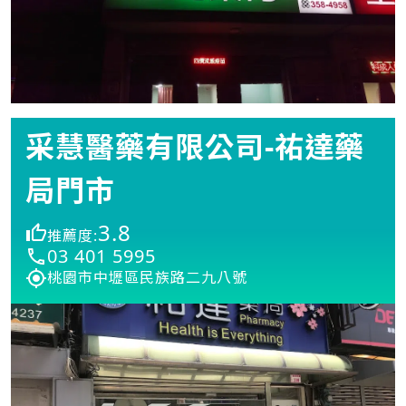
采慧醫藥有限公司-祐達藥
局門市
3.8
推薦度:
03 401 5995
桃園市中壢區民族路二九八號