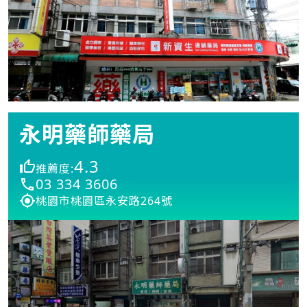
永明藥師藥局
4.3
推薦度:
03 334 3606
桃園市桃園區永安路264號