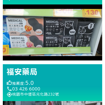
福安藥局
5.0
推薦度:
03 426 6000
桃園市中壢區元化路232號