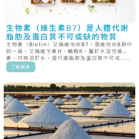
生物素（維生素B7）是人體代謝
脂肪及蛋白質不可或缺的物質
生物素（Biotin）又稱維他命B7，是維他命B群中
的一員，又稱維生素H、輔酶R，屬於水溶性維生
素，可微溶於水，是代謝脂肪及蛋白質不可或.....
了解更多