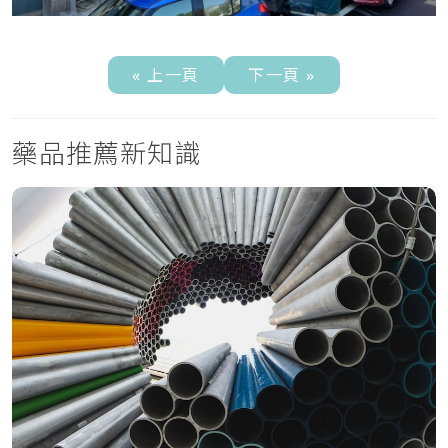
« 上一頁
下一頁 »
藥品推薦新知識