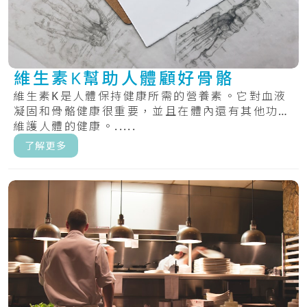
維生素K幫助人體顧好骨骼
維生素K是人體保持健康所需的營養素。它對血液
凝固和骨骼健康很重要，並且在體內還有其他功能
維護人體的健康。.....
了解更多