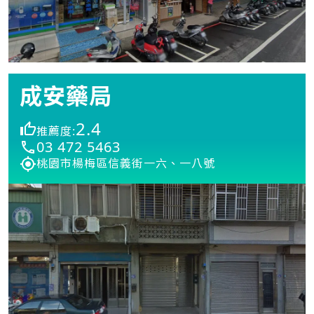
成安藥局
2.4
推薦度:
03 472 5463
桃園市楊梅區信義街一六、一八號