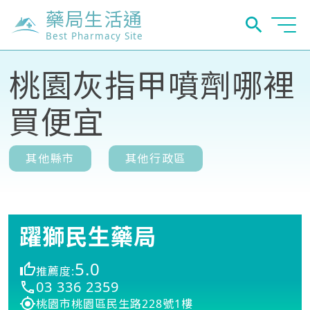
藥局生活通
Best Pharmacy Site
桃園灰指甲噴劑哪裡
買便宜
其他縣市
其他行政區
躍獅民生藥局
5.0
推薦度:
03 336 2359
桃園市桃園區民生路228號1樓