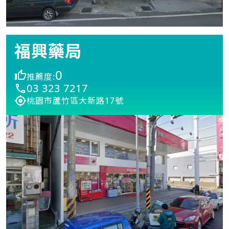
福興藥局
0
推薦度:
03 323 7217
桃園市蘆竹區大新路17號