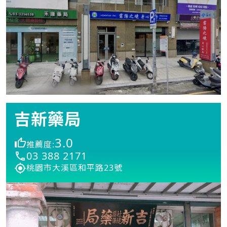
吉新藥局
3.0
推薦度:
03 388 2171
桃園市大溪區和平路23號