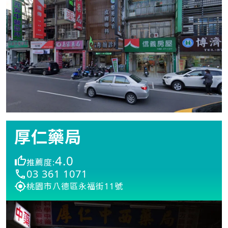
厚仁藥局
4.0
推薦度:
03 361 1071
桃園市八德區永福街11號