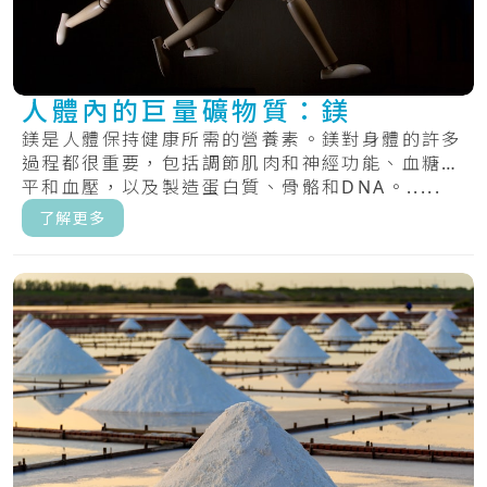
人體內的巨量礦物質：鎂
鎂是人體保持健康所需的營養素。鎂對身體的許多
過程都很重要，包括調節肌肉和神經功能、血糖水
平和血壓，以及製造蛋白質、骨骼和DNA。.....
了解更多