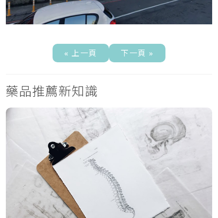
« 上一頁
下一頁 »
藥品推薦新知識