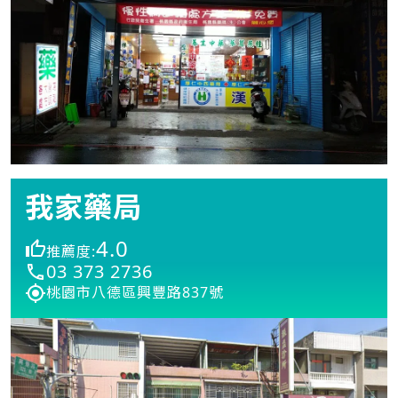
我家藥局
4.0
推薦度:
03 373 2736
桃園市八德區興豐路837號