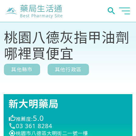
藥局生活通
Best Pharmacy Site
桃園八德灰指甲油劑
哪裡買便宜
其他縣市
其他行政區
新大明藥局
5.0
推薦度:
03 361 8284
桃園市八德區大明街二一號一樓