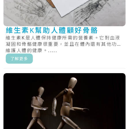
維生素K幫助人體顧好骨骼
維生素K是人體保持健康所需的營養素。它對血液
凝固和骨骼健康很重要，並且在體內還有其他功能
維護人體的健康。.....
了解更多