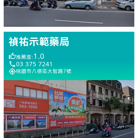
禎祐示範藥局
1.0
推薦度:
03 375 7241
桃園市八德區大智路7號