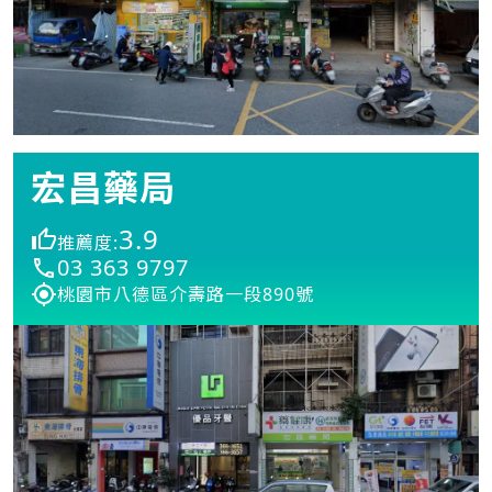
宏昌藥局
3.9
推薦度:
03 363 9797
桃園市八德區介壽路一段890號