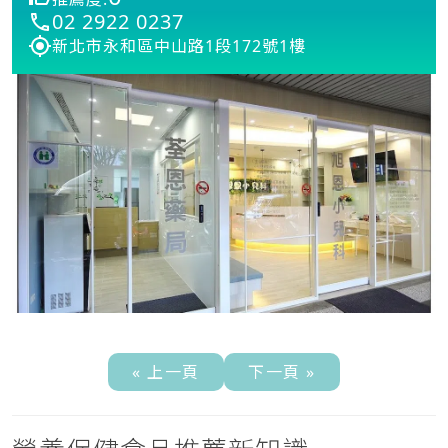
02 2922 0237
新北市永和區中山路1段172號1樓
« 上一頁
下一頁 »