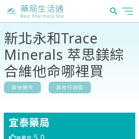
藥局生活通
Best Pharmacy Site
新北永和Trace
Minerals 萃思鎂綜
合維他命哪裡買
其他縣市
其他行政區
宜泰藥局
5.0
推薦度: