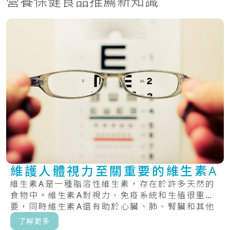
營養保健食品推薦新知識
維護人體視力至關重要的維生素A
維生素A是一種脂溶性維生素，存在於許多天然的
食物中。維生素A對視力、免疫系統和生殖很重
要，同時維生素A還有助於心臟、肺、腎臟和其他
器官正.....
了解更多