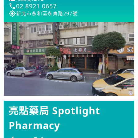
02 8921 0657
新北市永和區永貞路297號
亮點藥局 Spotlight
Pharmacy