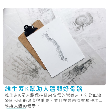
維生素K幫助人體顧好骨骼
維生素K是人體保持健康所需的營養素。它對血液
凝固和骨骼健康很重要，並且在體內還有其他功能
維護人體的健康。.....