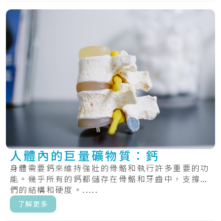
人體內的巨量礦物質：鈣
身體需要鈣來維持強壯的骨骼和執行許多重要的功
能。幾乎所有的鈣都儲存在骨骼和牙齒中，支撐它
們的結構和硬度。.....
了解更多