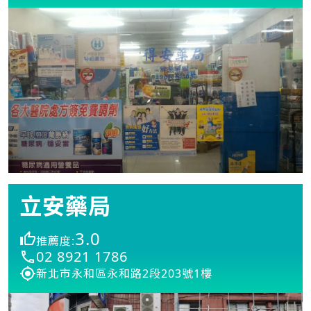
立安藥局
3.0
推薦度:
02 8921 1786
新北市永和區永和路2段203號1樓