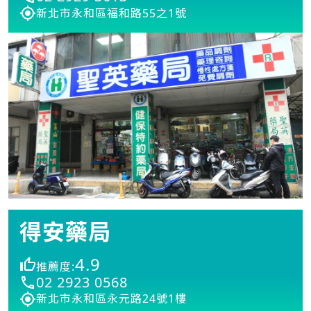
新北市永和區福和路55之1號
得安藥局
4.9
推薦度:
02 2923 0568
新北市永和區永元路24號1樓