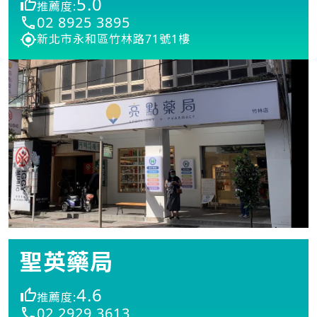
5.0
推薦度:
02 8925 3895
新北市永和區竹林路71號1樓
聖英藥局
4.6
推薦度:
02 2929 3613