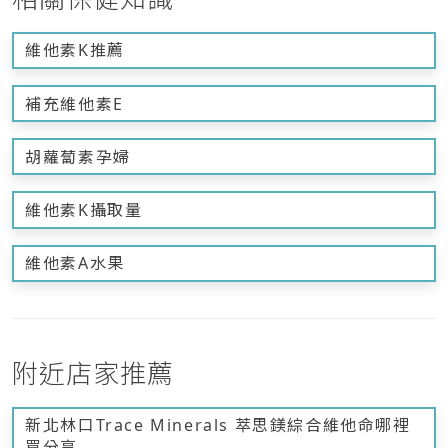
維他素K推薦
補充維他素E
胡蘿蔔素孕婦
維他素K攝取量
維他素A水果
附近店家推薦
新北林口Trace Minerals 萃思鎂綜合維他命哪裡
買分享