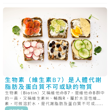
生物素（維生素B7）是人體代謝
脂肪及蛋白質不可或缺的物質
生物素（Biotin）又稱維他命B7，是維他命B群中
的一員，又稱維生素H、輔酶R，屬於水溶性維生
素，可微溶於水，是代謝脂肪及蛋白質不可或.....