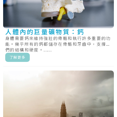
人體內的巨量礦物質：鈣
身體需要鈣來維持強壯的骨骼和執行許多重要的功
能。幾乎所有的鈣都儲存在骨骼和牙齒中，支撐它
們的結構和硬度。.....
了解更多