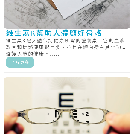
維生素K幫助人體顧好骨骼
維生素K是人體保持健康所需的營養素。它對血液
凝固和骨骼健康很重要，並且在體內還有其他功能
維護人體的健康。.....
了解更多