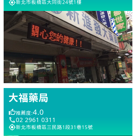
新北市板橋區大同街24號1樓
大福藥局
4.0
推薦度:
02 2961 0311
新北市板橋區三民路1段31巷15號