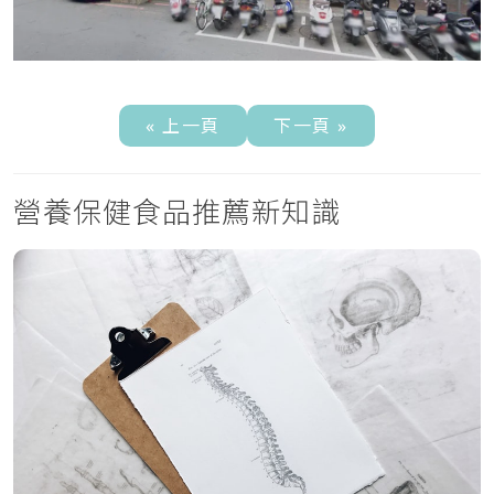
« 上一頁
下一頁 »
營養保健食品推薦新知識