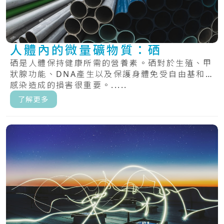
人體內的微量礦物質：硒
硒是人體保持健康所需的營養素。硒對於生殖、甲
狀腺功能、DNA產生以及保護身體免受自由基和
感染造成的損害很重要。.....
了解更多