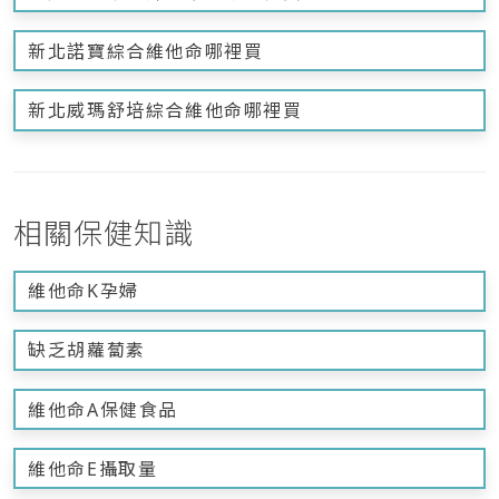
新北諾寶綜合維他命哪裡買
新北威瑪舒培綜合維他命哪裡買
相關保健知識
維他命K孕婦
缺乏胡蘿蔔素
維他命A保健食品
維他命E攝取量