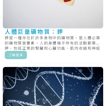
人體巨量礦物質：鉀
鉀是一種存在於許多食物中的礦物質，是人體必需
的礦物質營養素，人的身體幾乎所有的活動都需要
鉀，包括正常的腎臟和心臟功能、肌肉收縮和神經
傳遞...
了解更多