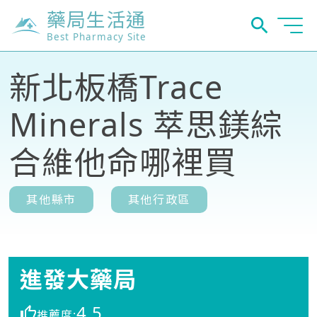
藥局生活通
Best Pharmacy Site
新北板橋Trace
Minerals 萃思鎂綜
合維他命哪裡買
其他縣市
其他行政區
進發大藥局
4.5
推薦度: