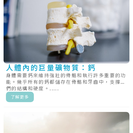
人體內的巨量礦物質：鈣
身體需要鈣來維持強壯的骨骼和執行許多重要的功
能。幾乎所有的鈣都儲存在骨骼和牙齒中，支撐它
們的結構和硬度。.....
了解更多