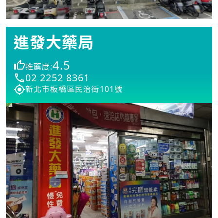
進發大藥局
4.5
推薦度:
02 2252 8361
新北市板橋區民治街101號