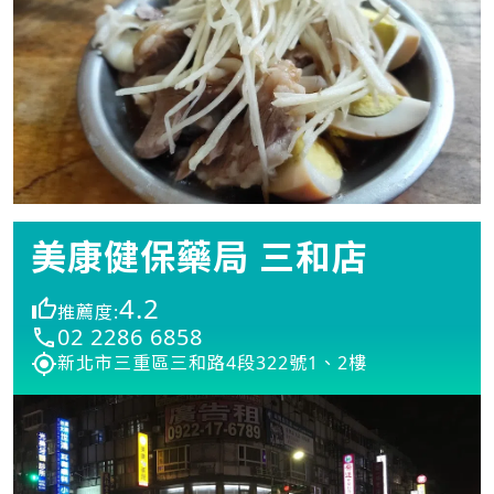
美康健保藥局 三和店
4.2
推薦度:
02 2286 6858
新北市三重區三和路4段322號1、2樓