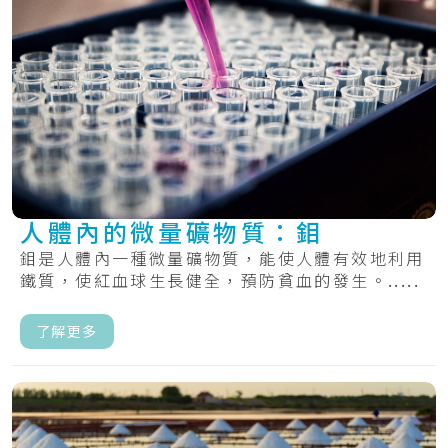
人體內的微量礦物質：鉬
鉬是人體內一種微量礦物質，能使人體有效地利用
鐵質，使紅血球生長健全，預防貧血的發生。.....
了解更多