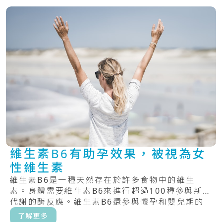
維生素B6有助孕效果，被視為女
性維生素
維生素B6是一種天然存在於許多食物中的維生
素。身體需要維生素B6來進行超過100種參與新陳
代謝的酶反應。維生素B6還參與懷孕和嬰兒期的
大.....
了解更多