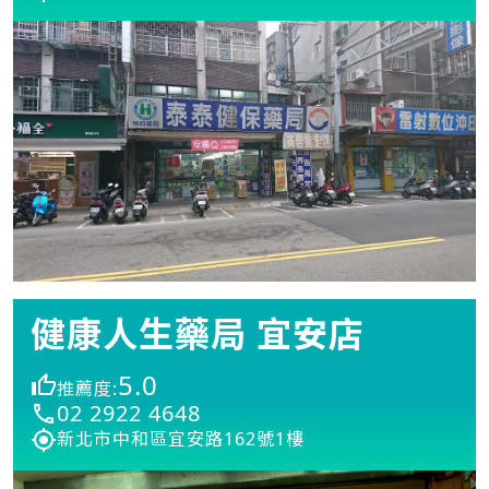
健康人生藥局 宜安店
5.0
推薦度:
02 2922 4648
新北市中和區宜安路162號1樓