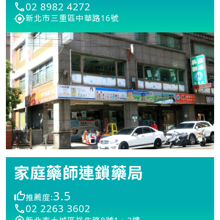
02 8982 4272
新北市三重區中華路16號
家庭藥師連鎖藥局
3.5
推薦度:
02 2263 3602