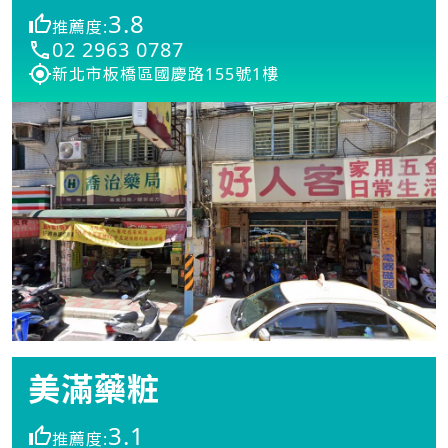
3.8
推薦度:
02 2963 0787
新北市板橋區國慶路155號1樓
美滿藥粧
3.1
推薦度: