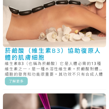
菸鹼酸（維生素B3）協助復原人
體的肌膚細胞
維生素B3（也稱為菸鹼酸）它是人體必需的13種
維生素之一，是一種水溶性維生素。菸鹼酸對體內
細胞的發育和功能很重要。其功效不只有合成人體
D.....
了解更多