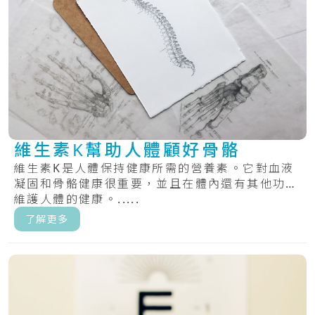
維生素K幫助人體顧好骨骼
維生素K是人體保持健康所需的營養素。它對血液
凝固和骨骼健康很重要，並且在體內還有其他功能
維護人體的健康。.....
了解更多