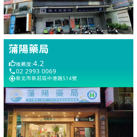
蒲陽藥局
4.2
推薦度:
02 2993 0069
新北市新莊區中港路514號