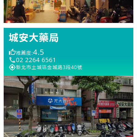
城安大藥局
4.5
推薦度:
02 2264 6561
新北市土城區金城路3段40號