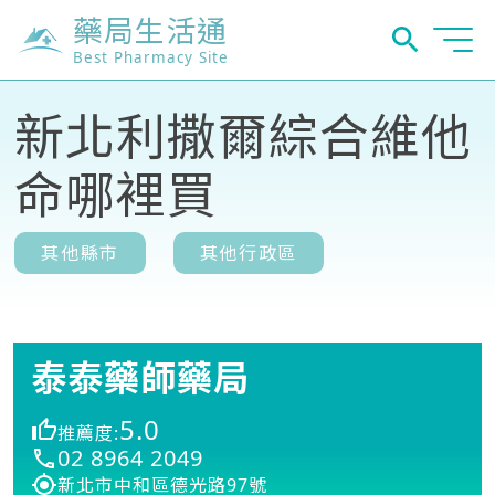
藥局生活通
Best Pharmacy Site
新北利撒爾綜合維他
命哪裡買
其他縣市
其他行政區
泰泰藥師藥局
5.0
推薦度:
02 8964 2049
新北市中和區德光路97號