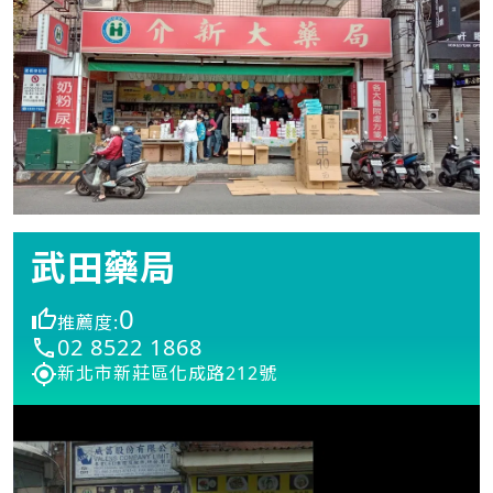
武田藥局
0
推薦度:
02 8522 1868
新北市新莊區化成路212號