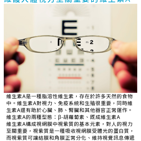
維生素A是一種脂溶性維生素，存在於許多天然的食物
中。維生素A對視力、免疫系統和生殖很重要，同時維
生素A還有助於心臟、肺、腎臟和其他器官正常運作。
維生素A的兩種型態：β-胡蘿蔔素、既成維生素A
維生素A構成視網膜中視紫質的基本元素，對人的視力
至關重要，視紫質是一種吸收視網膜受體光的蛋白質，
而視紫質可讓結膜和角膜正常分化、維持視覺訊息傳遞