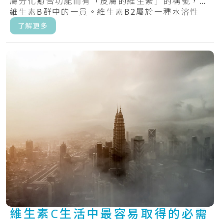
膚分化癒合功能而有「皮膚的維生素」的稱號，為
維生素B群中的一員。維生素B2屬於一種水溶性
維.....
了解更多
維生素C生活中最容易取得的必需