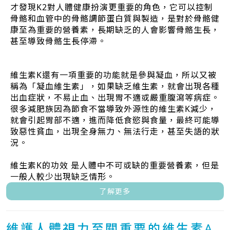
才發現K2對人體健康扮演更重要的角色，它可以控制
骨骼和血管中的骨骼調節蛋白質與製造，是對於骨骼健
康至為重要的營養素，長期缺乏的人會影響骨骼生長，
甚至導致骨骼生長停滯。
維生素K還有一項重要的功能就是參與凝血，所以又被
稱為「凝血維生素」，如果缺乏維生素，就會出現各種
出血症狀，不易止血、出現胃不適或嚴重腹瀉等病症。
很多減肥族因為節食不當導致外源性的維生素K減少，
就會引起胃部不適，進而降低食慾與食量，最終可能導
致惡性貧血，出現全身無力、無法行走，甚至失語的狀
況。
維生素K的功效 是人體中不可或缺的重要營養素，但是
一般人較少出現缺乏情形。
了解更多
維護人體視力至關重要的維生素A