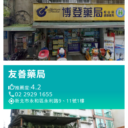
友善藥局
4.2
推薦度:
02 2929 1655
新北市永和區永利路9、11號1樓