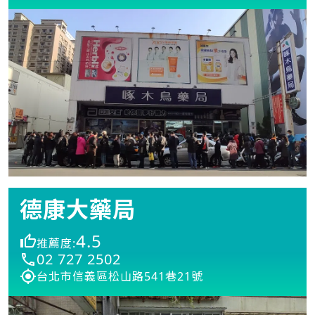
德康大藥局
4.5
推薦度:
02 727 2502
台北市信義區松山路541巷21號