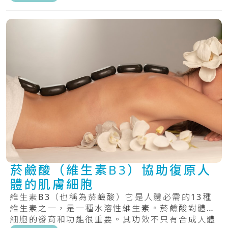
菸鹼酸（維生素B3）協助復原人
體的肌膚細胞
維生素B3（也稱為菸鹼酸）它是人體必需的13種
維生素之一，是一種水溶性維生素。菸鹼酸對體內
細胞的發育和功能很重要。其功效不只有合成人體