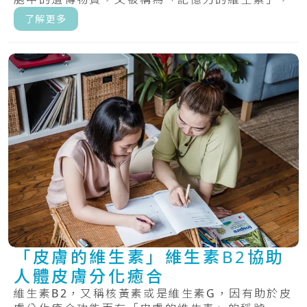
具.....
了解更多
「皮膚的維生素」維生素B2協助
人體皮膚分化癒合
維生素B2，又稱核黃素或是維生素G，因有助於皮