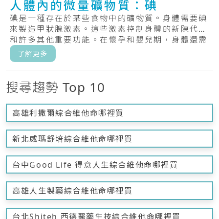
人體內的微量礦物質：碘
碘是一種存在於某些食物中的礦物質。身體需要碘
來製造甲狀腺激素。這些激素控制身體的新陳代謝
和許多其他重要功能。在懷孕和嬰兒期，身體還需
要甲.....
了解更多
搜尋趨勢 Top 10
高雄利撒爾綜合維他命哪裡買
新北威瑪舒培綜合維他命哪裡買
台中Good Life 得意人生綜合維他命哪裡買
高雄人生製藥綜合維他命哪裡買
台北Shiteh 西德醫藥生技綜合維他命哪裡買