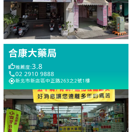
合康大藥局
3.8
推薦度:
02 2910 9888
新北市新店區中正路263之2號1樓