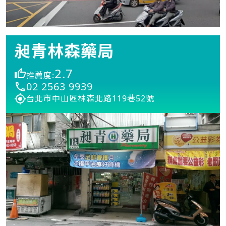
昶青林森藥局
2.7
推薦度:
02 2563 9939
台北市中山區林森北路119巷52號