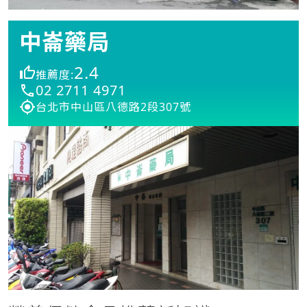
中崙藥局
2.4
推薦度:
02 2711 4971
台北市中山區八德路2段307號