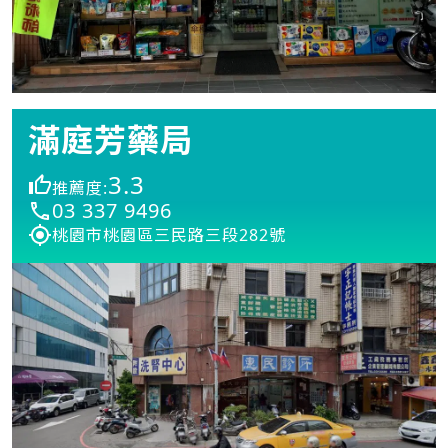
滿庭芳藥局
3.3
推薦度:
03 337 9496
桃園市桃園區三民路三段282號