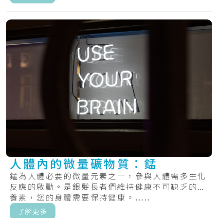
人體內的微量礦物質：錳
錳為人體必要的微量元素之一，參與人體需多生化
反應的啟動。是銀髮長者們維持健康不可缺乏的營
養素，您的身體需要保持健康。.....
了解更多