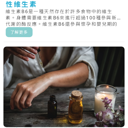
性維生素
維生素B6是一種天然存在於許多食物中的維生
素。身體需要維生素B6來進行超過100種參與新陳
代謝的酶反應。維生素B6還參與懷孕和嬰兒期的
大.....
了解更多