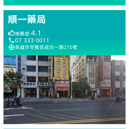
順一藥局
4.1
推薦度:
07 333 0011
高雄市苓雅區成功一路210號