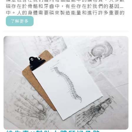
磷存在於骨骼和牙齒中，有些存在於我們的基因
中。人的身體需要磷來製造能量和進行許多重要的
化學過.....
了解更多