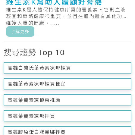
維生素K幫助人體顧好骨骼
維生素K是人體保持健康所需的營養素。它對血液
凝固和骨骼健康很重要，並且在體內還有其他功能
維護人體的健康。.....
了解更多
搜尋趨勢 Top 10
高雄白蘭氏葉黃素凍哪裡買
高雄葉黃素凍哪裡買便宜
高雄葉黃素凍優惠推薦
高雄葉黃素凍哪裡買
高雄膠原蛋白膠囊哪裡買