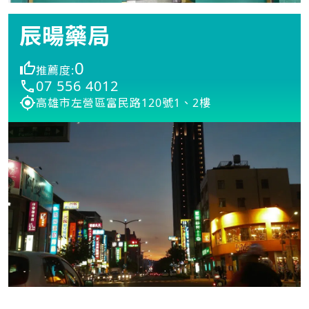
辰暘藥局
0
推薦度:
07 556 4012
高雄市左營區富民路120號1、2樓