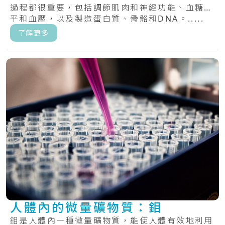
過程都很重要，包括調節肌肉和神經功能、血糖水
平和血壓，以及製造蛋白質、骨骼和DNA。.....
了解更多
人體內的微量礦物質：鉬
鉬是人體內一種微量礦物質，能使人體有效地利用