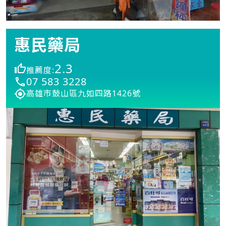
惠民藥局
2.3
推薦度:
07 583 3228
高雄市鼓山區九如四路1426號