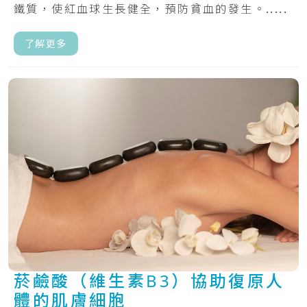
鐵質，使紅血球生長健全，預防貧血的發生。.....
了解更多
菸鹼酸（維生素B3）協助復原人
體的肌膚細胞