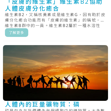
「皮膚的維生素」維生素B2協助
人體皮膚分化癒合
維生素B2，又稱核黃素或是維生素G，因有助於皮
膚分化癒合功能而有「皮膚的維生素」的稱號，為
維生素B群中的一員。維生素B2屬於一種水溶性
維.....
了解更多
人體內的巨量礦物質：磷
磷是包含在我們體內每個細胞中的礦物質。大多數