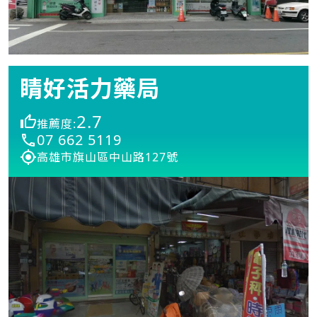
睛好活力藥局
2.7
推薦度:
07 662 5119
高雄市旗山區中山路127號