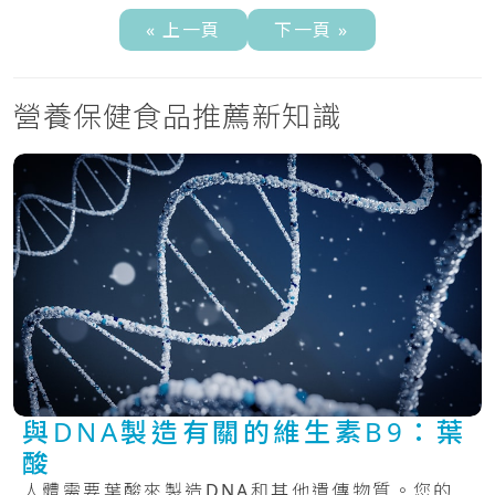
« 上一頁
下一頁 »
營養保健食品推薦新知識
與DNA製造有關的維生素B9：葉
酸
人體需要葉酸來製造DNA和其他遺傳物質。您的