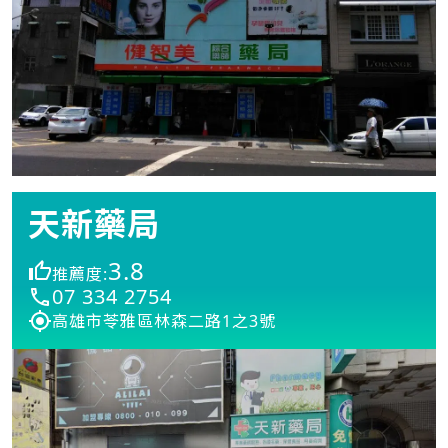
天新藥局
3.8
推薦度:
07 334 2754
高雄市苓雅區林森二路1之3號