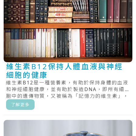
維生素B12保持人體血液與神經
細胞的健康
維生素B12是一種營養素，有助於保持身體的血液
和神經細胞健康，並有助於製造DNA，即所有細
胞中的遺傳物質，又被稱為「記憶力的維生素」，
具.....
了解更多