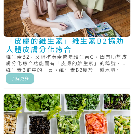
「皮膚的維生素」維生素B2協助
人體皮膚分化癒合
維生素B2，又稱核黃素或是維生素G，因有助於皮
膚分化癒合功能而有「皮膚的維生素」的稱號，為
維生素B群中的一員。維生素B2屬於一種水溶性
維.....
了解更多