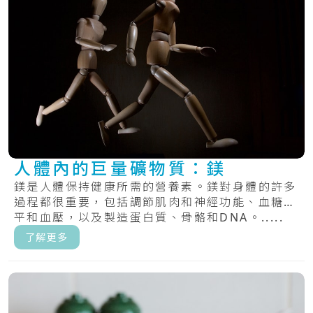
人體內的巨量礦物質：鎂
鎂是人體保持健康所需的營養素。鎂對身體的許多
過程都很重要，包括調節肌肉和神經功能、血糖水
平和血壓，以及製造蛋白質、骨骼和DNA。.....
了解更多