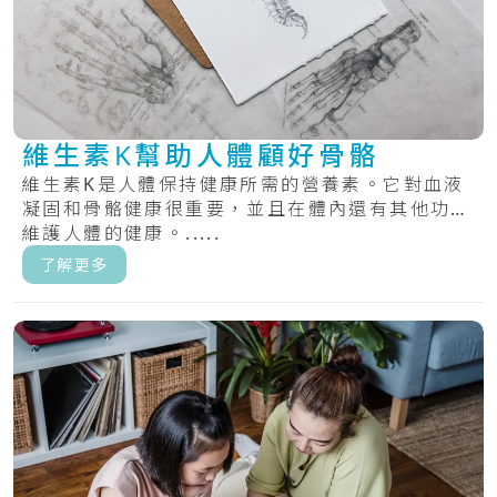
維生素K幫助人體顧好骨骼
維生素K是人體保持健康所需的營養素。它對血液
凝固和骨骼健康很重要，並且在體內還有其他功能
維護人體的健康。.....
了解更多