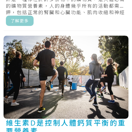
的礦物質營養素，人的身體幾乎所有的活動都需要
鉀，包括正常的腎臟和心臟功能、肌肉收縮和神經
傳遞...
了解更多
維生素D是控制人體鈣質平衡的重
要營養素