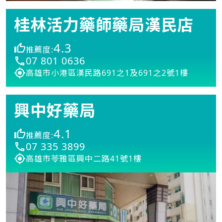
桂林活力藥師藥局漢民店
4.3
推薦度:
07 801 0636
高雄市小港區漢民路691之1及691之2號1樓
興中好藥局
4.1
推薦度:
07 335 3899
高雄市苓雅區興中二路41號1樓