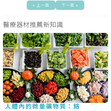
« 上一頁
下一頁 »
醫療器材推薦新知識
人體內的微量礦物質：鉻