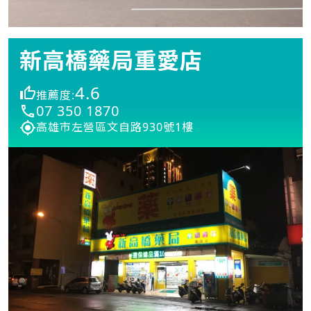
新高橋藥局重愛店
4.6
推薦度:
07 350 1870
高雄市左營區文自路930號1樓