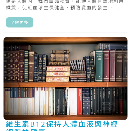
鉬是人體內一種微量礦物質，能使人體有效地利用
鐵質，使紅血球生長健全，預防貧血的發生。.....
了解更多
維生素B12保持人體血液與神經