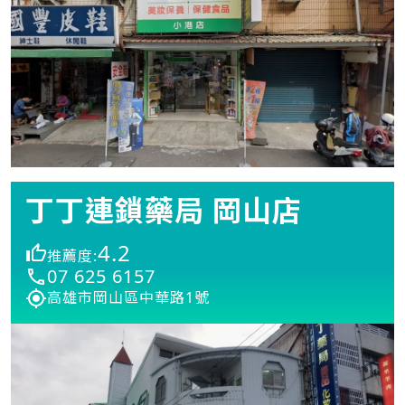
丁丁連鎖藥局 岡山店
4.2
推薦度:
07 625 6157
高雄市岡山區中華路1號