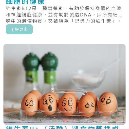
細胞的健康
維生素B12是一種營養素，有助於保持身體的血液
和神經細胞健康，並有助於製造DNA，即所有細
胞中的遺傳物質，又被稱為「記憶力的維生素」，
具.....
了解更多
維生素B5（泛酸）將食物轉換成