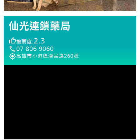
仙光連鎖藥局
2.3
推薦度:
07 806 9060
高雄市小港區漢民路260號