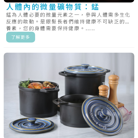
人體內的微量礦物質：錳
錳為人體必要的微量元素之一，參與人體需多生化
反應的啟動。是銀髮長者們維持健康不可缺乏的營
養素，您的身體需要保持健康。.....
了解更多