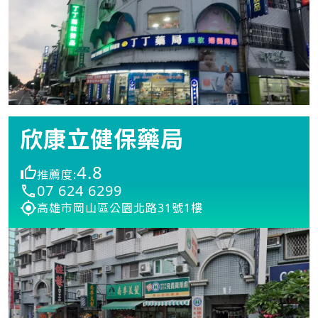
欣康立健保藥局
4.8
推薦度:
07 624 6299
高雄市岡山區公園北路31號1樓