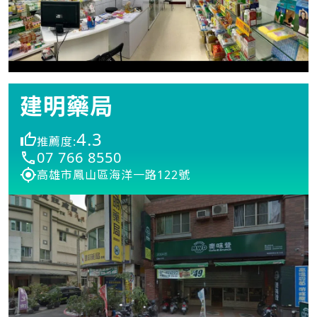
建明藥局
4.3
推薦度:
07 766 8550
高雄市鳳山區海洋一路122號