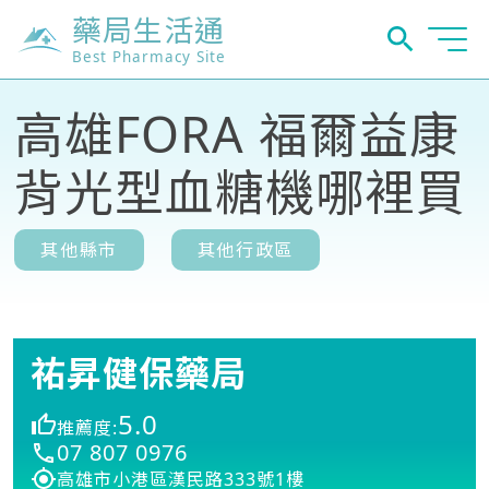
藥局生活通
Best Pharmacy Site
高雄FORA 福爾益康
背光型血糖機哪裡買
其他縣市
其他行政區
祐昇健保藥局
5.0
推薦度:
07 807 0976
高雄市小港區漢民路333號1樓