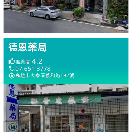
德恩藥局
4.2
推薦度:
07 651 3778
高雄市大寮區義和路192號