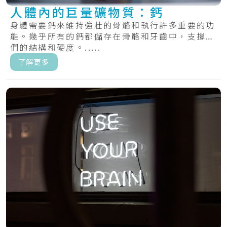
人體內的巨量礦物質：鈣
身體需要鈣來維持強壯的骨骼和執行許多重要的功
能。幾乎所有的鈣都儲存在骨骼和牙齒中，支撐它
們的結構和硬度。.....
了解更多