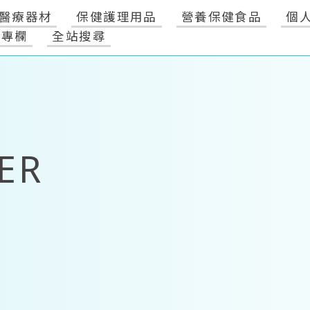
醫療器材
保健護理用品
營養保健食品
個
健專欄
全站搜尋
ER