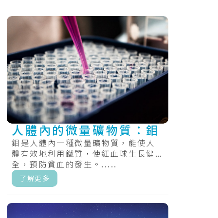
人體內的微量礦物質：鉬
鉬是人體內一種微量礦物質，能使人
體有效地利用鐵質，使紅血球生長健
全，預防貧血的發生。.....
了解更多