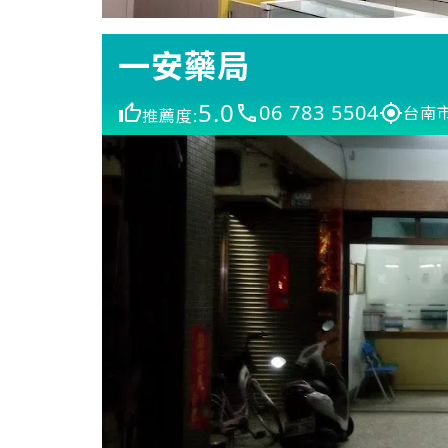
一安藥局
5.0
06 783 5504
台南
推薦度: