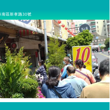
市南區新孝路30號