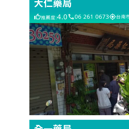
大仁藥局
4.0
06 261 0673
台南
推薦度:
全一藥局