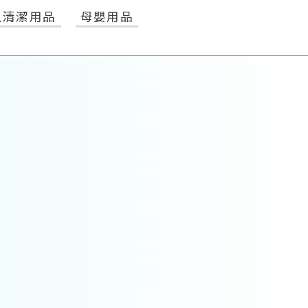
人清潔用品
母嬰用品