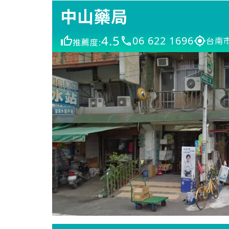
中山藥局
4.5
06 622 1696
台南
推薦度: