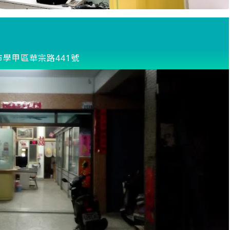
市學甲區華宗路441號