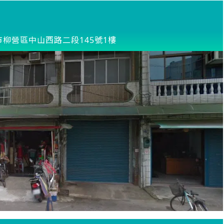
市柳營區中山西路二段145號1樓