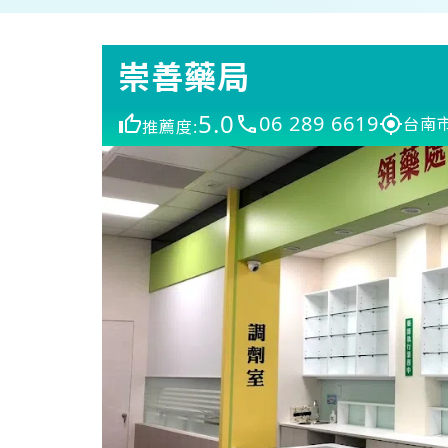
崇善藥局
5.0
06 289 6619
台南市
推薦度: