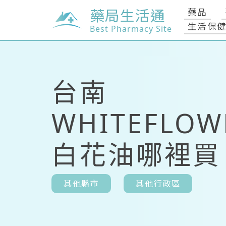
藥局生活通
藥品
生活保
Best Pharmacy Site
台南
WHITEFLOW
白花油哪裡買
其他縣市
其他行政區