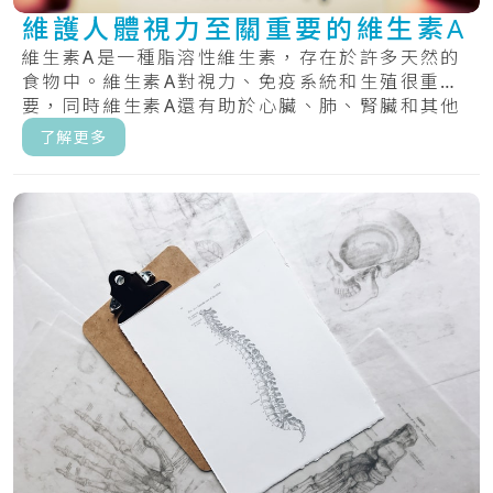
維護人體視力至關重要的維生素A
維生素A是一種脂溶性維生素，存在於許多天然的
食物中。維生素A對視力、免疫系統和生殖很重
要，同時維生素A還有助於心臟、肺、腎臟和其他
器官正.....
了解更多