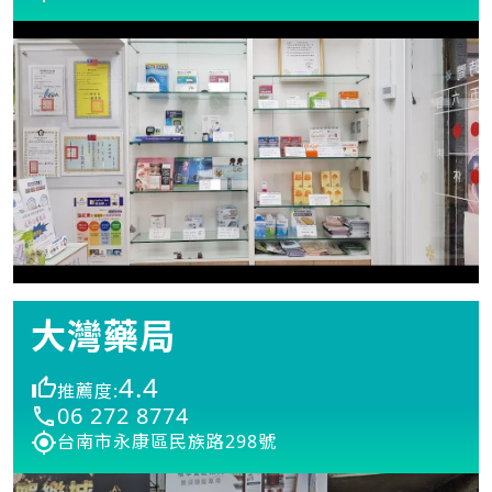
大灣藥局
4.4
推薦度:
06 272 8774
台南市永康區民族路298號