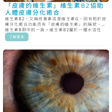
「皮膚的維生素」維生素B2協助
人體皮膚分化癒合
維生素B2，又稱核黃素或是維生素G，因有助於皮
膚分化癒合功能而有「皮膚的維生素」的稱號，為
維生素B群中的一員。維生素B2屬於一種水溶性
維.....
了解更多