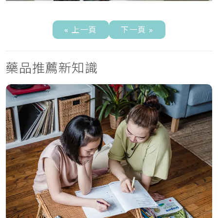
« 上一頁
下一頁 »
藥品推薦新知識