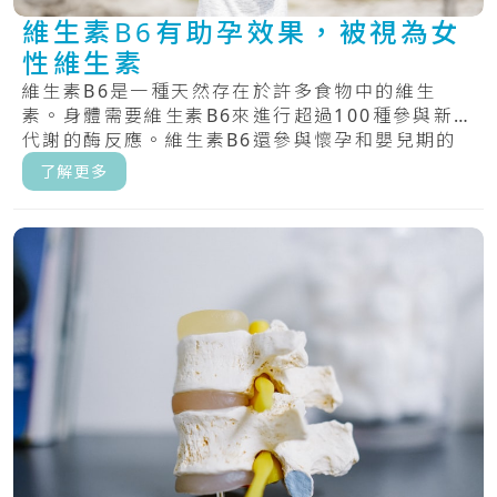
維生素B6有助孕效果，被視為女
性維生素
維生素B6是一種天然存在於許多食物中的維生
素。身體需要維生素B6來進行超過100種參與新陳
代謝的酶反應。維生素B6還參與懷孕和嬰兒期的
大.....
了解更多