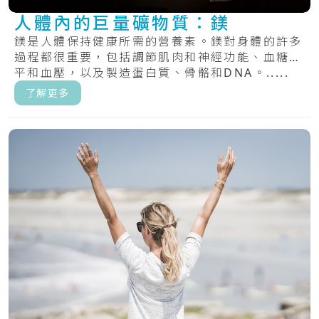
人體內的巨量礦物質：鎂
鎂是人體保持健康所需的營養素。鎂對身體的許多
過程都很重要，包括調節肌肉和神經功能、血糖水
平和血壓，以及製造蛋白質、骨骼和DNA。.....
了解更多