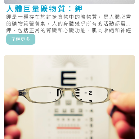
人體巨量礦物質：鉀
鉀是一種存在於許多食物中的礦物質，是人體必需
的礦物質營養素，人的身體幾乎所有的活動都需要
鉀，包括正常的腎臟和心臟功能、肌肉收縮和神經
傳遞...
了解更多