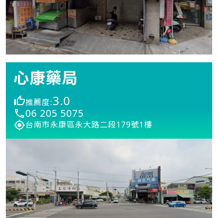
心康藥局
3.0
推薦度:
06 205 5075
台南市永康區永大路二段179號1樓