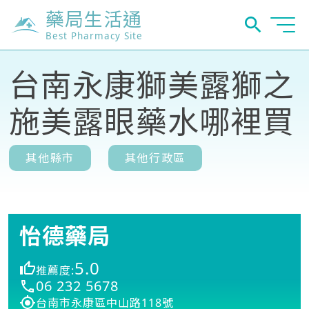
藥局生活通
Best Pharmacy Site
台南永康獅美露獅之
施美露眼藥水哪裡買
其他縣市
其他行政區
怡德藥局
5.0
推薦度:
06 232 5678
台南市永康區中山路118號