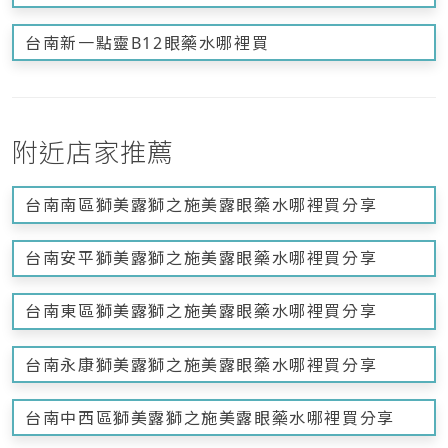
台南新一點靈B12眼藥水哪裡買
附近店家推薦
台南南區獅美露獅之施美露眼藥水哪裡買分享
台南安平獅美露獅之施美露眼藥水哪裡買分享
台南東區獅美露獅之施美露眼藥水哪裡買分享
台南永康獅美露獅之施美露眼藥水哪裡買分享
台南中西區獅美露獅之施美露眼藥水哪裡買分享