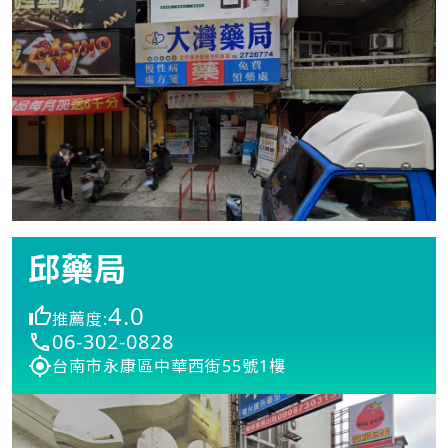
邱藥局
4.0
推薦度:
06-302-0828
台南市永康區中華西街55號1樓