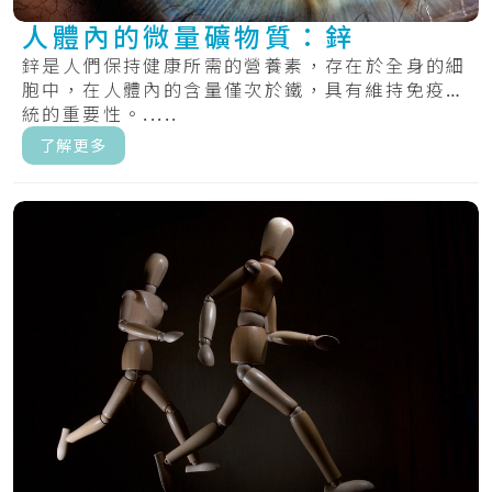
人體內的微量礦物質：鋅
鋅是人們保持健康所需的營養素，存在於全身的細
胞中，在人體內的含量僅次於鐵，具有維持免疫系
統的重要性。.....
了解更多