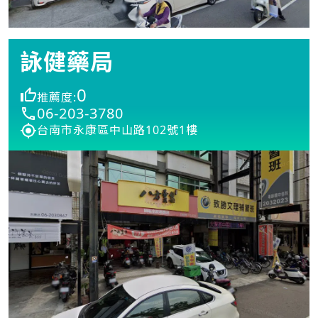
詠健藥局
0
推薦度:
06-203-3780
台南市永康區中山路102號1樓