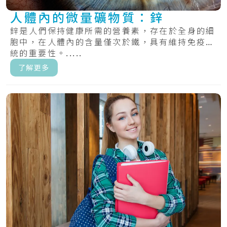
人體內的微量礦物質：鋅
鋅是人們保持健康所需的營養素，存在於全身的細
胞中，在人體內的含量僅次於鐵，具有維持免疫系
統的重要性。.....
了解更多