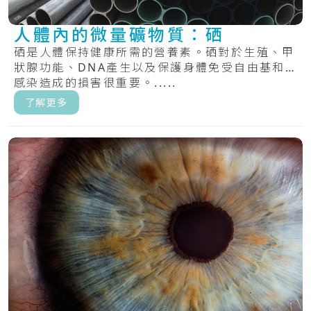
人體內的微量礦物質：硒
硒是人體保持健康所需的營養素。硒對於生殖、甲
狀腺功能、DNA產生以及保護身體免受自由基和
感染造成的損害很重要。.....
了解更多