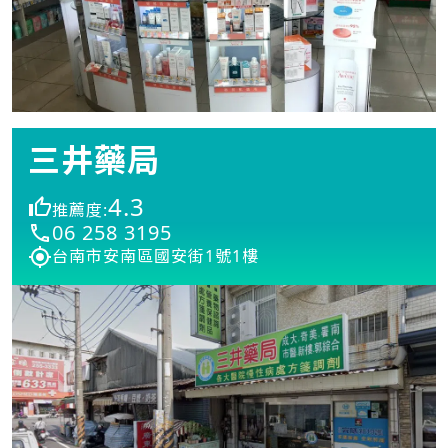
三井藥局
4.3
推薦度:
06 258 3195
台南市安南區國安街1號1樓