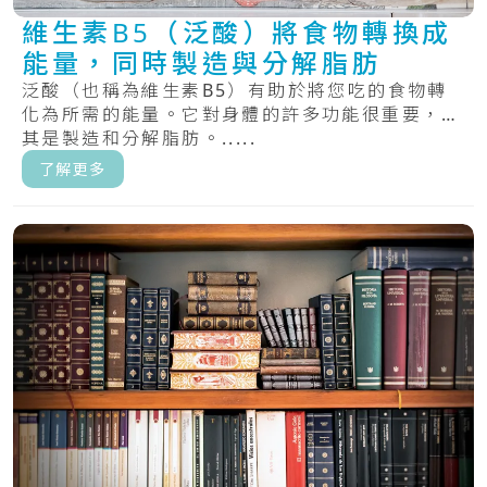
維生素B5（泛酸）將食物轉換成
能量，同時製造與分解脂肪
泛酸（也稱為維生素B5）有助於將您吃的食物轉
化為所需的能量。它對身體的許多功能很重要，尤
其是製造和分解脂肪。.....
了解更多