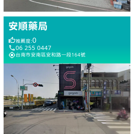
安順藥局
0
推薦度:
06 255 0447
台南市安南區安和路一段164號