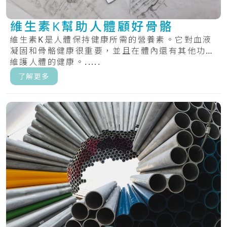
維生素K幫助人體顧好骨骼
維生素K是人體保持健康所需的營養素。它對血液
凝固和骨骼健康很重要，並且在體內還有其他功能
維護人體的健康。.....
了解更多