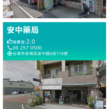
安中藥局
2.0
推薦度:
06 257 0500
台南市安南區安中路6段718號