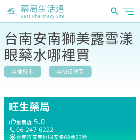
藥局生活通
Best Pharmacy Site
台南安南獅美露雪漾
眼藥水哪裡買
其他縣市
其他行政區
旺生藥局
5.0
推薦度:
06 247 6222
台南市安南區同安路68巷23號