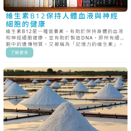
維生素B12保持人體血液與神經
細胞的健康
維生素B12是一種營養素，有助於保持身體的血液
和神經細胞健康，並有助於製造DNA，即所有細
胞中的遺傳物質，又被稱為「記憶力的維生素」，
具.....
了解更多