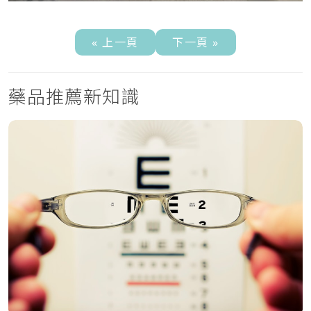
« 上一頁
下一頁 »
藥品推薦新知識