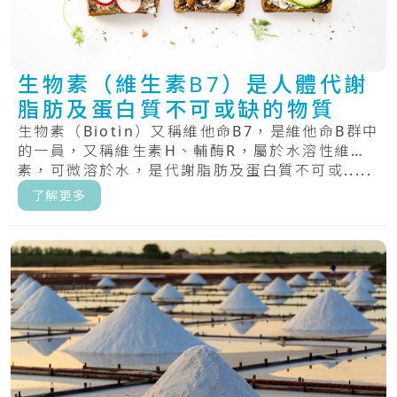
生物素（維生素B7）是人體代謝
脂肪及蛋白質不可或缺的物質
生物素（Biotin）又稱維他命B7，是維他命B群中
的一員，又稱維生素H、輔酶R，屬於水溶性維生
素，可微溶於水，是代謝脂肪及蛋白質不可或.....
了解更多