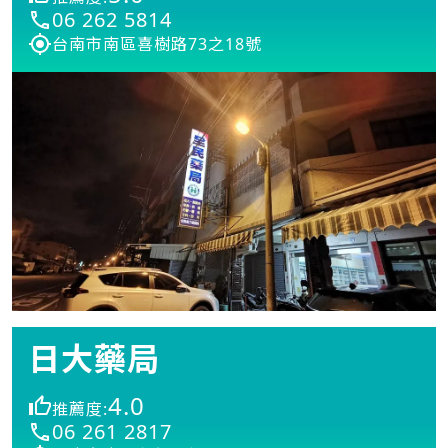
06 262 5814
台南市南區喜樹路73之18號
日大藥局
4.0
推薦度:
06 261 2817