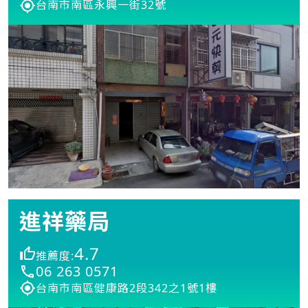
台南市南區永興一街32號
進祥藥局
4.7
推薦度:
06 263 0571
台南市南區健康路2段342之1號1樓