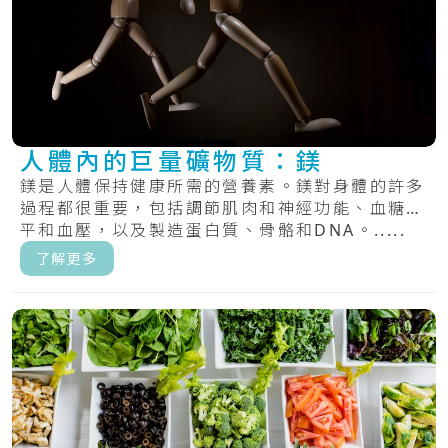
人體內的巨量礦物質：鎂
鎂是人體保持健康所需的營養素。鎂對身體的許多
過程都很重要，包括調節肌肉和神經功能、血糖水
平和血壓，以及製造蛋白質、骨骼和DNA。.....
了解更多