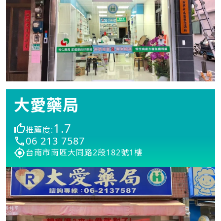
大愛藥局
1.7
推薦度:
06 213 7587
台南市南區大同路2段182號1樓