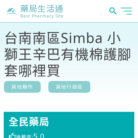
藥局生活通
Best Pharmacy Site
台南南區Simba 小
獅王辛巴有機棉護腳
套哪裡買
其他縣市
其他行政區
全民藥局
5.0
推薦度: