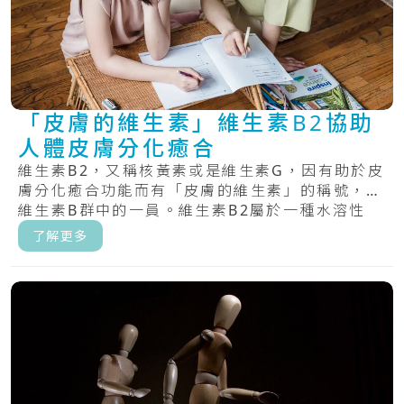
「皮膚的維生素」維生素B2協助
人體皮膚分化癒合
維生素B2，又稱核黃素或是維生素G，因有助於皮
膚分化癒合功能而有「皮膚的維生素」的稱號，為
維生素B群中的一員。維生素B2屬於一種水溶性
維.....
了解更多