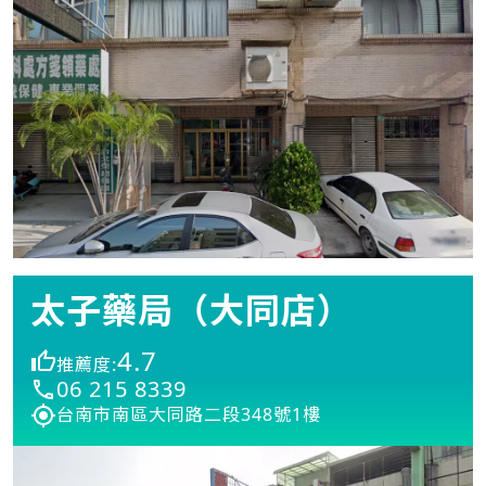
太子藥局（大同店）
4.7
推薦度:
06 215 8339
台南市南區大同路二段348號1樓