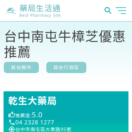
藥局生活通
Best Pharmacy Site
台中南屯牛樟芝優惠
推薦
其他縣市
其他行政區
乾生大藥局
5.0
推薦度:
04 2328 1277
台中市南屯區大業路95號