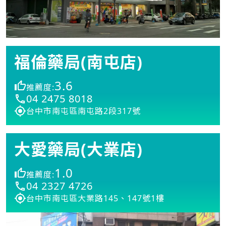
福倫藥局(南屯店)
3.6
推薦度:
04 2475 8018
台中市南屯區南屯路2段317號
大愛藥局(大業店)
1.0
推薦度:
04 2327 4726
台中市南屯區大業路145、147號1樓