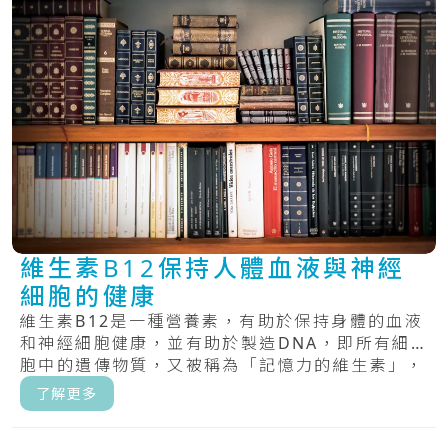
維生素B12保持人體血液與神經
細胞的健康
維生素B12是一種營養素，有助於保持身體的血液
和神經細胞健康，並有助於製造DNA，即所有細
胞中的遺傳物質，又被稱為「記憶力的維生素」，
具.....
了解更多