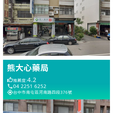
熊大心藥局
4.2
推薦度:
04 2251 6252
台中市南屯區河南路四段376號