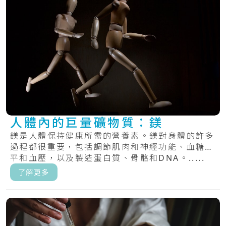
人體內的巨量礦物質：鎂
鎂是人體保持健康所需的營養素。鎂對身體的許多
過程都很重要，包括調節肌肉和神經功能、血糖水
平和血壓，以及製造蛋白質、骨骼和DNA。.....
了解更多