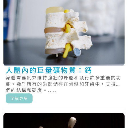
人體內的巨量礦物質：鈣
身體需要鈣來維持強壯的骨骼和執行許多重要的功
能。幾乎所有的鈣都儲存在骨骼和牙齒中，支撐它
們的結構和硬度。.....
了解更多