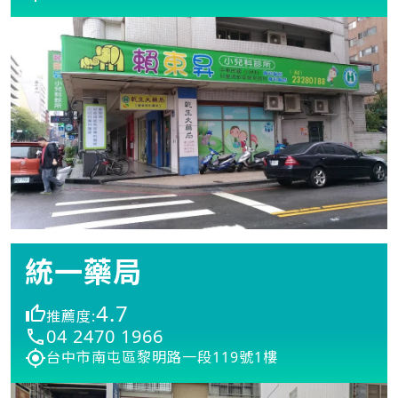
統一藥局
4.7
推薦度:
04 2470 1966
台中市南屯區黎明路一段119號1樓