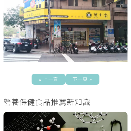
« 上一頁
下一頁 »
營養保健食品推薦新知識