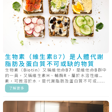
生物素（維生素B7）是人體代謝
脂肪及蛋白質不可或缺的物質
生物素（Biotin）又稱維他命B7，是維他命B群中
的一員，又稱維生素H、輔酶R，屬於水溶性維生
素，可微溶於水，是代謝脂肪及蛋白質不可或.....
了解更多