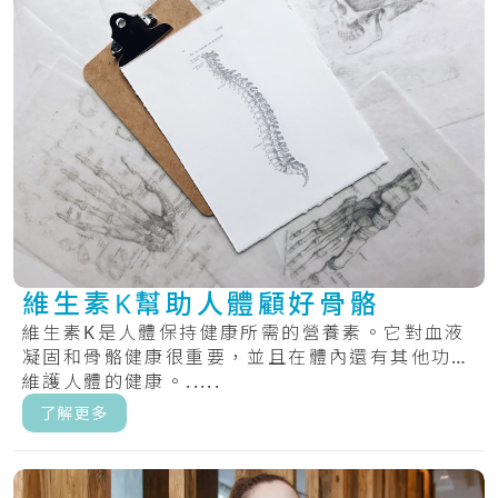
維生素K幫助人體顧好骨骼
維生素K是人體保持健康所需的營養素。它對血液
凝固和骨骼健康很重要，並且在體內還有其他功能
維護人體的健康。.....
了解更多