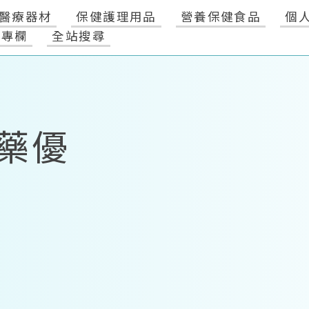
醫療器材
保健護理用品
營養保健食品
個
健專欄
全站搜尋
藥優