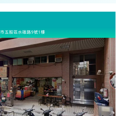
市五股區水碓路9號1樓