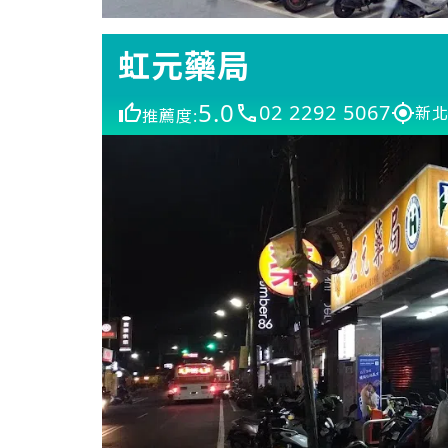
虹元藥局
5.0
02 2292 5067
新北
推薦度: