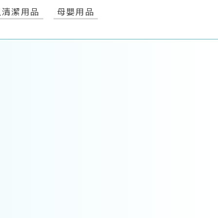
人清潔用品
母嬰用品