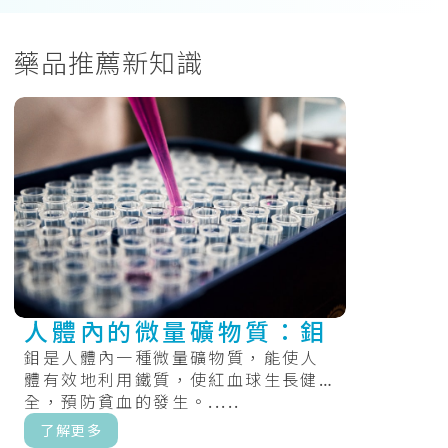
藥品推薦新知識
人體內的微量礦物質：鉬
鉬是人體內一種微量礦物質，能使人
體有效地利用鐵質，使紅血球生長健
全，預防貧血的發生。.....
了解更多