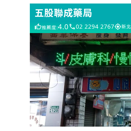
五股聯成藥局
4.0
02 2294 2767
新北
推薦度: