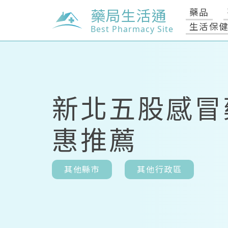
藥局生活通
藥品
生活保
Best Pharmacy Site
新北五股感冒
惠推薦
其他縣市
其他行政區