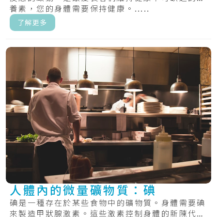
養素，您的身體需要保持健康。.....
了解更多
人體內的微量礦物質：碘
碘是一種存在於某些食物中的礦物質。身體需要碘
來製造甲狀腺激素。這些激素控制身體的新陳代謝