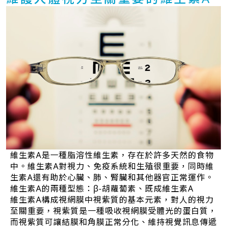
維生素A是一種脂溶性維生素，存在於許多天然的食物
中。維生素A對視力、免疫系統和生殖很重要，同時維
生素A還有助於心臟、肺、腎臟和其他器官正常運作。
維生素A的兩種型態：β-胡蘿蔔素、既成維生素A
維生素A構成視網膜中視紫質的基本元素，對人的視力
至關重要，視紫質是一種吸收視網膜受體光的蛋白質，
而視紫質可讓結膜和角膜正常分化、維持視覺訊息傳遞