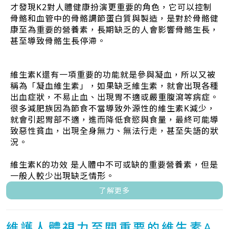
才發現K2對人體健康扮演更重要的角色，它可以控制
骨骼和血管中的骨骼調節蛋白質與製造，是對於骨骼健
康至為重要的營養素，長期缺乏的人會影響骨骼生長，
甚至導致骨骼生長停滯。
維生素K還有一項重要的功能就是參與凝血，所以又被
稱為「凝血維生素」，如果缺乏維生素，就會出現各種
出血症狀，不易止血、出現胃不適或嚴重腹瀉等病症。
很多減肥族因為節食不當導致外源性的維生素K減少，
就會引起胃部不適，進而降低食慾與食量，最終可能導
致惡性貧血，出現全身無力、無法行走，甚至失語的狀
況。
維生素K的功效 是人體中不可或缺的重要營養素，但是
一般人較少出現缺乏情形。
了解更多
維護人體視力至關重要的維生素A