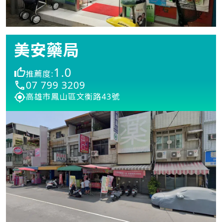
美安藥局
1.0
推薦度:
07 799 3209
高雄市鳳山區文衡路43號