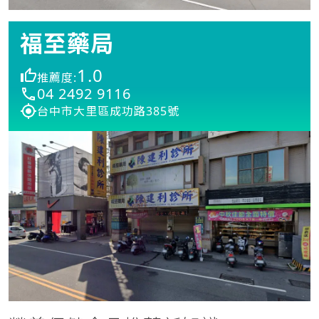
福至藥局
1.0
推薦度:
04 2492 9116
台中市大里區成功路385號