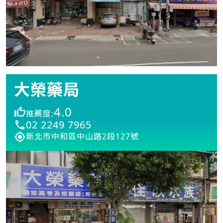
大榮藥局
4.0
推薦度:
02 2249 7965
新北市中和區中山路2段127號