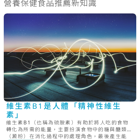
營養保健食品推薦新知識
維生素B1是人體「精神性維生
素」
維生素B1（也稱為硫胺素）有助於將人吃的食物
轉化為所需的能量，主要扮演食物中的糖與醣類
（澱粉）在消化過程中的處理角色，最後產生能