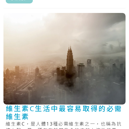
維生素C生活中最容易取得的必需
維生素
維生素C，是人體13種必需維生素之一，也稱為抗