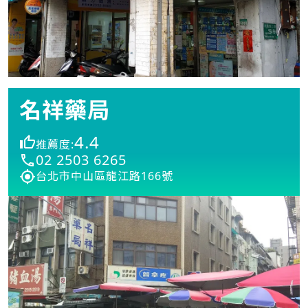
名祥藥局
4.4
推薦度:
02 2503 6265
台北市中山區龍江路166號