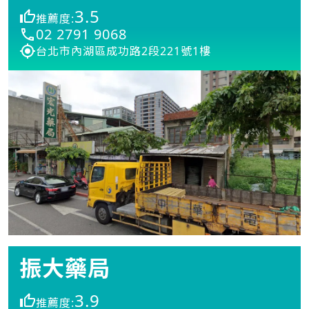
3.5
推薦度:
02 2791 9068
台北市內湖區成功路2段221號1樓
振大藥局
3.9
推薦度: