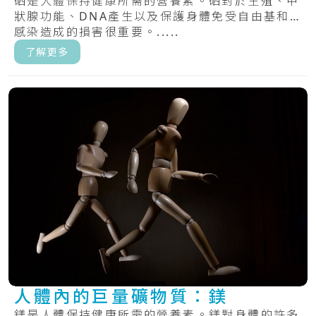
硒是人體保持健康所需的營養素。硒對於生殖、甲
狀腺功能、DNA產生以及保護身體免受自由基和
感染造成的損害很重要。.....
了解更多
人體內的巨量礦物質：鎂
鎂是人體保持健康所需的營養素。鎂對身體的許多