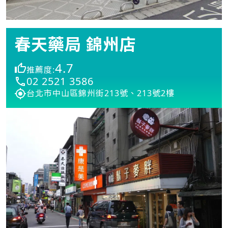
春天藥局 錦州店
4.7
推薦度:
02 2521 3586
台北市中山區錦州街213號、213號2樓