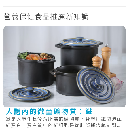
營養保健食品推薦新知識
人體內的微量礦物質：鐵
鐵是人體生長發育所需的礦物質，身體用鐵製造血
紅蛋白，蛋白質中的紅細胞是從肺部攜帶氧氣到身