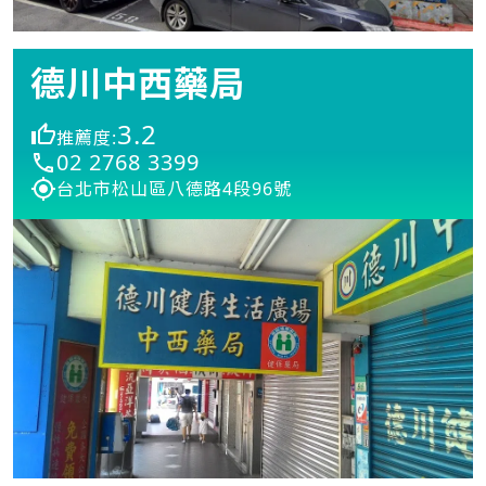
德川中西藥局
3.2
推薦度:
02 2768 3399
台北市松山區八德路4段96號