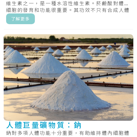
維生素之一，是一種水溶性維生素。菸鹼酸對體內
細胞的發育和功能很重要。其功效不只有合成人體
D.....
了解更多
人體巨量礦物質：鈉
鈉對多項人體功能十分重要，有助維持體內細胞體