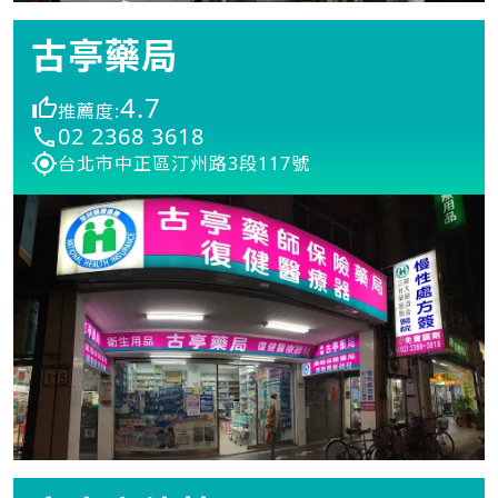
古亭藥局
4.7
推薦度:
02 2368 3618
台北市中正區汀州路3段117號