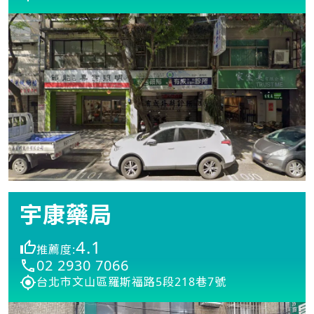
宇康藥局
4.1
推薦度:
02 2930 7066
台北市文山區羅斯福路5段218巷7號