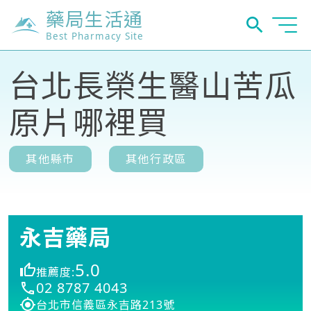
藥局生活通
Best Pharmacy Site
台北長榮生醫山苦瓜
原片哪裡買
其他縣市
其他行政區
永吉藥局
5.0
推薦度:
02 8787 4043
台北市信義區永吉路213號