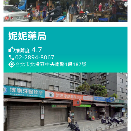
妮妮藥局
4.7
推薦度:
02-2894-8067
台北市北投區中央南路1段187號