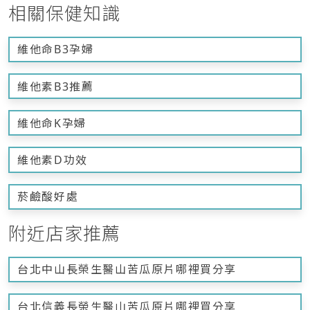
相關保健知識
維他命B3孕婦
維他素B3推薦
維他命K孕婦
維他素D功效
菸鹼酸好處
附近店家推薦
台北中山長榮生醫山苦瓜原片哪裡買分享
台北信義長榮生醫山苦瓜原片哪裡買分享