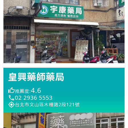
皇興藥師藥局
4.6
推薦度:
02 2936 5553
台北市文山區木柵路2段121號