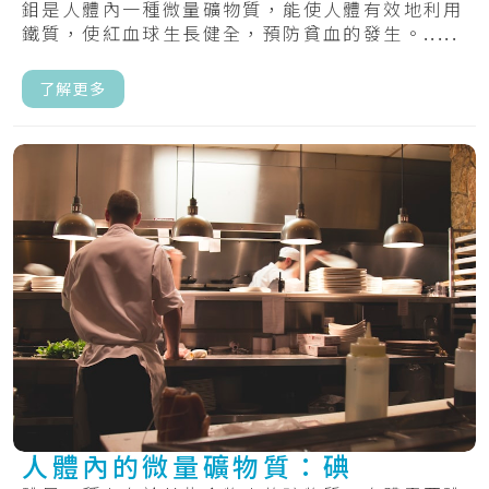
鉬是人體內一種微量礦物質，能使人體有效地利用
鐵質，使紅血球生長健全，預防貧血的發生。.....
了解更多
人體內的微量礦物質：碘