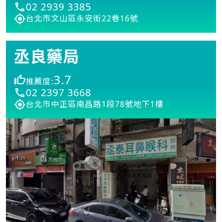
02 2939 3385
台北市文山區永安街22巷16號
丞良藥局
3.7
推薦度:
02 2397 3668
台北市中正區南昌路1段78號地下1樓