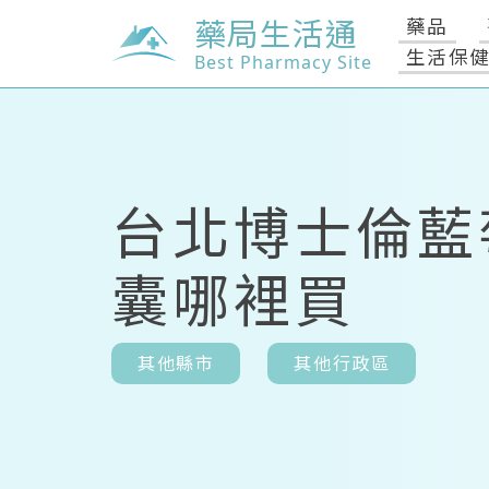
藥局生活通
藥品
生活保
Best Pharmacy Site
台北博士倫藍
囊哪裡買
其他縣市
其他行政區