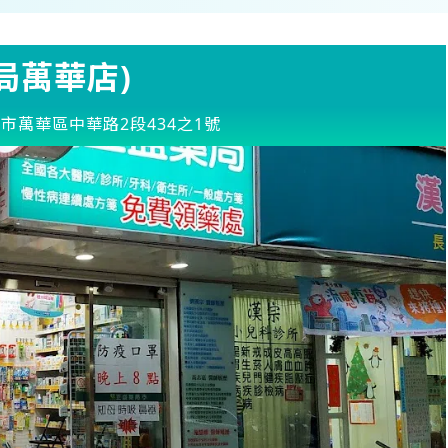
局萬華店)
市萬華區中華路2段434之1號