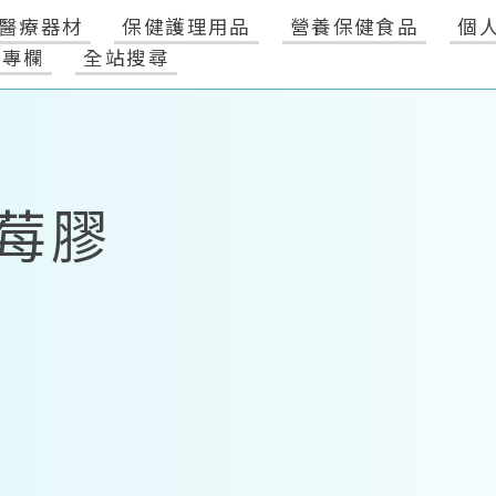
醫療器材
保健護理用品
營養保健食品
個
健專欄
全站搜尋
莓膠