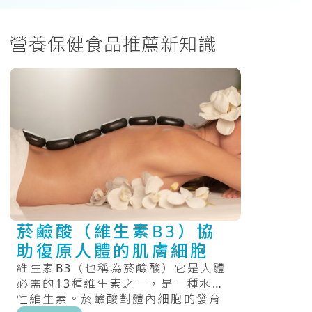
營養保健食品推薦新知識
菸鹼酸（維生素B3）協
助復原人體的肌膚細胞
維生素B3（也稱為菸鹼酸）它是人體
必需的13種維生素之一，是一種水溶
性維生素。菸鹼酸對體內細胞的發育