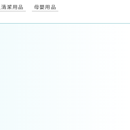
人清潔用品
母嬰用品