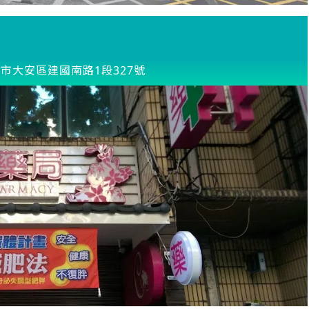
市大安區建國南路1段327號