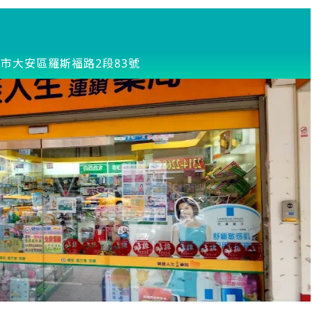
市大安區羅斯福路2段83號