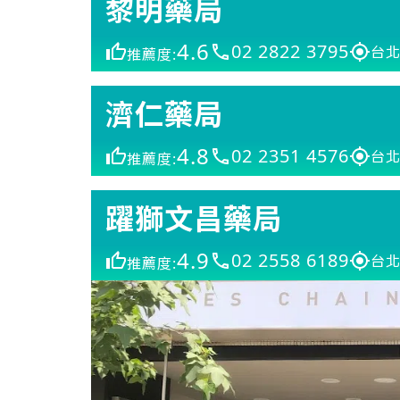
黎明藥局
4.6
02 2822 3795
台北
推薦度:
濟仁藥局
4.8
02 2351 4576
台北
推薦度:
躍獅文昌藥局
4.9
02 2558 6189
台北
推薦度: