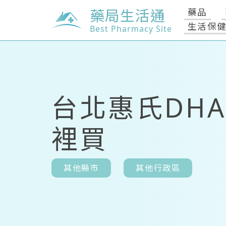
藥局生活通
藥品
生活保
Best Pharmacy Site
台北惠氏DH
裡買
其他縣市
其他行政區