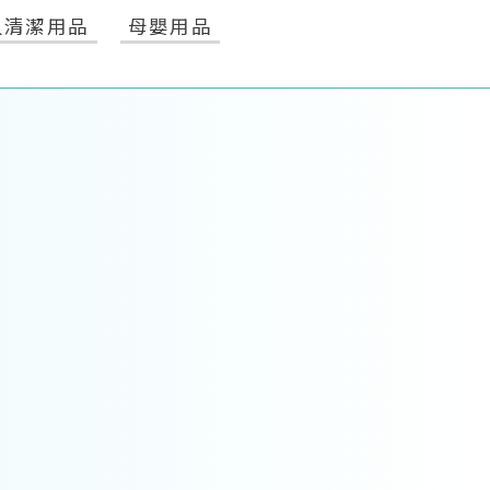
人清潔用品
母嬰用品