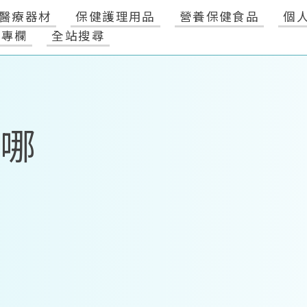
醫療器材
保健護理用品
營養保健食品
個
健專欄
全站搜尋
A哪