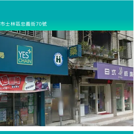
市士林區忠義街70號