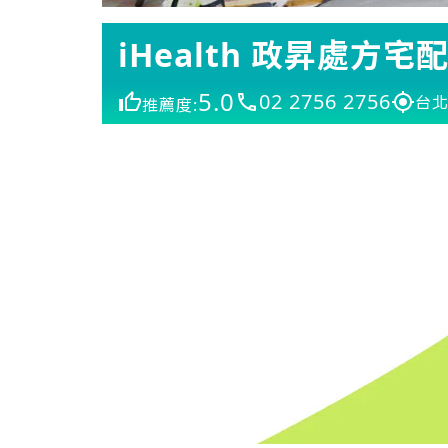
iHealth 政昇處方宅
5.0
02 2756 2756
台北
推薦度: