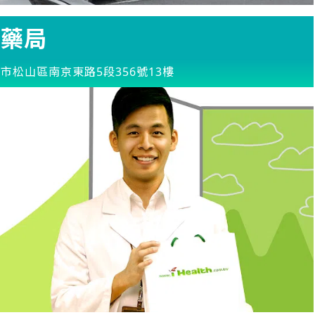
配藥局
市松山區南京東路5段356號13樓