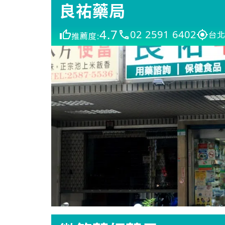
良祐藥局
4.7
02 2591 6402
台北
推薦度: