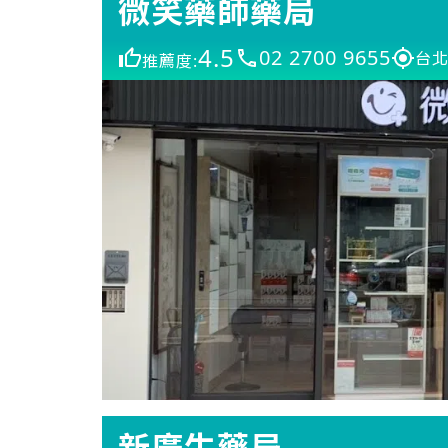
微笑藥師藥局
4.5
02 2700 9655
台北
推薦度:
新廣生藥局