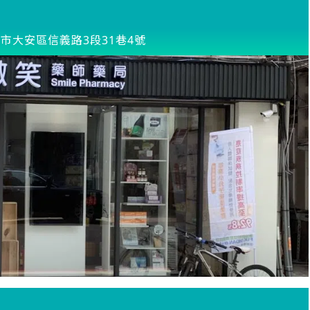
市大安區信義路3段31巷4號