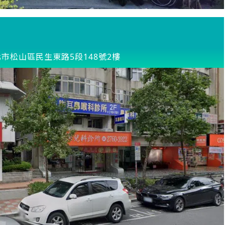
市松山區民生東路5段148號2樓