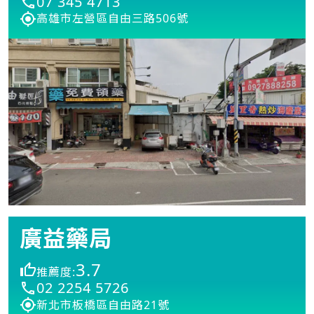
07 345 4713
高雄市左營區自由三路506號
廣益藥局
3.7
推薦度:
02 2254 5726
新北市板橋區自由路21號