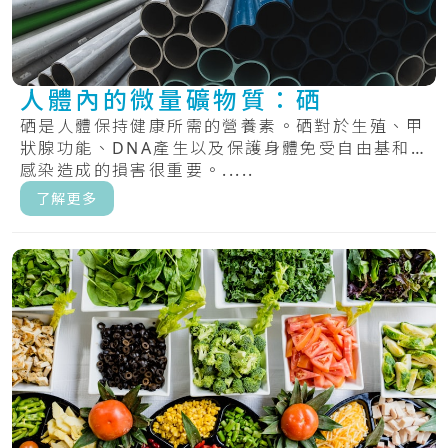
人體內的微量礦物質：硒
硒是人體保持健康所需的營養素。硒對於生殖、甲
狀腺功能、DNA產生以及保護身體免受自由基和
感染造成的損害很重要。.....
了解更多