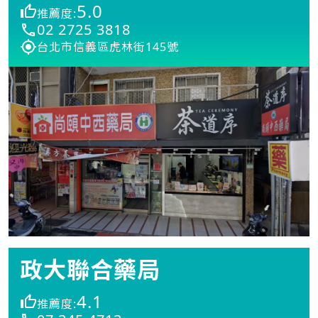
5.0
推薦度:
02 2725 3818
台北市信義區虎林街145號
政大聯合藥局
4.1
推薦度: