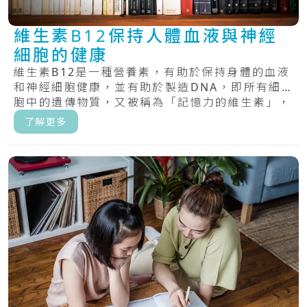
維生素B12保持人體血液與神經
細胞的健康
維生素B12是一種營養素，有助於保持身體的血液
和神經細胞健康，並有助於製造DNA，即所有細
胞中的遺傳物質，又被稱為「記憶力的維生素」，
具.....
了解更多