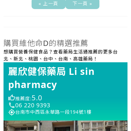
« 上一頁
下一頁 »
購買維他命D的精選推薦
想購買營養保健食品？查看藥局生活通推薦的更多台
北、新北、桃園、台中、台南、高雄藥局！
麗欣健保藥局 Li sin
pharmacy
5.0
推薦度:
06 220 9393
台南市中西區永華路一段194號1樓