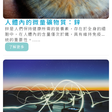
人體內的微量礦物質：鋅
鋅是人們保持健康所需的營養素，存在於全身的細
胞中，在人體內的含量僅次於鐵，具有維持免疫系
統的重要性。.....
了解更多