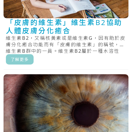
「皮膚的維生素」維生素B2協助
人體皮膚分化癒合
維生素B2，又稱核黃素或是維生素G，因有助於皮
膚分化癒合功能而有「皮膚的維生素」的稱號，為
維生素B群中的一員。維生素B2屬於一種水溶性
維.....
了解更多