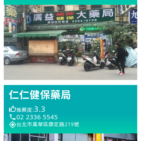
仁仁健保藥局
3.3
推薦度:
02 2336 5545
台北市萬華區康定路219號