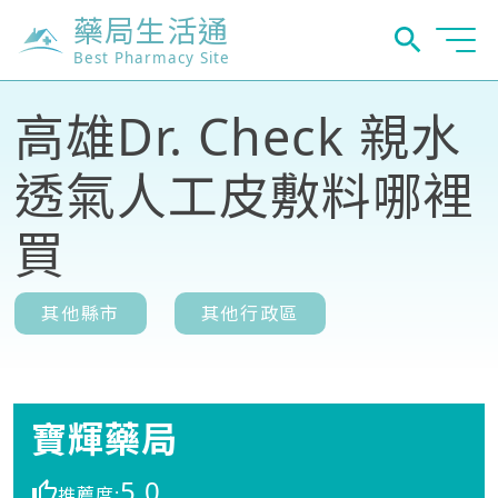
藥局生活通
Best Pharmacy Site
高雄Dr. Check 親水
透氣人工皮敷料哪裡
買
其他縣市
其他行政區
寶輝藥局
5.0
推薦度: