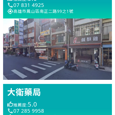
07 831 4925
高雄市鳳山區南正二路99之1號
大衛藥局
5.0
推薦度:
07 285 9958