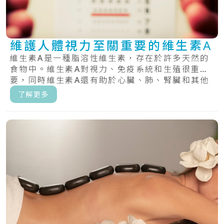
維護人體視力至關重要的維生素A
維生素A是一種脂溶性維生素，存在於許多天然的
食物中。維生素A對視力、免疫系統和生殖很重
要，同時維生素A還有助於心臟、肺、腎臟和其他
器官正.....
了解更多