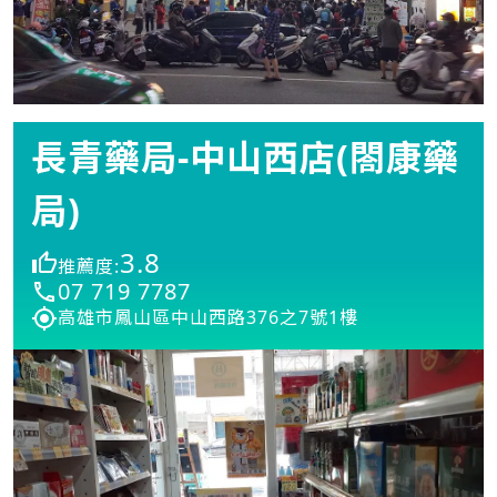
長青藥局-中山西店(閤康藥
局)
3.8
推薦度:
07 719 7787
高雄市鳳山區中山西路376之7號1樓