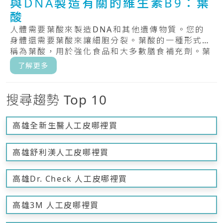
與DNA製造有關的維生素B9：葉
酸
人體需要葉酸來製造DNA和其他遺傳物質。您的
身體還需要葉酸來讓細胞分裂。葉酸的一種形式，
稱為葉酸，用於強化食品和大多數膳食補充劑。葉
酸，.....
了解更多
搜尋趨勢 Top 10
高雄全新生醫人工皮哪裡買
高雄舒利渼人工皮哪裡買
高雄Dr. Check 人工皮哪裡買
高雄3M 人工皮哪裡買