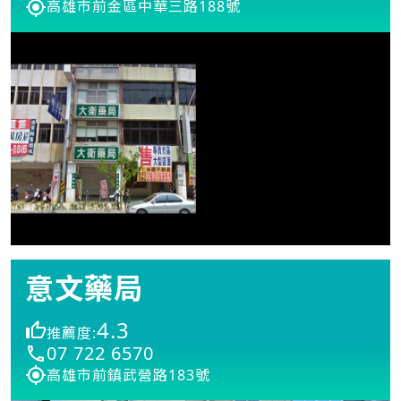
高雄市前金區中華三路188號
意文藥局
4.3
推薦度:
07 722 6570
高雄市前鎮武營路183號