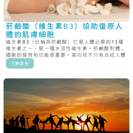
菸鹼酸（維生素B3）協助復原人
體的肌膚細胞
維生素B3（也稱為菸鹼酸）它是人體必需的13種
維生素之一，是一種水溶性維生素。菸鹼酸對體內
細胞的發育和功能很重要。其功效不只有合成人體
D.....
了解更多