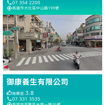
07 354 2200
高雄市大社區中山路199號
御康養生有限公司
3.8
推薦度:
07 331 3535
高雄市苓雅區光華一路35號