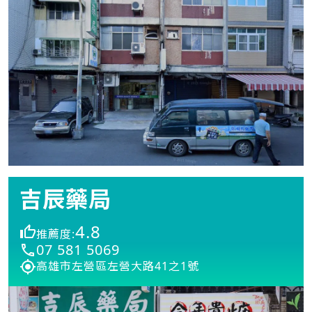
吉辰藥局
4.8
推薦度:
07 581 5069
高雄市左營區左營大路41之1號