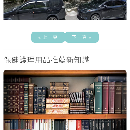
« 上一頁
下一頁 »
保健護理用品推薦新知識