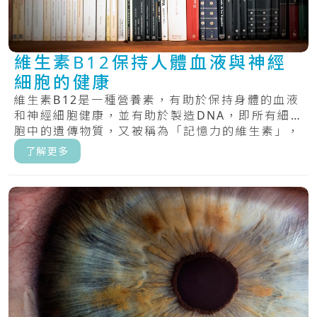
維生素B12保持人體血液與神經
細胞的健康
維生素B12是一種營養素，有助於保持身體的血液
和神經細胞健康，並有助於製造DNA，即所有細
胞中的遺傳物質，又被稱為「記憶力的維生素」，
具.....
了解更多