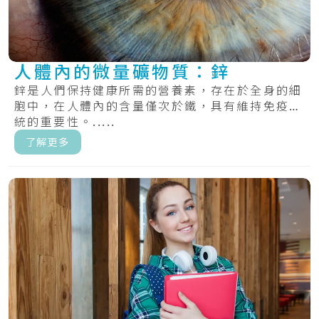
人體內的微量礦物質：鋅
鋅是人們保持健康所需的營養素，存在於全身的細
胞中，在人體內的含量僅次於鐵，具有維持免疫系
統的重要性。.....
了解更多