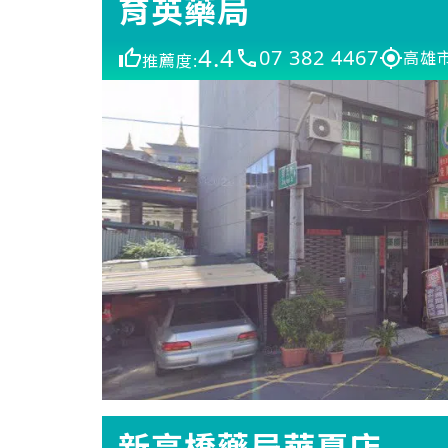
育英藥局
4.4
07 382 4467
高雄
推薦度:
新高橋藥局華夏店