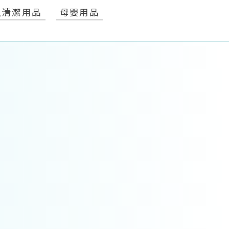
人清潔用品
母嬰用品