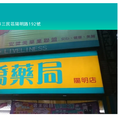
市三民區陽明路192號