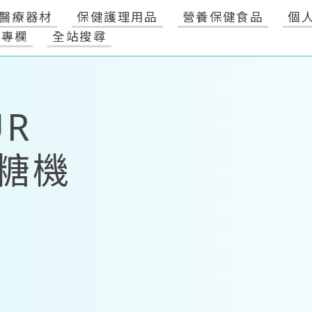
醫療器材
保健護理用品
營養保健食品
個
健專欄
全站搜尋
UR
血糖機