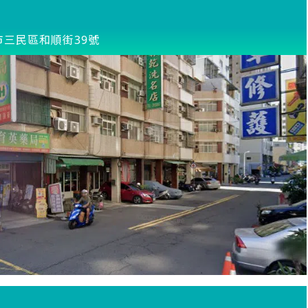
市三民區和順街39號