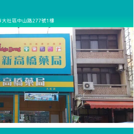
市大社區中山路277號1樓