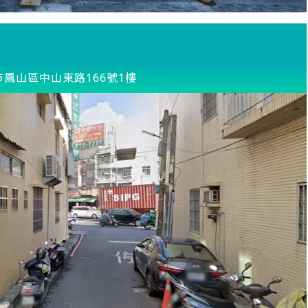
市鳳山區中山東路166號1樓