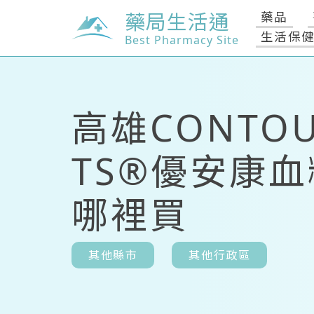
藥局生活通
藥品
生活保
Best Pharmacy Site
高雄CONTO
TS®優安康
哪裡買
其他縣市
其他行政區