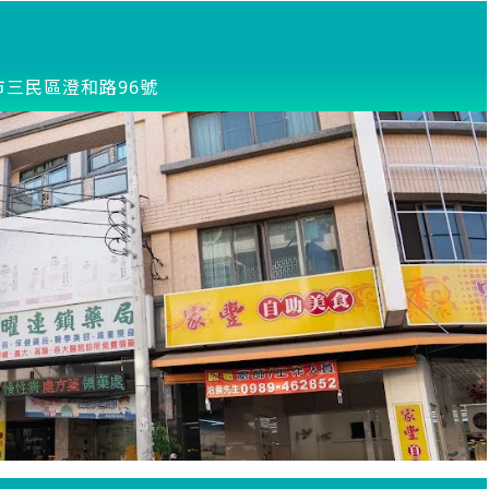
市三民區澄和路96號