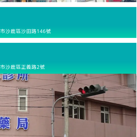
市沙鹿區沙田路146號
市沙鹿區正義路2號