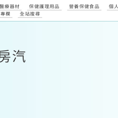
醫療器材
保健護理用品
營養保健食品
個
健專欄
全站搜尋
房汽