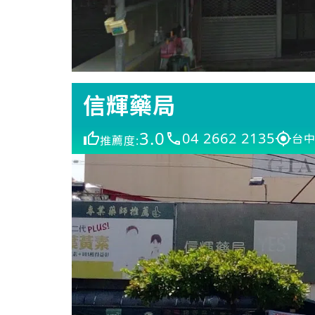
信輝藥局
3.0
04 2662 2135
台中
推薦度: