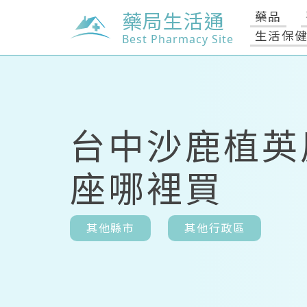
藥局生活通
藥品
生活保
Best Pharmacy Site
台中沙鹿植英
座哪裡買
其他縣市
其他行政區