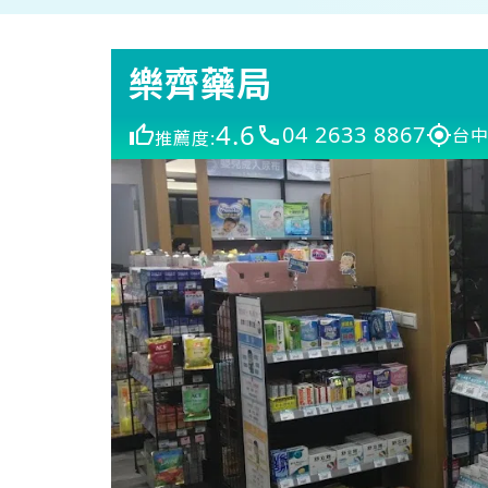
樂齊藥局
4.6
04 2633 8867
台中
推薦度: