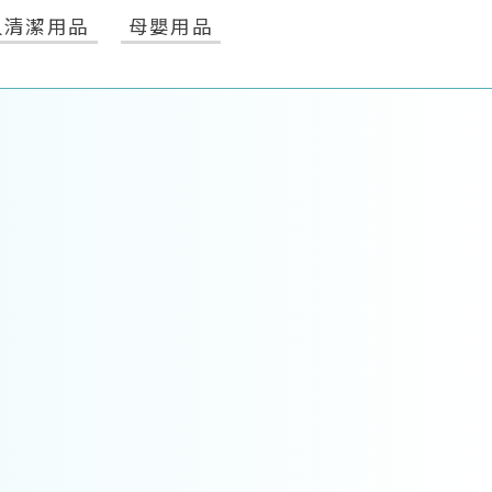
人清潔用品
母嬰用品