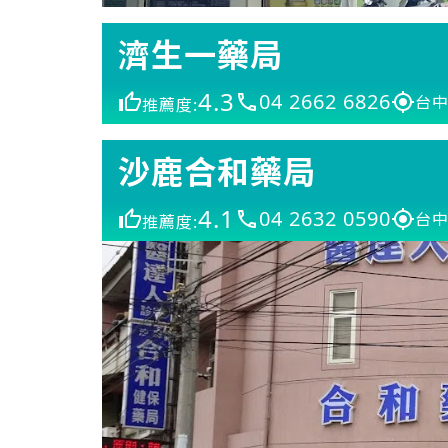
濟生一藥局
4.3
04 2662 6826
台中
推薦度:
沙鹿合和藥局
4.1
04 2632 0590
台中
推薦度: