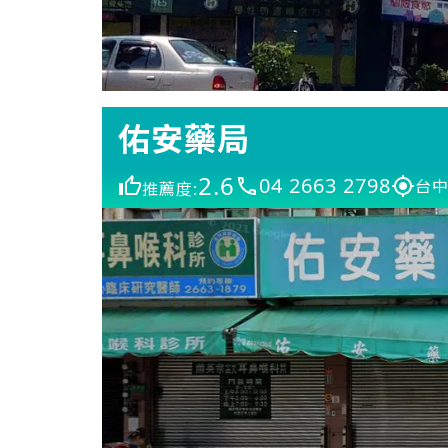
佑安藥局
2.6
04 2663 2798
台中
推薦度: