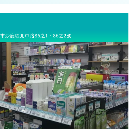
市沙鹿區北中路86之1、86之2號