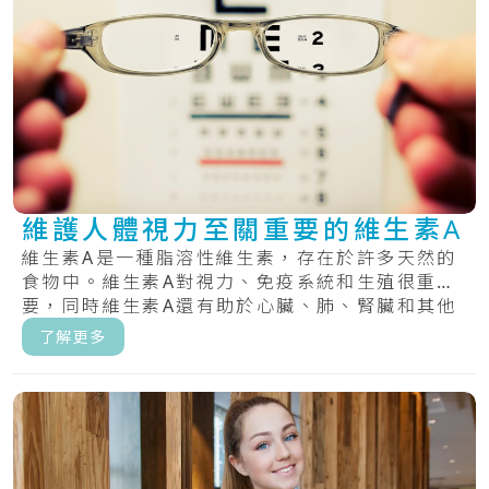
維護人體視力至關重要的維生素A
維生素A是一種脂溶性維生素，存在於許多天然的
食物中。維生素A對視力、免疫系統和生殖很重
要，同時維生素A還有助於心臟、肺、腎臟和其他
器官正.....
了解更多