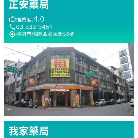
正安藥局
4.0
推薦度:
03 332 9461
桃園市桃園區安東街58號
我家藥局