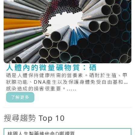
人體內的微量礦物質：硒
硒是人體保持健康所需的營養素。硒對於生殖、甲
狀腺功能、DNA產生以及保護身體免受自由基和
感染造成的損害很重要。.....
了解更多
搜尋趨勢 Top 10
桃園人生製藥維他命D哪裡買