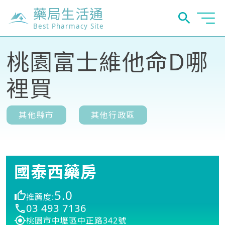
藥局生活通
Best Pharmacy Site
桃園富士維他命D哪
裡買
其他縣市
其他行政區
國泰西藥房
5.0
推薦度:
03 493 7136
桃園市中壢區中正路342號