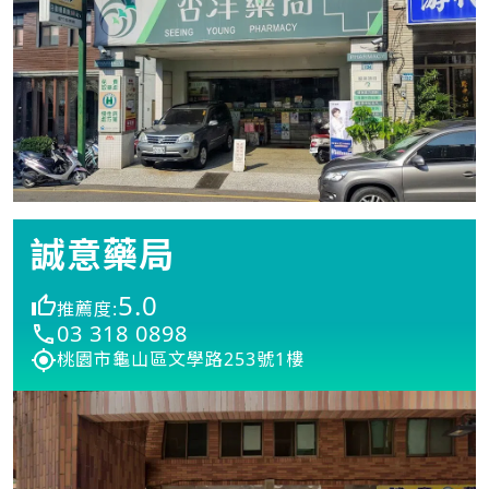
誠意藥局
5.0
推薦度:
03 318 0898
桃園市龜山區文學路253號1樓