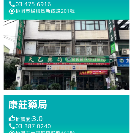
03 475 6916
桃園市楊梅區新成路201號
康莊藥局
3.0
推薦度:
03 387 0240