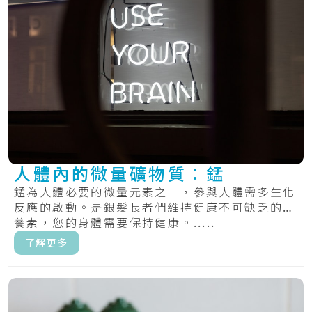
人體內的微量礦物質：錳
錳為人體必要的微量元素之一，參與人體需多生化
反應的啟動。是銀髮長者們維持健康不可缺乏的營
養素，您的身體需要保持健康。.....
了解更多