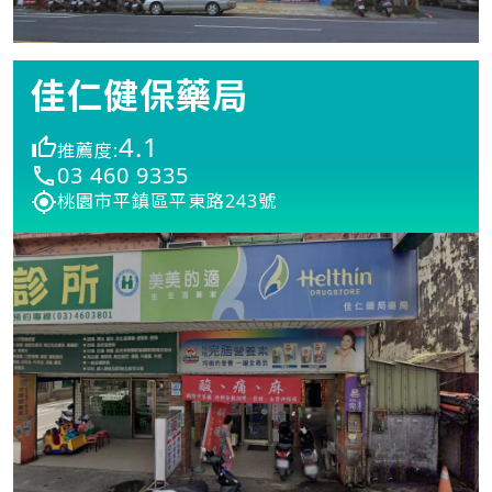
佳仁健保藥局
4.1
推薦度:
03 460 9335
桃園市平鎮區平東路243號