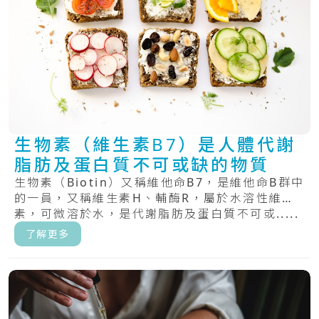
生物素（維生素B7）是人體代謝
脂肪及蛋白質不可或缺的物質
生物素（Biotin）又稱維他命B7，是維他命B群中
的一員，又稱維生素H、輔酶R，屬於水溶性維生
素，可微溶於水，是代謝脂肪及蛋白質不可或.....
了解更多