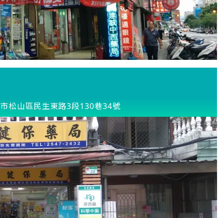
市松山區民生東路3段130巷34號