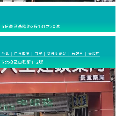
市信義區基隆路2段131之20號
 台北 | 自強市場 | 口罩 | 捷運明德站 | 石牌里 | 藥妝店
市北投區自強街112號