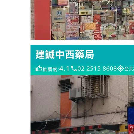
建誠中西藥局
4.1
02 2515 8608
台北
推薦度: