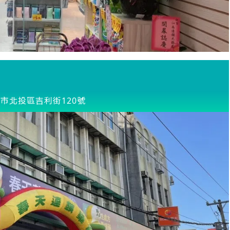
市北投區吉利街120號