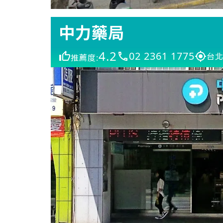
中力藥局
4.2
02 2361 1775
台北
推薦度: