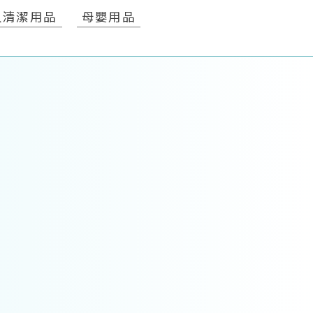
人清潔用品
母嬰用品