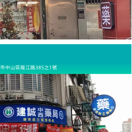
市中山區龍江路385之1號