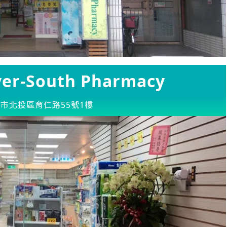
-South Pharmacy
市北投區育仁路55號1樓