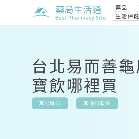
藥局生活通
藥品
生活保
Best Pharmacy Site
台北易而善龜
寶飲哪裡買
其他縣市
其他行政區