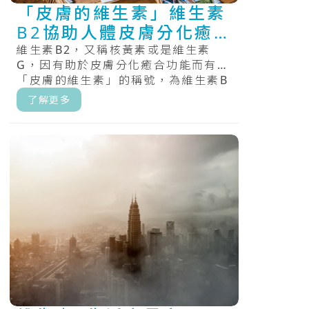
「皮膚的維生素」維生素
B2協助人體皮膚分化癒
合
維生素B2，又稱核黃素或是維生素
G，因有助於皮膚分化癒合功能而有
「皮膚的維生素」的稱號，為維生素B
群中的一員。維生素B2屬於一種水溶
了解更多
性維.....