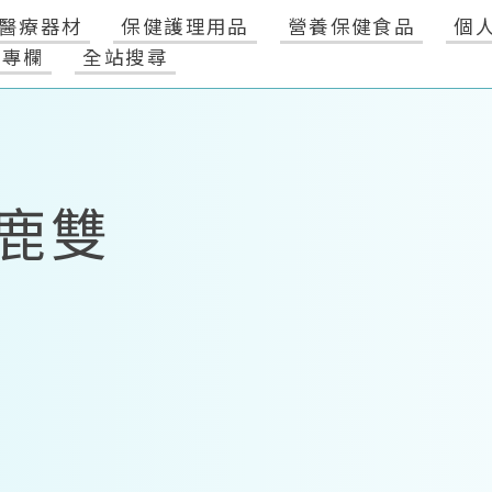
醫療器材
保健護理用品
營養保健食品
個
健專欄
全站搜尋
鹿雙