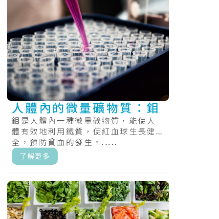
人體內的微量礦物質：鉬
鉬是人體內一種微量礦物質，能使人
體有效地利用鐵質，使紅血球生長健
全，預防貧血的發生。.....
了解更多