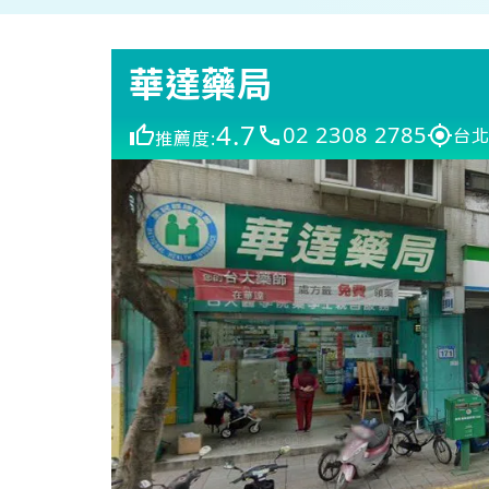
華達藥局
4.7
02 2308 2785
台北
推薦度: