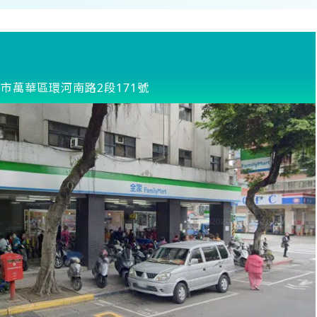
市萬華區環河南路2段171號