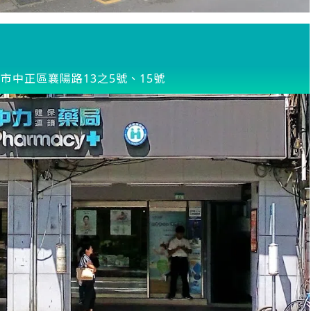
市中正區襄陽路13之5號、15號