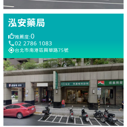
泓安藥局
0
推薦度:
02 2786 1083
台北市南港區興華路75號