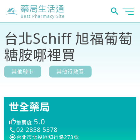
藥局生活通
Best Pharmacy Site
台北Schiff 旭福葡萄
糖胺哪裡買
其他縣市
其他行政區
世全藥局
5.0
推薦度:
02 2858 5378
台北市北投區知行路273號