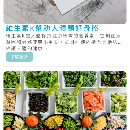
維生素K幫助人體顧好骨骼
維生素K是人體保持健康所需的營養素。它對血液
凝固和骨骼健康很重要，並且在體內還有其他功能
維護人體的健康。.....
了解更多