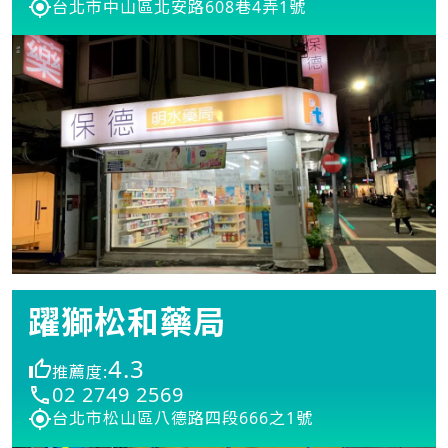
台北市中山區北安路608巷4弄1號
躍獅松和藥局
4.3
推薦度:
02 2749 2569
台北市松山區八德路四段666之1號