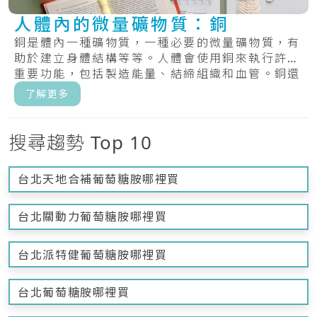
人體內的微量礦物質：銅
銅是體內一種礦物質，一種必要的微量礦物質，有
助於建立身體結構等等。人體會使用銅來執行許多
重要功能，包括製造能量、結締組織和血管。銅還
有助.....
了解更多
搜尋趨勢 Top 10
台北天地合補葡萄糖胺哪裡買
台北關動力葡萄糖胺哪裡買
台北派特健葡萄糖胺哪裡買
台北葡萄糖胺哪裡買