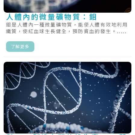
人體內的微量礦物質：鉬
鉬是人體內一種微量礦物質，能使人體有效地利用
鐵質，使紅血球生長健全，預防貧血的發生。.....
了解更多