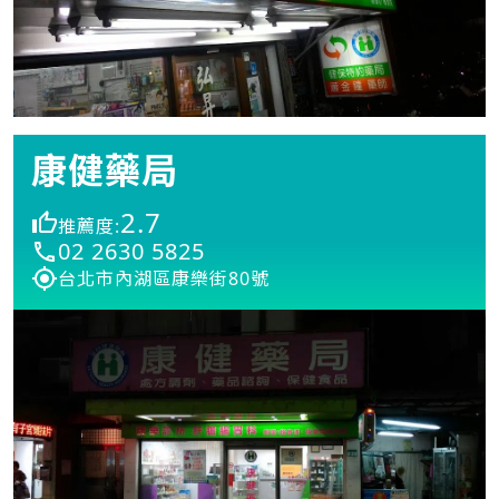
康健藥局
2.7
推薦度:
02 2630 5825
台北市內湖區康樂街80號