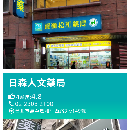
日森人文藥局
4.8
推薦度:
02 2308 2100
台北市萬華區和平西路3段149號