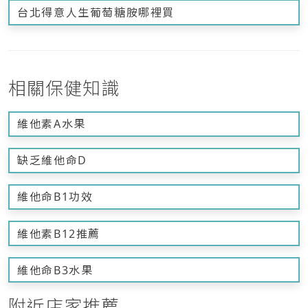
台北得意人生葡萄糖胺哪裡買
相關保健知識
維他素A水果
缺乏維他命D
維他命B1功效
維他素B12推薦
維他命B3水果
附近店家推薦