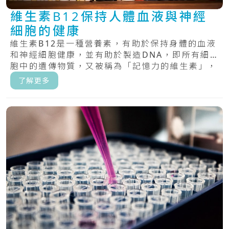
維生素B12保持人體血液與神經
細胞的健康
維生素B12是一種營養素，有助於保持身體的血液
和神經細胞健康，並有助於製造DNA，即所有細
胞中的遺傳物質，又被稱為「記憶力的維生素」，
具.....
了解更多