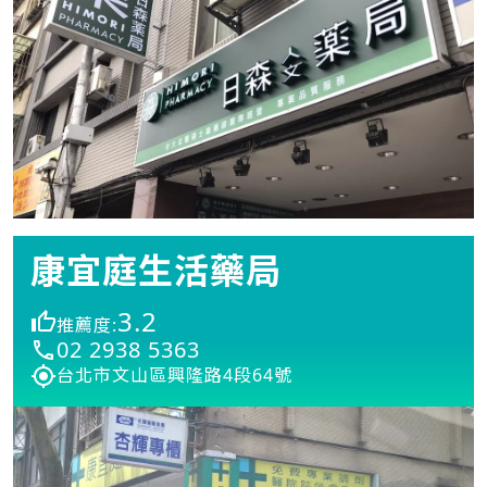
康宜庭生活藥局
3.2
推薦度:
02 2938 5363
台北市文山區興隆路4段64號