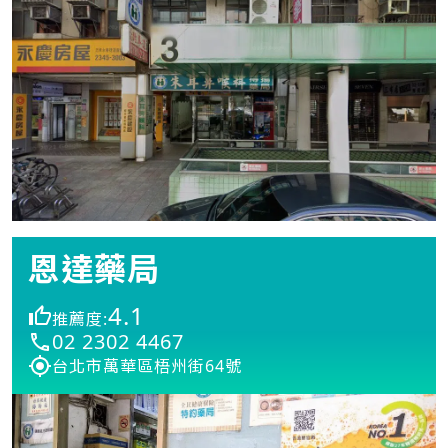
恩達藥局
4.1
推薦度:
02 2302 4467
台北市萬華區梧州街64號