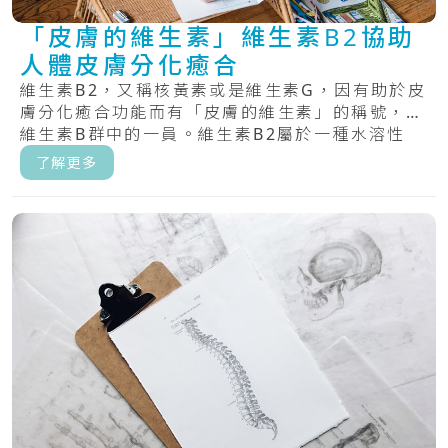
「皮膚的維生素」維生素B2協助
人體皮膚分化癒合
維生素B2，又稱核黃素或是維生素G，因有助於皮
膚分化癒合功能而有「皮膚的維生素」的稱號，為
維生素B群中的一員。維生素B2屬於一種水溶性
維.....
了解更多