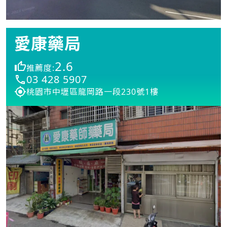
愛康藥局
2.6
推薦度:
03 428 5907
桃園市中壢區龍岡路一段230號1樓