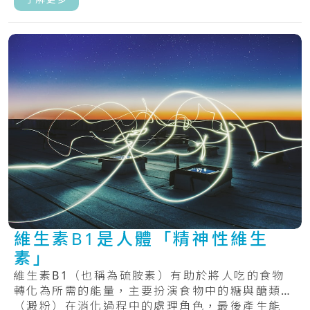
維生素B1是人體「精神性維生
素」
維生素B1（也稱為硫胺素）有助於將人吃的食物
轉化為所需的能量，主要扮演食物中的糖與醣類
（澱粉）在消化過程中的處理角色，最後產生能