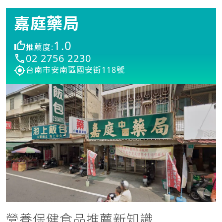
嘉庭藥局
1.0
推薦度:
02 2756 2230
台南市安南區國安街118號
營養保健食品推薦新知識