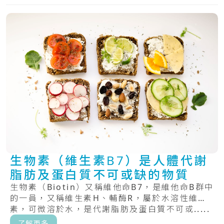
生物素（維生素B7）是人體代謝
脂肪及蛋白質不可或缺的物質
生物素（Biotin）又稱維他命B7，是維他命B群中
的一員，又稱維生素H、輔酶R，屬於水溶性維生
素，可微溶於水，是代謝脂肪及蛋白質不可或.....
了解更多