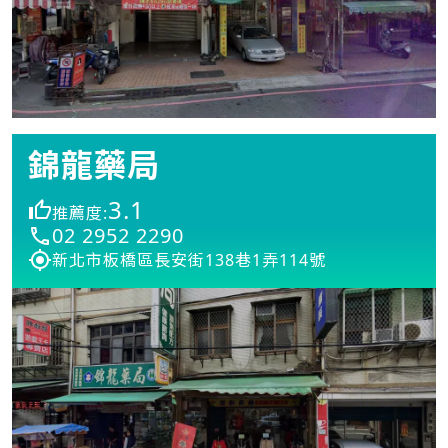
錦龍藥局
3.1
推薦度:
02 2952 2290
新北市板橋區長安街138巷1弄114號