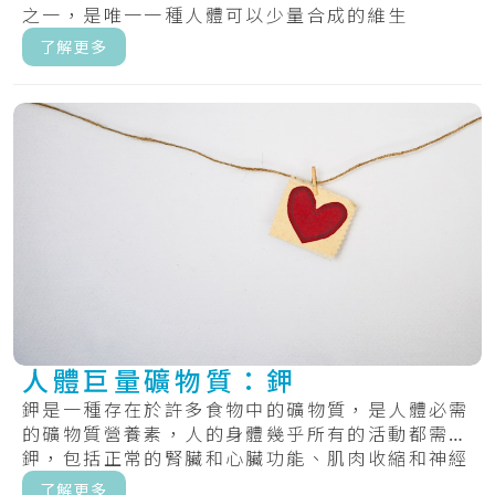
之一，是唯一一種人體可以少量合成的維生
素。.....
了解更多
人體巨量礦物質：鉀
鉀是一種存在於許多食物中的礦物質，是人體必需
的礦物質營養素，人的身體幾乎所有的活動都需要
鉀，包括正常的腎臟和心臟功能、肌肉收縮和神經
傳遞...
了解更多