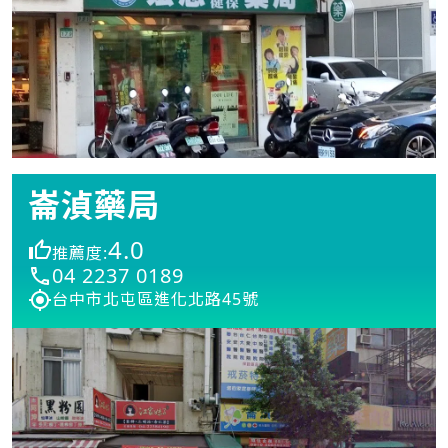
崙湞藥局
4.0
推薦度:
04 2237 0189
台中市北屯區進化北路45號