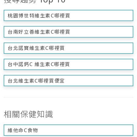
桃園博世特維生素C哪裡買
台南好立善維生素C哪裡買
台北諾寶維生素C哪裡買
台中諾鈣C 維生素C哪裡買
台北維生素C哪裡買便宜
相關保健知識
維他命C食物