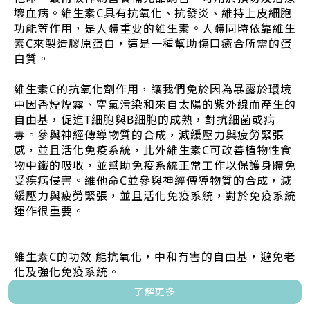
壞血病。維生素C具有抗氧化、抗發炎、維持上皮細胞
功能等作用，是人體重要的維生素。人體同時依靠維生
素C來製造膠原蛋白，這是一種幫助傷口癒合所需的蛋
白質。
維生素C的抗氧化劑作用，讓我們免於因為暴露於環境
中因香煙煙霧、空氣污染和來自太陽的紫外線而產生的
自由基，促進T細胞與B細胞的成熟，對抗細菌或病
毒。參與神經傳導物質的合成，減緩壓力與疲勞緊張
感，並且活化免疫系統，此外維生素C可改善植物性食
物中鐵的吸收，並幫助免疫系統正常工作以保護身體免
受疾病侵害。維他命C並參與神經傳導物質的合成，減
緩壓力與疲勞緊張，並且活化免疫系統，對於免疫系統
運作很重要。
維生素C的功效 能抗氧化，中和有害的自由基，避免老
化及強化免疫系統。
了解更多