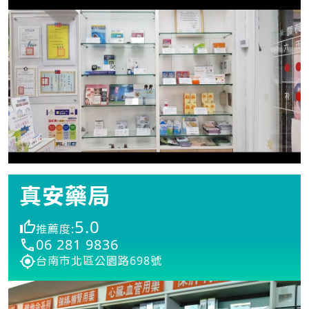
真安藥局
5.0
推薦度:
06 281 9836
台南市北區公園路698號