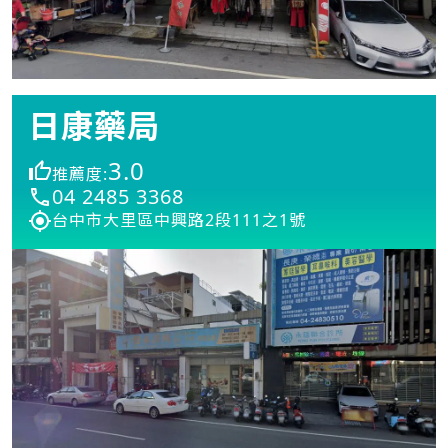
日康藥局
3.0
推薦度:
04 2485 3368
台中市大里區中興路2段111之1號